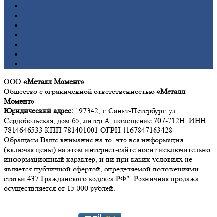
Латунь
Медь
Никель
Олово
Свинец
Титан
Цинк
ООО
«Металл Момент»
Общество с ограниченной ответственностью
«Металл
Момент»
Юридический адрес:
197342, г. Санкт-Петербург, ул.
Сердобольская, дом 65, литер А, помещение 707-712Н, ИНН
7814646533 КПП 781401001 ОГРН 1167847163428
Обращаем Ваше внимание на то, что вся информация
(включая цены) на этом интернет-сайте носит исключительно
информационный характер, и ни при каких условиях не
является публичной офертой, определяемой положениями
статьи 437 Гражданского кодекса РФ". Розничная продажа
осуществляется от 15 000 рублей.