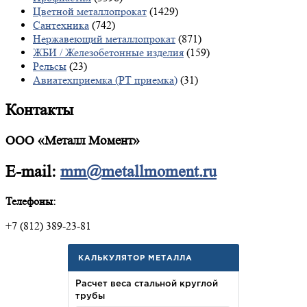
Цветной металлопрокат
(1429)
Сантехника
(742)
Нержавеющий металлопрокат
(871)
ЖБИ / Железобетонные изделия
(159)
Рельсы
(23)
Авиатехприемка (РТ приемка)
(31)
Контакты
ООО «Металл Момент»
E-mail:
mm@metallmoment.ru
Телефоны:
+7 (812) 389-23-81