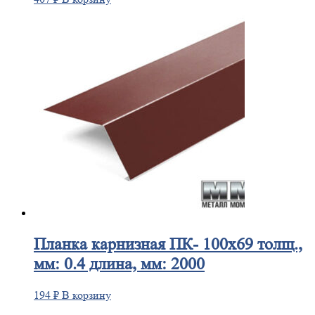
Планка
карнизная ПК- 100х69 толщ.,
мм: 0.4 длина, мм: 2000
194
₽
В корзину