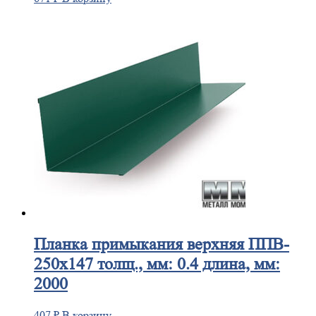
Планка
примыкания верхняя ППВ-
250х147 толщ., мм: 0.4 длина, мм:
2000
407
₽
В корзину