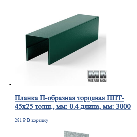
Планка
П-образная торцевая ППТ-
45х25 толщ., мм: 0.4 длина, мм: 3000
281
₽
В корзину