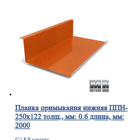
Планка
примыкания нижняя ППН-
250х122 толщ., мм: 0.6 длина, мм:
2000
671
₽
В корзину