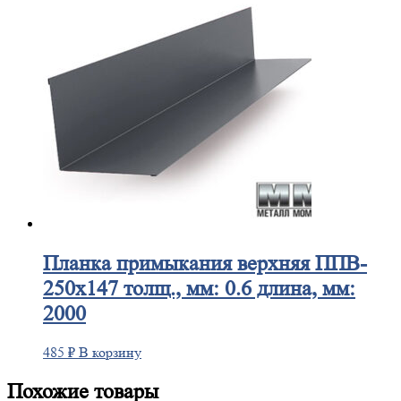
Планка
примыкания верхняя ППВ-
250х147 толщ., мм: 0.6 длина, мм:
2000
485
₽
В корзину
Похожие товары