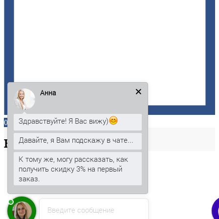
Анна
Здравствуйте! Я Вас вижу)
0
Давайте, я Вам подскажу в чате...
Ваша
корзина
К тому же, могу рассказать, как
получить скидку 3% на первый
заказ.
Введите сообщение