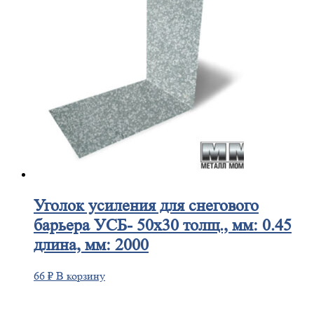
Уголок
усиления для снегового
барьера УСБ- 50х30 толщ., мм: 0.45
длина, мм: 2000
66
₽
В корзину