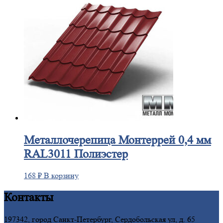
Металлочерепица
Монтеррей 0,4 мм
RAL3011 Полиэстер
168
₽
В корзину
Контакты
197342, город Санкт-Петербург, Сердобольская ул, д. 65