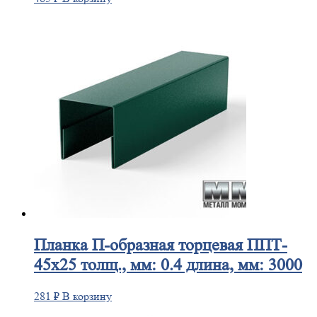
Планка
П-образная торцевая ППТ-
45х25 толщ., мм: 0.4 длина, мм: 3000
281
₽
В корзину