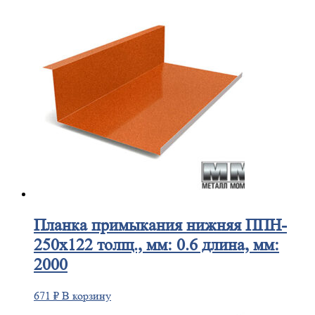
Планка
примыкания нижняя ППН-
250х122 толщ., мм: 0.6 длина, мм:
2000
671
₽
В корзину