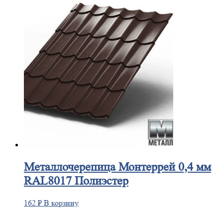
Металлочерепица
Монтеррей 0,4 мм
RAL8017 Полиэстер
162
₽
В корзину