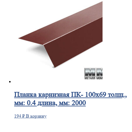
Планка
карнизная ПК- 100х69 толщ.,
мм: 0.4 длина, мм: 2000
194
₽
В корзину