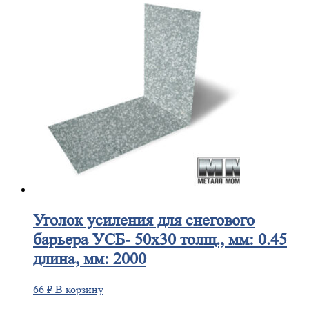
Уголок
усиления для снегового
барьера УСБ- 50х30 толщ., мм: 0.45
длина, мм: 2000
66
₽
В корзину