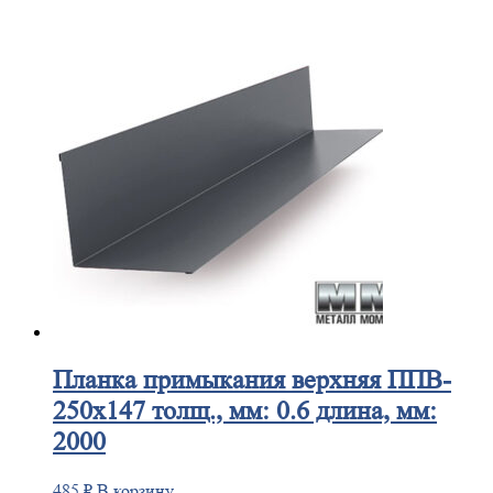
Планка
примыкания верхняя ППВ-
250х147 толщ., мм: 0.6 длина, мм:
2000
485
₽
В корзину