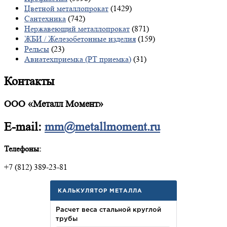
Цветной металлопрокат
(1429)
Сантехника
(742)
Нержавеющий металлопрокат
(871)
ЖБИ / Железобетонные изделия
(159)
Рельсы
(23)
Авиатехприемка (РТ приемка)
(31)
Контакты
ООО «Металл Момент»
E-mail:
mm@metallmoment.ru
Телефоны:
+7 (812) 389-23-81