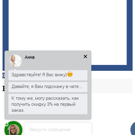
Анна
Здравствуйте! Я Вас вижу)
0
Давайте, я Вам подскажу в чате...
Ваша
корзина
К тому же, могу рассказать, как
получить скидку 3% на первый
заказ.
Введите сообщение