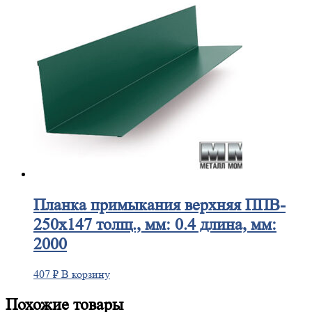
Планка
примыкания верхняя ППВ-
250х147 толщ., мм: 0.4 длина, мм:
2000
407
₽
В корзину
Похожие товары