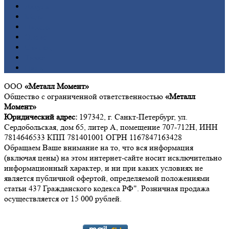
Латунь
Медь
Никель
Олово
Свинец
Титан
Цинк
ООО
«Металл Момент»
Общество с ограниченной ответственностью
«Металл
Момент»
Юридический адрес:
197342, г. Санкт-Петербург, ул.
Сердобольская, дом 65, литер А, помещение 707-712Н, ИНН
7814646533 КПП 781401001 ОГРН 1167847163428
Обращаем Ваше внимание на то, что вся информация
(включая цены) на этом интернет-сайте носит исключительно
информационный характер, и ни при каких условиях не
является публичной офертой, определяемой положениями
статьи 437 Гражданского кодекса РФ". Розничная продажа
осуществляется от 15 000 рублей.