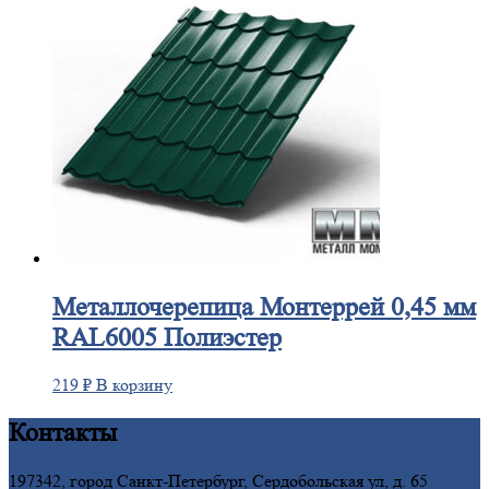
Металлочерепица
Монтеррей 0,45 мм
RAL6005 Полиэстер
219
₽
В корзину
Контакты
197342, город Санкт-Петербург, Сердобольская ул, д. 65