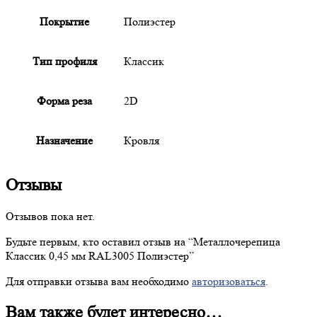
Покрытие
Полиэстер
Тип профиля
Классик
Форма реза
2D
Назначение
Кровля
Отзывы
Отзывов пока нет.
Будьте первым, кто оставил отзыв на “
Металлочерепица
Классик 0,45 мм RAL3005 Полиэстер”
Для отправки отзыва вам необходимо
авторизоваться
.
Вам также будет интересно…