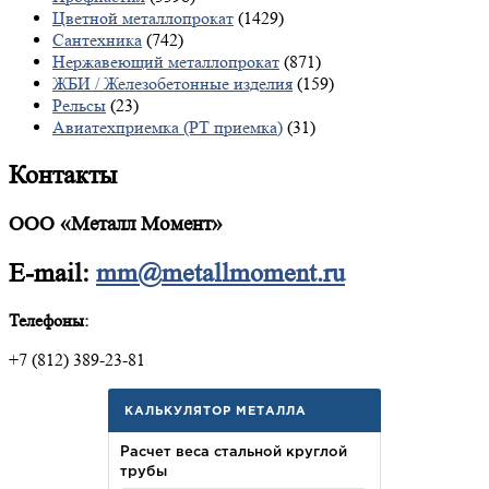
Цветной металлопрокат
(1429)
Сантехника
(742)
Нержавеющий металлопрокат
(871)
ЖБИ / Железобетонные изделия
(159)
Рельсы
(23)
Авиатехприемка (РТ приемка)
(31)
Контакты
ООО «Металл Момент»
E-mail:
mm@metallmoment.ru
Телефоны:
+7 (812) 389-23-81