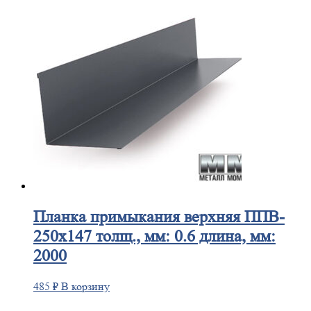
Планка
примыкания верхняя ППВ-
250х147 толщ., мм: 0.6 длина, мм:
2000
485
₽
В корзину