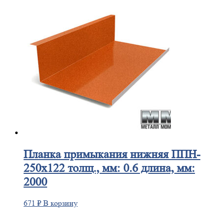
Планка
примыкания нижняя ППН-
250х122 толщ., мм: 0.6 длина, мм:
2000
671
₽
В корзину