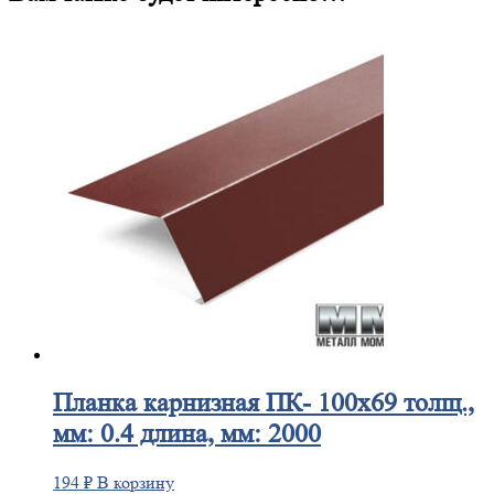
Планка
карнизная ПК- 100х69 толщ.,
мм: 0.4 длина, мм: 2000
194
₽
В корзину