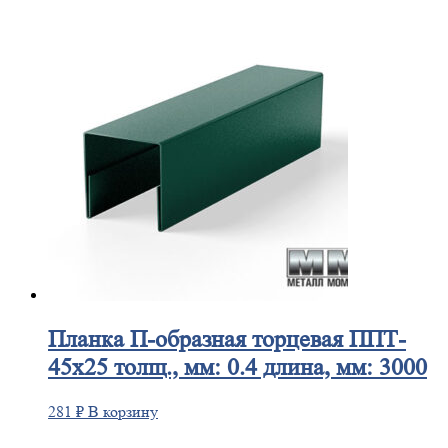
Планка
П-образная торцевая ППТ-
45х25 толщ., мм: 0.4 длина, мм: 3000
281
₽
В корзину