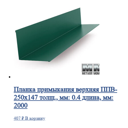
Планка
примыкания верхняя ППВ-
250х147 толщ., мм: 0.4 длина, мм:
2000
407
₽
В корзину