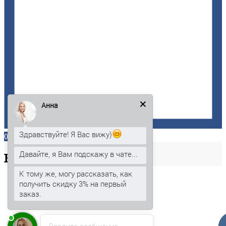
Анна
Здравствуйте! Я Вас вижу)
0
Давайте, я Вам подскажу в чате...
Ваша
корзина
К тому же, могу рассказать, как
получить скидку 3% на первый
заказ.