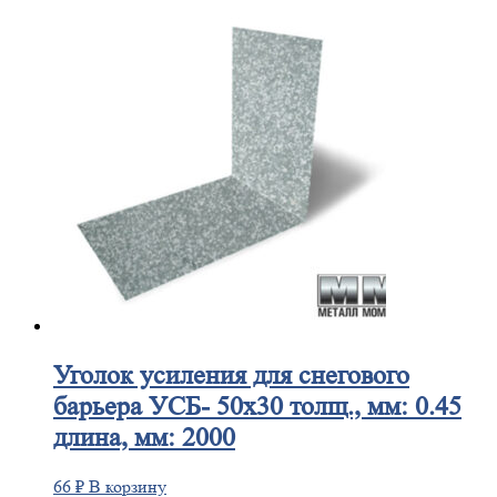
Уголок
усиления для снегового
барьера УСБ- 50х30 толщ., мм: 0.45
длина, мм: 2000
66
₽
В корзину