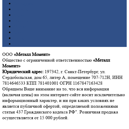
Вольфрам
Латунь
Медь
Никель
Олово
Свинец
Титан
Цинк
ООО
«Металл Момент»
Общество с ограниченной ответственностью
«Металл
Момент»
Юридический адрес:
197342, г. Санкт-Петербург, ул.
Сердобольская, дом 65, литер А, помещение 707-712Н, ИНН
7814646533 КПП 781401001 ОГРН 1167847163428
Обращаем Ваше внимание на то, что вся информация
(включая цены) на этом интернет-сайте носит исключительно
информационный характер, и ни при каких условиях не
является публичной офертой, определяемой положениями
статьи 437 Гражданского кодекса РФ". Розничная продажа
осуществляется от 15 000 рублей.