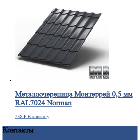
Металлочерепица
Монтеррей 0,5 мм
RAL7024 Norman
238
₽
В корзину
Контакты