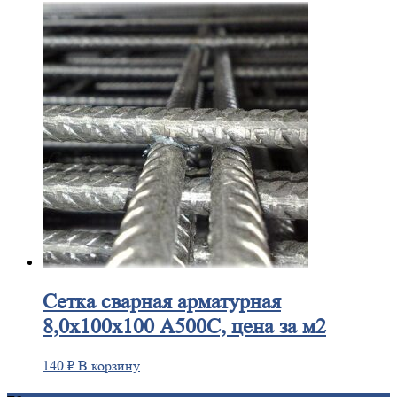
Сетка
сварная арматурная
8,0х100х100 А500С, цена за м2
140
₽
В корзину