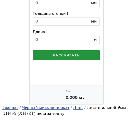
Главная
/
Черный металлопрокат
/
Лист
/ Лист стальной 9мм
ЭИ435 (ХН78Т) цена за тонну