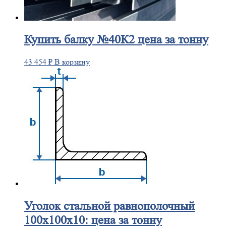
Купить
балку №40К2 цена за тонну
43 454
₽
В корзину
Уголок
стальной равнополочный
100х100х10: цена за тонну