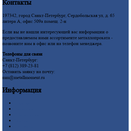
Контакты
197342, город Санкт-Петербург, Сердобольская ул, д. 65
литера А, офис 509а помещ. 2-н
Если вы не нашли интересующей вас информации о
предоставляемом нами ассортименте металлопроката -
позвоните нам в офис или на телефон менеджера.
Телефоны для связи
Санкт-Петербург:
+7 (812) 389-23-81
Оставить заявку на почту:
mm@metallmoment.ru
Информация
Главная
Вакансии
О
Компании
Заводы
Контакты