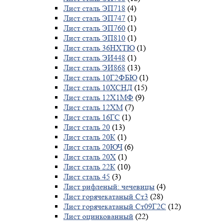
Лист сталь ЭП718
(4)
Лист сталь ЭП747
(1)
Лист сталь ЭП760
(1)
Лист сталь ЭП810
(1)
Лист сталь 36НХТЮ
(1)
Лист сталь ЭИ448
(1)
Лист сталь ЭИ868
(13)
Лист сталь 10Г2ФБЮ
(1)
Лист сталь 10ХСНД
(15)
Лист сталь 12Х1МФ
(9)
Лист сталь 12ХМ
(7)
Лист сталь 16ГС
(1)
Лист сталь 20
(13)
Лист сталь 20К
(1)
Лист сталь 20ЮЧ
(6)
Лист сталь 20Х
(1)
Лист сталь 22К
(10)
Лист сталь 45
(3)
Лист рифленый: чечевицы
(4)
Лист горячекатаный Ст3
(28)
Лист горячекатаный Ст09Г2С
(12)
Лист оцинкованный
(22)