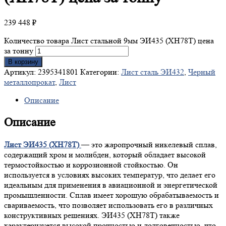
239 448
₽
Количество товара Лист стальной 9мм ЭИ435 (ХН78Т) цена
за тонну
В корзину
Артикул:
2395341801
Категории:
Лист сталь ЭИ432
,
Черный
металлопрокат
,
Лист
Описание
Описание
Лист ЭИ435 (ХН78Т)
— это жаропрочный никелевый сплав,
содержащий хром и молибден, который обладает высокой
термостойкостью и коррозионной стойкостью. Он
используется в условиях высоких температур, что делает его
идеальным для применения в авиационной и энергетической
промышленности. Сплав имеет хорошую обрабатываемость и
свариваемость, что позволяет использовать его в различных
конструктивных решениях. ЭИ435 (ХН78Т) также
характеризуется высокой прочностью и долговечностью, что