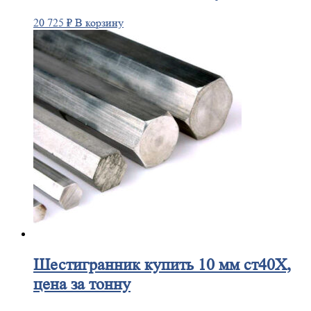
20 725
₽
В корзину
Шестигранник
купить 10 мм ст40Х,
цена за тонну