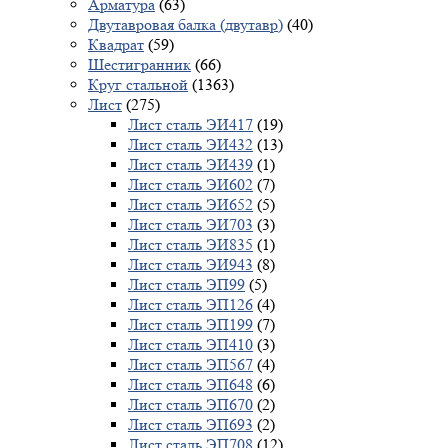
Арматура
(63)
Двутавровая балка (двутавр)
(40)
Квадрат
(59)
Шестигранник
(66)
Круг стальной
(1363)
Лист
(275)
Лист сталь ЭИ417
(19)
Лист сталь ЭИ432
(13)
Лист сталь ЭИ439
(1)
Лист сталь ЭИ602
(7)
Лист сталь ЭИ652
(5)
Лист сталь ЭИ703
(3)
Лист сталь ЭИ835
(1)
Лист сталь ЭИ943
(8)
Лист сталь ЭП99
(5)
Лист сталь ЭП126
(4)
Лист сталь ЭП199
(7)
Лист сталь ЭП410
(3)
Лист сталь ЭП567
(4)
Лист сталь ЭП648
(6)
Лист сталь ЭП670
(2)
Лист сталь ЭП693
(2)
Лист сталь ЭП708
(12)