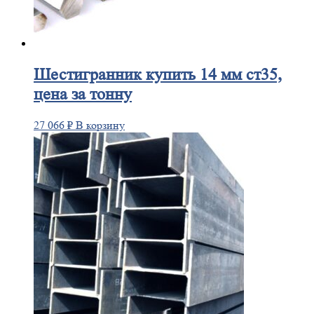
Шестигранник
купить 14 мм ст35,
цена за тонну
27 066
₽
В корзину