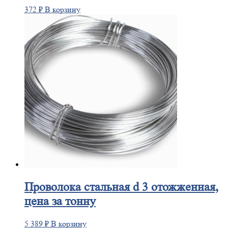
372
₽
В корзину
Проволока
стальная d 3 отожженная,
цена за тонну
5 389
₽
В корзину