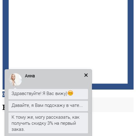
Анна
Здравствуйте! Я Вас вижу)
0
Давайте, я Вам подскажу в чате...
Ваша
корзина
К тому же, могу рассказать, как
получить скидку 3% на первый
заказ.