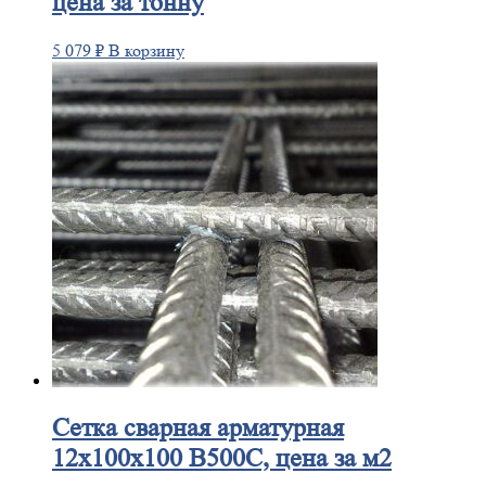
цена за тонну
5 079
₽
В корзину
Сетка
сварная арматурная
12х100х100 В500С, цена за м2