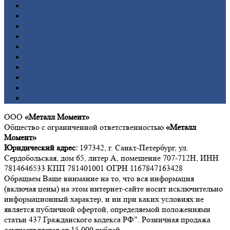
Алюминий
Бронза
Вольфрам
Латунь
Медь
Никель
Олово
Свинец
Титан
Цинк
ООО
«Металл Момент»
Общество с ограниченной ответственностью
«Металл
Момент»
Юридический адрес:
197342, г. Санкт-Петербург, ул.
Сердобольская, дом 65, литер А, помещение 707-712Н, ИНН
7814646533 КПП 781401001 ОГРН 1167847163428
Обращаем Ваше внимание на то, что вся информация
(включая цены) на этом интернет-сайте носит исключительно
информационный характер, и ни при каких условиях не
является публичной офертой, определяемой положениями
статьи 437 Гражданского кодекса РФ". Розничная продажа
осуществляется от 15 000 рублей.