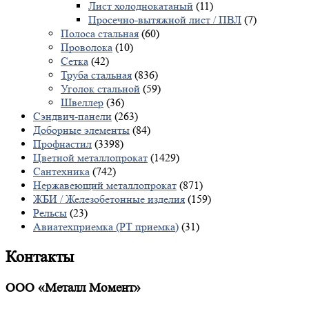
Лист холоднокатаный
(11)
Просечно-вытяжной лист / ПВЛ
(7)
Полоса стальная
(60)
Проволока
(10)
Сетка
(42)
Труба стальная
(836)
Уголок стальной
(59)
Швеллер
(36)
Сэндвич-панели
(263)
Доборные элементы
(84)
Профнастил
(3398)
Цветной металлопрокат
(1429)
Сантехника
(742)
Нержавеющий металлопрокат
(871)
ЖБИ / Железобетонные изделия
(159)
Рельсы
(23)
Авиатехприемка (РТ приемка)
(31)
Контакты
ООО «Металл Момент»