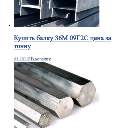
Купить
балку 36М 09Г2С цена за
тонну
45 741
₽
В корзину