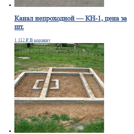
Канал
непроходной — КН-1, цена за
шт.
1 112
₽
В корзину