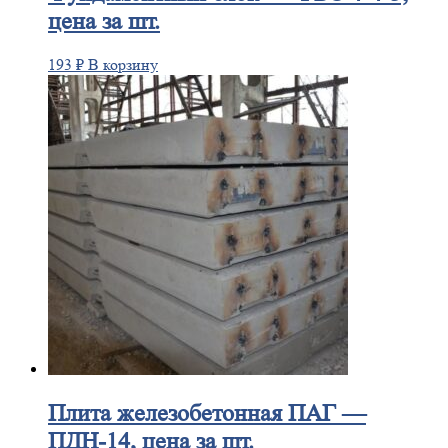
цена за шт.
193
₽
В корзину
Плита
железобетонная ПАГ —
ПДН-14, цена за шт.