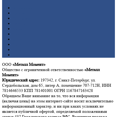
Алюминий
Бронза
Вольфрам
Латунь
Медь
Никель
Олово
Свинец
Титан
Цинк
ООО
«Металл Момент»
Общество с ограниченной ответственностью
«Металл
Момент»
Юридический адрес:
197342, г. Санкт-Петербург, ул.
Сердобольская, дом 65, литер А, помещение 707-712Н, ИНН
7814646533 КПП 781401001 ОГРН 1167847163428
Обращаем Ваше внимание на то, что вся информация
(включая цены) на этом интернет-сайте носит исключительно
информационный характер, и ни при каких условиях не
является публичной офертой, определяемой положениями
статьи 437 Гражданского кодекса РФ". Розничная продажа