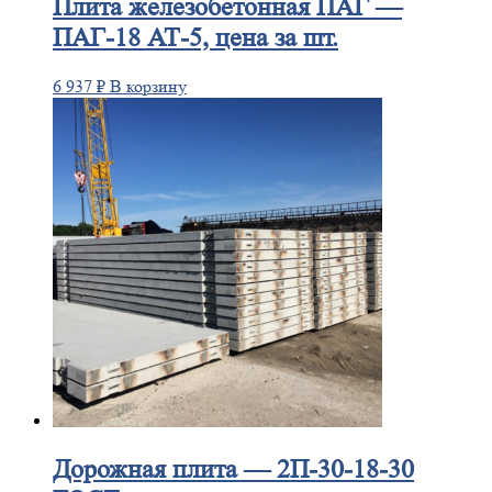
Плита
железобетонная ПАГ —
ПАГ-18 АТ-5, цена за шт.
6 937
₽
В корзину
Дорожная
плита — 2П-30-18-30