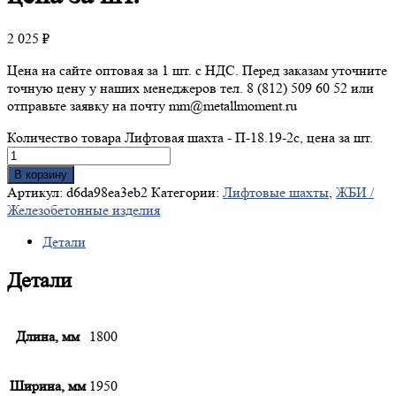
2 025
₽
Цена на сайте оптовая за 1 шт. с НДС. Перед заказам уточните
точную цену у наших менеджеров тел. 8 (812) 509 60 52 или
отправьте заявку на почту mm@metallmoment.ru
Количество товара Лифтовая шахта - П-18.19-2с, цена за шт.
В корзину
Артикул:
d6da98ea3eb2
Категории:
Лифтовые шахты
,
ЖБИ /
Железобетонные изделия
Детали
Детали
Длина, мм
1800
Ширина, мм
1950