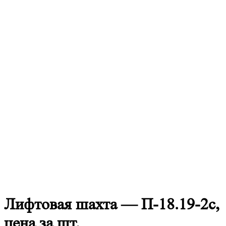
Лифтовая
шахта — П-18.19-2с,
цена за шт.