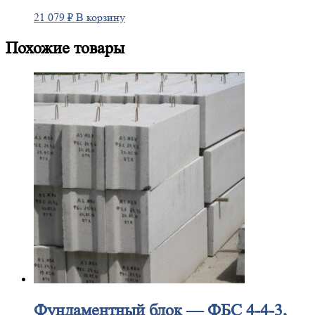
21 079
₽
В корзину
Похожие товары
Фундаментный
блок — ФБС 4-4-3,