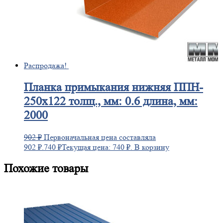
Распродажа!
Планка
примыкания нижняя ППН-
250х122 толщ., мм: 0.6 длина, мм:
2000
902
₽
Первоначальная цена составляла
902 ₽.
740
₽
Текущая цена: 740 ₽.
В корзину
Похожие товары