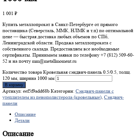
1 001
₽
Купить металлопрокат в Санкт-Петербурге от прямого
поставщика (Северсталь, ММК, НЛМК и т.п) по оптимальной
цене — быстрая доставка любых объемов по СПб,
Ленинградской области. Продажа металлопроката с
собственного скалада. Предоставляем все необходимые
сертификаты. Принимаем заявки по телефону +7 (812) 509-60-
52 и на почту mm@metallmoment.ru
Количество товара Кровельная сэндвич-панель 0.5/0.5, толщ.
120 мм, ширина 1000 мм
В корзину
Артикул:
eef5f9add68b
Категории:
Сэндвич-панели с
утеплителем из пенополистерола (кровельные)
,
Сэндвич-
панели
Описание
Детали
Описание