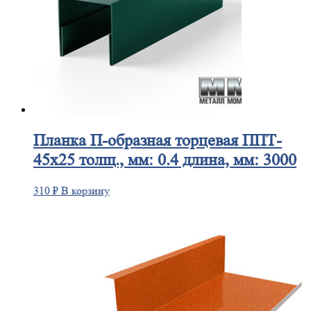
Планка
П-образная торцевая ППТ-
45х25 толщ., мм: 0.4 длина, мм: 3000
310
₽
В корзину