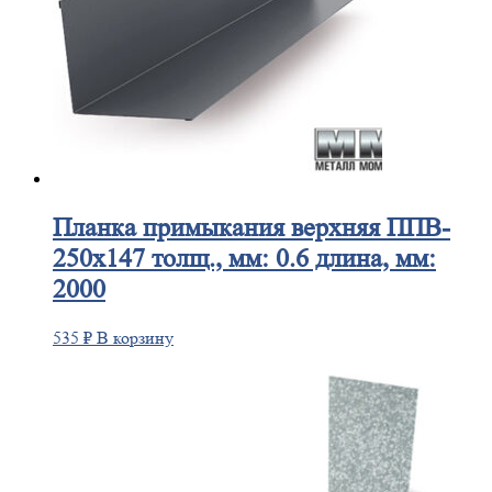
Планка
примыкания верхняя ППВ-
250х147 толщ., мм: 0.6 длина, мм:
2000
535
₽
В корзину