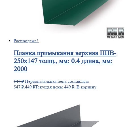
Распродажа!
Планка
примыкания верхняя ППВ-
250х147 толщ., мм: 0.4 длина, мм:
2000
547
₽
Первоначальная цена составляла
547 ₽.
449
₽
Текущая цена: 449 ₽.
В корзину