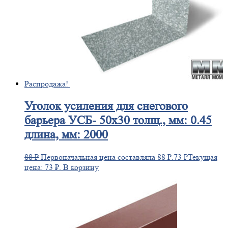
Распродажа!
Уголок
усиления для снегового
барьера УСБ- 50х30 толщ., мм: 0.45
длина, мм: 2000
88
₽
Первоначальная цена составляла 88 ₽.
73
₽
Текущая
цена: 73 ₽.
В корзину