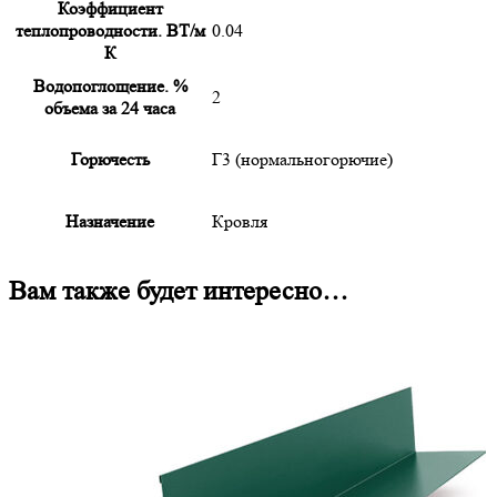
Коэффициент
теплопроводности. ВТ/м
0.04
К
Водопоглощение. %
2
объема за 24 часа
Горючесть
Г3 (нормальногорючие)
Назначение
Кровля
Вам также будет интересно…