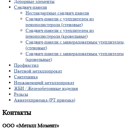
Доборные элементы
Сэндвич-панели
Нестандартные сэндвич панели
Сэндвич-панели с утеплителем из
пенополистерола (стеновые)
Сэндвич-панели с утеплителем из
пенополистерола (кровельные)
Сэндвич-панели с минераловатным утеплителем,
(стеновые)
Сэндвич-панели с минераловатным утеплителем
(кровельные)
Профнастил
Цветной металлопрокат
Сантехника
Нержавеющий металлопрокат
ЖБИ / Железобетонные изделия
Рельсы
Авиатехприемка (РТ приемка)
Контакты
ООО «Металл Момент»