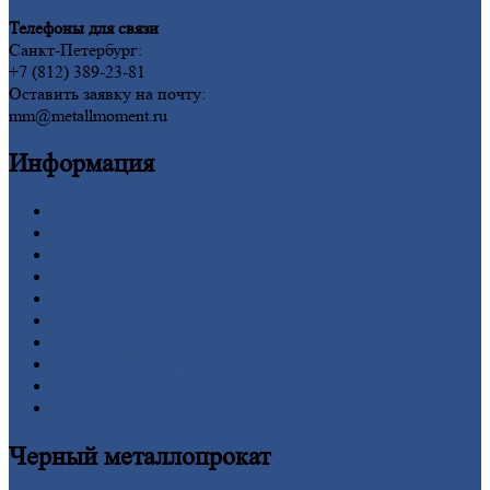
Телефоны для связи
Санкт-Петербург:
+7 (812) 389-23-81
Оставить заявку на почту:
mm@metallmoment.ru
Информация
Главная
Вакансии
О
Компании
Заводы
Контакты
Прайс-лист
Новости
Личный
кабинет
Оформление
заказа
Оплата
Черный
металлопрокат