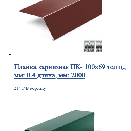
Планка
карнизная ПК- 100х69 толщ.,
мм: 0.4 длина, мм: 2000
214
₽
В корзину