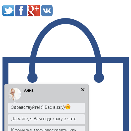
Анна
Здравствуйте! Я Вас вижу)
Давайте, я Вам подскажу в чате...
К тому же, могу рассказать, как