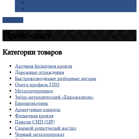
Галерея
Доставка
Контакты
Прайс-лист
Категории
товаров
Арочная фальцевая кровля
Дорожные ограждения
Быстровозводимые разборные ангары
Омега-профиль ГПО
Металлочерепица
Забор металлический «Еврожалюзи»
Евроштакетник
Арматурные каркасы
Фальцевая кровля
Панели СИП (SIP)
Сварной решетчатый настил
Черный металлопрокат