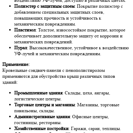
воздействию УФ-лучей, доступно в различных цветах.
Полиэстер с защитным слоем
: Покрытие полиэстер с
добавлением специальных защитных слоев,
повышающих прочность и устойчивость к
механическим повреждениям.
Пластизол
: Толстое, износостойкое покрытие, которое
обеспечивает дополнительную защиту от коррозии и
механических повреждений.
Пурал
: Высококачественное, устойчивое к воздействию
УФ-лучей и механическим повреждениям.
Применение:
Кровельные сэндвич-панели с пенополистиролом
применяются для обустройства крыш различных типов
зданий:
Промышленные здания
: Склады, цеха, ангары,
логистические центры.
Торговые центры и магазины
: Магазины, торговые
павильоны, склады.
Административные здания
: Офисные центры,
гостиницы, рестораны.
Хозяйственные постройки
: Гаражи, сараи, теплицы.