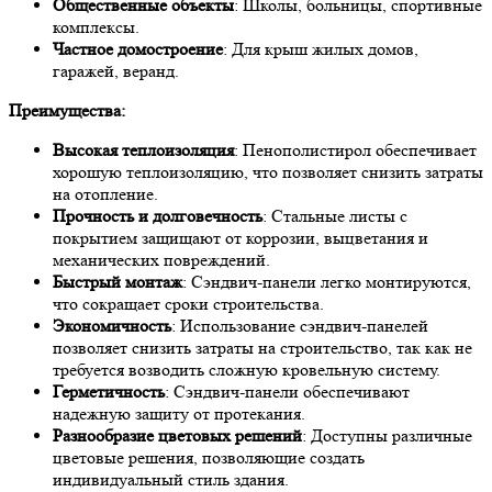
Общественные объекты
: Школы, больницы, спортивные
комплексы.
Частное домостроение
: Для крыш жилых домов,
гаражей, веранд.
Преимущества:
Высокая теплоизоляция
: Пенополистирол обеспечивает
хорошую теплоизоляцию, что позволяет снизить затраты
на отопление.
Прочность и долговечность
: Стальные листы с
покрытием защищают от коррозии, выцветания и
механических повреждений.
Быстрый монтаж
: Сэндвич-панели легко монтируются,
что сокращает сроки строительства.
Экономичность
: Использование сэндвич-панелей
позволяет снизить затраты на строительство, так как не
требуется возводить сложную кровельную систему.
Герметичность
: Сэндвич-панели обеспечивают
надежную защиту от протекания.
Разнообразие цветовых решений
: Доступны различные
цветовые решения, позволяющие создать
индивидуальный стиль здания.