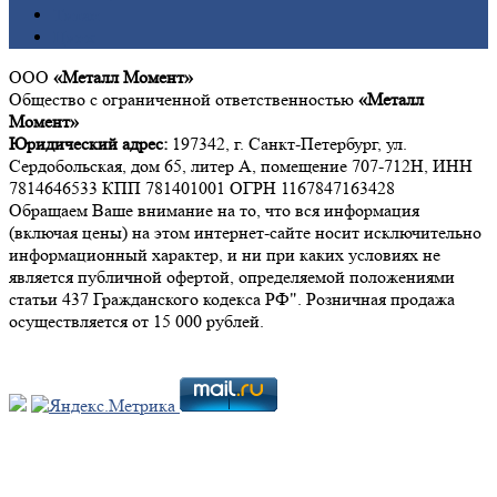
Титан
Цинк
ООО
«Металл Момент»
Общество с ограниченной ответственностью
«Металл
Момент»
Юридический адрес:
197342, г. Санкт-Петербург, ул.
Сердобольская, дом 65, литер А, помещение 707-712Н, ИНН
7814646533 КПП 781401001 ОГРН 1167847163428
Обращаем Ваше внимание на то, что вся информация
(включая цены) на этом интернет-сайте носит исключительно
информационный характер, и ни при каких условиях не
является публичной офертой, определяемой положениями
статьи 437 Гражданского кодекса РФ". Розничная продажа
осуществляется от 15 000 рублей.
Мы в социальных сетях: