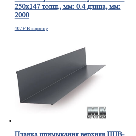
250х147 толщ., мм: 0.4 длина, мм:
2000
407
₽
В корзину
Планка
примыкания верхняя ППВ-