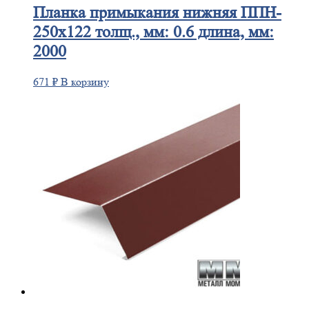
Планка
примыкания нижняя ППН-
250х122 толщ., мм: 0.6 длина, мм:
2000
671
₽
В корзину