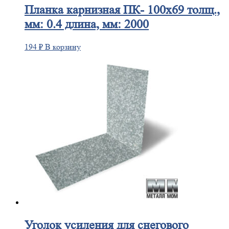
Планка
карнизная ПК- 100х69 толщ.,
мм: 0.4 длина, мм: 2000
194
₽
В корзину
Уголок
усиления для снегового