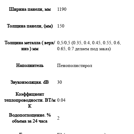
Ширина панели, мм
1190
Толщина панели, (мм)
150
Толщина металла ( верх/
0,5/0,5 (0.35, 0.4, 0.45, 0.55, 0.6,
низ ) мм
0.65, 0.7 делаем под заказ)
Наполнитель
Пенополистирол
Звукоизоляция. dB
30
Коэффициент
теплопроводности. ВТ/м
0.04
К
Водопоглощение. %
2
объема за 24 часа