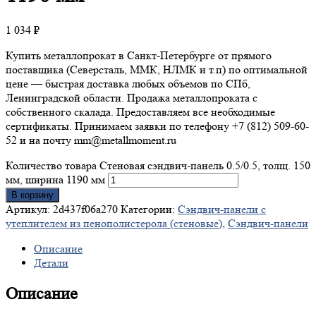
1 034
₽
Купить металлопрокат в Санкт-Петербурге от прямого
поставщика (Северсталь, ММК, НЛМК и т.п) по оптимальной
цене — быстрая доставка любых объемов по СПб,
Ленинградской области. Продажа металлопроката с
собственного скалада. Предоставляем все необходимые
сертификаты. Принимаем заявки по телефону +7 (812) 509-60-
52 и на почту mm@metallmoment.ru
Количество товара Стеновая сэндвич-панель 0.5/0.5, толщ. 150
мм, ширина 1190 мм
В корзину
Артикул:
2d437f06a270
Категории:
Сэндвич-панели с
утеплителем из пенополистерола (стеновые)
,
Сэндвич-панели
Описание
Детали
Описание