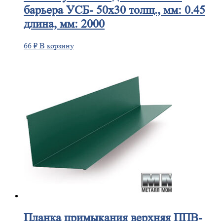
барьера УСБ- 50х30 толщ., мм: 0.45
длина, мм: 2000
66
₽
В корзину
Планка
примыкания верхняя ППВ-