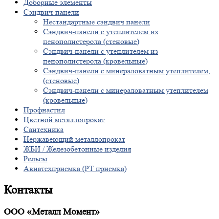
Доборные элементы
Сэндвич-панели
Нестандартные сэндвич панели
Сэндвич-панели с утеплителем из
пенополистерола (стеновые)
Сэндвич-панели с утеплителем из
пенополистерола (кровельные)
Сэндвич-панели с минераловатным утеплителем,
(стеновые)
Сэндвич-панели с минераловатным утеплителем
(кровельные)
Профнастил
Цветной металлопрокат
Сантехника
Нержавеющий металлопрокат
ЖБИ / Железобетонные изделия
Рельсы
Авиатехприемка (РТ приемка)
Контакты
ООО «Металл Момент»