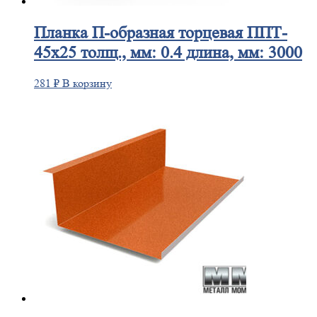
Планка
П-образная торцевая ППТ-
45х25 толщ., мм: 0.4 длина, мм: 3000
281
₽
В корзину