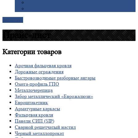
Галерея
Доставка
Контакты
Прайс-лист
Категории
товаров
Арочная фальцевая кровля
Дорожные ограждения
Быстровозводимые разборные ангары
Омега-профиль ГПО
Металлочерепица
Забор металлический «Еврожалюзи»
Евроштакетник
Арматурные каркасы
Фальцевая кровля
Панели СИП (SIP)
Сварной решетчатый настил
Черный металлопрокат