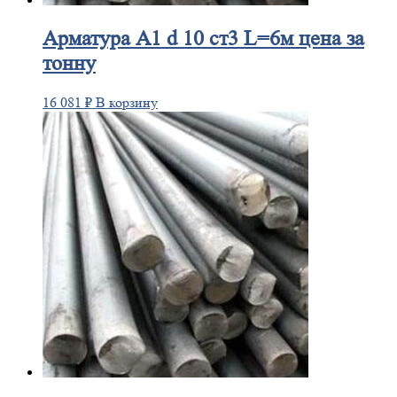
Арматура
А1 d 10 ст3 L=6м цена за
тонну
16 081
₽
В корзину