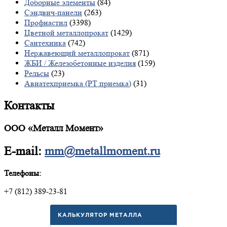
Доборные элементы
(84)
Сэндвич-панели
(263)
Профнастил
(3398)
Цветной металлопрокат
(1429)
Сантехника
(742)
Нержавеющий металлопрокат
(871)
ЖБИ / Железобетонные изделия
(159)
Рельсы
(23)
Авиатехприемка (РТ приемка)
(31)
Контакты
ООО «Металл Момент»
E-mail:
mm@metallmoment.ru
Телефоны:
+7 (812) 389-23-81