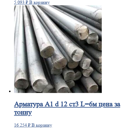
5 093
₽
В корзину
Арматура
А1 d 12 ст3 L=6м цена за
тонну
16 254
₽
В корзину