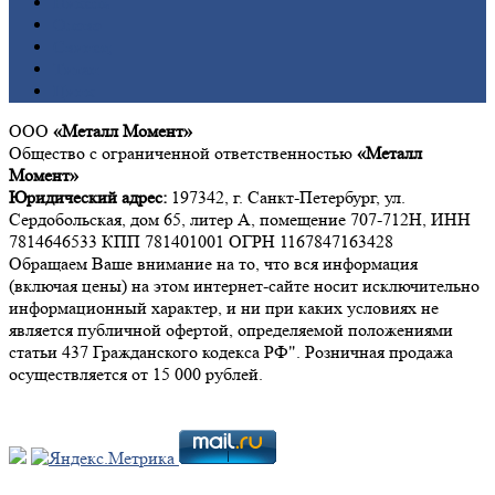
Никель
Олово
Свинец
Титан
Цинк
ООО
«Металл Момент»
Общество с ограниченной ответственностью
«Металл
Момент»
Юридический адрес:
197342, г. Санкт-Петербург, ул.
Сердобольская, дом 65, литер А, помещение 707-712Н, ИНН
7814646533 КПП 781401001 ОГРН 1167847163428
Обращаем Ваше внимание на то, что вся информация
(включая цены) на этом интернет-сайте носит исключительно
информационный характер, и ни при каких условиях не
является публичной офертой, определяемой положениями
статьи 437 Гражданского кодекса РФ". Розничная продажа
осуществляется от 15 000 рублей.