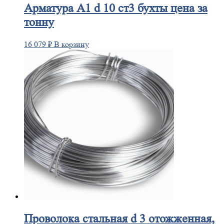
Арматура
А1 d 10 ст3 бухты цена за
тонну
16 079
₽
В корзину
Проволока
стальная d 3 отожженная,