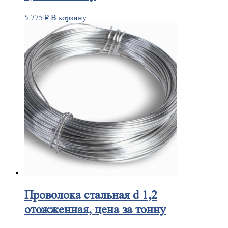
5 775
₽
В корзину
Проволока
стальная d 1,2
отожженная, цена за тонну