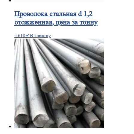
Проволока
стальная d 1,2
отожженная, цена за тонну
5 618
₽
В корзину