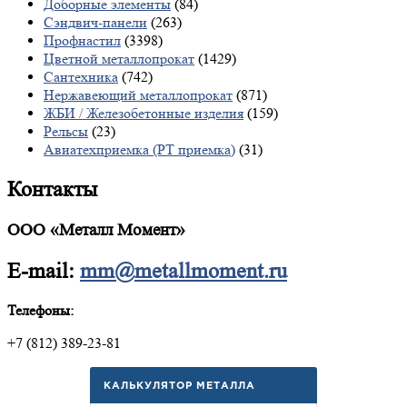
Доборные элементы
(84)
Сэндвич-панели
(263)
Профнастил
(3398)
Цветной металлопрокат
(1429)
Сантехника
(742)
Нержавеющий металлопрокат
(871)
ЖБИ / Железобетонные изделия
(159)
Рельсы
(23)
Авиатехприемка (РТ приемка)
(31)
Контакты
ООО «Металл Момент»
E-mail:
mm@metallmoment.ru
Телефоны:
+7 (812) 389-23-81