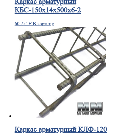
Каркас
арматурный
КБС-150х14х500х6-2
60 754
₽
В корзину
Каркас
арматурный КЛФ-120