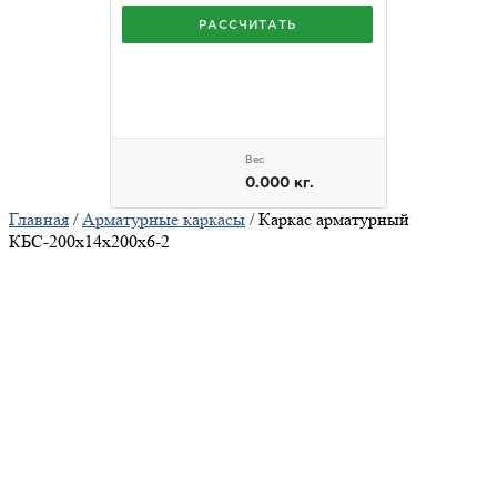
Главная
/
Арматурные каркасы
/ Каркас арматурный
КБС-200х14х200х6-2