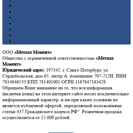
Латунь
Медь
Никель
Олово
Свинец
Титан
Цинк
ООО
«Металл Момент»
Общество с ограниченной ответственностью
«Металл
Момент»
Юридический адрес:
197342, г. Санкт-Петербург, ул.
Сердобольская, дом 65, литер А, помещение 707-712Н, ИНН
7814646533 КПП 781401001 ОГРН 1167847163428
Обращаем Ваше внимание на то, что вся информация
(включая цены) на этом интернет-сайте носит исключительно
информационный характер, и ни при каких условиях не
является публичной офертой, определяемой положениями
статьи 437 Гражданского кодекса РФ". Розничная продажа
осуществляется от 15 000 рублей.