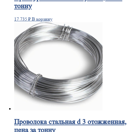
тонну
17 735
₽
В корзину
Проволока
стальная d 3 отожженная,
цена за тонну