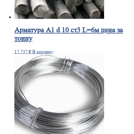
Арматура
А1 d 10 ст3 L=6м цена за
тонну
17 737
₽
В корзину