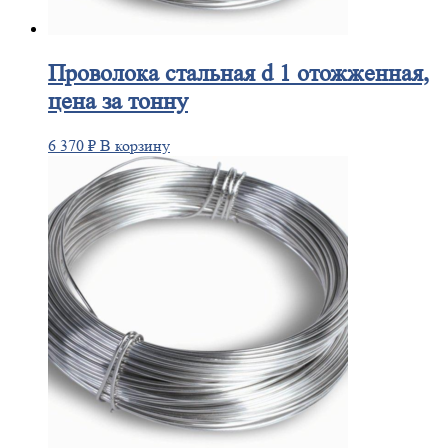
Проволока
стальная d 1 отожженная,
цена за тонну
6 370
₽
В корзину