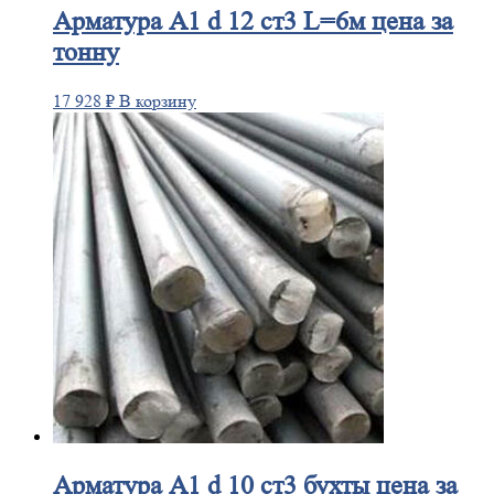
Арматура
А1 d 12 ст3 L=6м цена за
тонну
17 928
₽
В корзину
Арматура
А1 d 10 ст3 бухты цена за