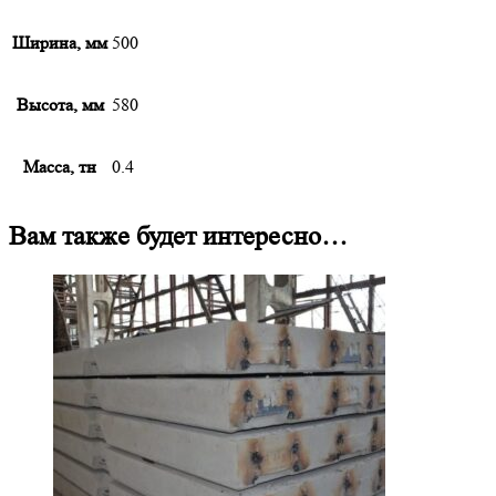
Ширина, мм
500
Высота, мм
580
Масса, тн
0.4
Вам также будет интересно…