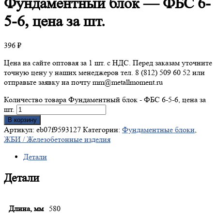
Фундаментный
блок — ФБС 6-
5-6, цена за шт.
396
₽
Цена на сайте оптовая за 1 шт. с НДС. Перед заказам уточните
точную цену у наших менеджеров тел. 8 (812) 509 60 52 или
отправьте заявку на почту mm@metallmoment.ru
Количество товара Фундаментный блок - ФБС 6-5-6, цена за
шт.
В корзину
Артикул:
eb07f9593127
Категории:
Фундаментные блоки
,
ЖБИ / Железобетонные изделия
Детали
Детали
Длина, мм
580