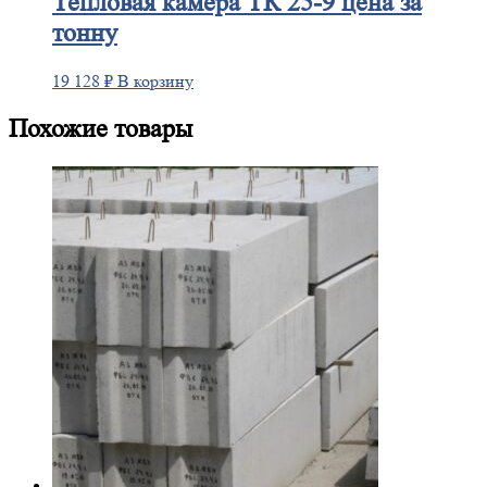
Тепловая
камера ТК 25-9 цена за
тонну
19 128
₽
В корзину
Похожие товары