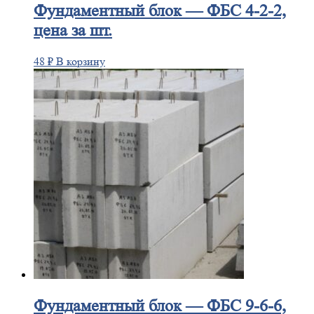
Фундаментный
блок — ФБС 4-2-2,
цена за шт.
48
₽
В корзину
Фундаментный
блок — ФБС 9-6-6,