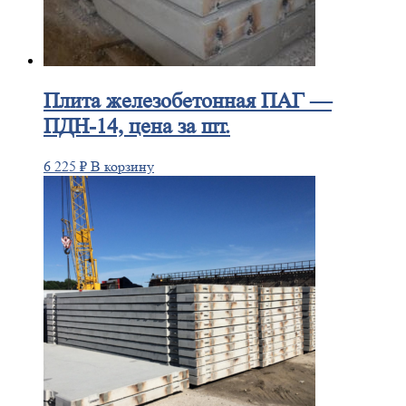
Плита
железобетонная ПАГ —
ПДН-14, цена за шт.
6 225
₽
В корзину