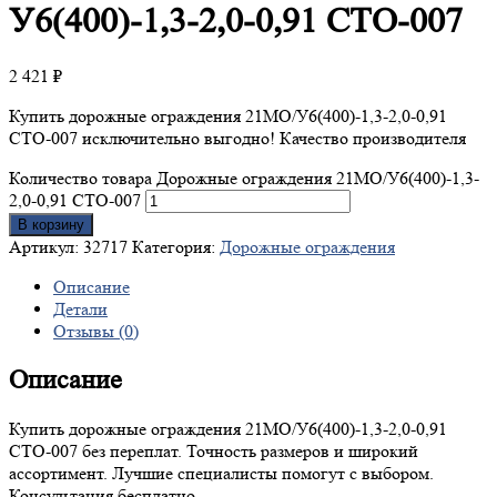
У6(400)-1,3-2,0-0,91 СТО-007
2 421
₽
Купить дорожные ограждения 21МО/У6(400)-1,3-2,0-0,91
СТО-007 исключительно выгодно! Качество производителя
Количество товара Дорожные ограждения 21МО/У6(400)-1,3-
2,0-0,91 СТО-007
В корзину
Артикул:
32717
Категория:
Дорожные ограждения
Описание
Детали
Отзывы (0)
Описание
Купить дорожные ограждения 21МО/У6(400)-1,3-2,0-0,91
СТО-007 без переплат. Точность размеров и широкий
ассортимент. Лучшие специалисты помогут с выбором.
Консультация бесплатно.