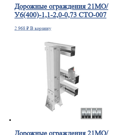
Дорожные
ограждения 21МО/
У6(400)-1,1-2,0-0,73 СТО-007
2 968
₽
В корзину
Дорожные
ограждения 21МО/