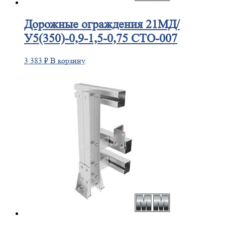
Дорожные
ограждения 21МД/
У5(350)-0,9-1,5-0,75 СТО-007
3 383
₽
В корзину