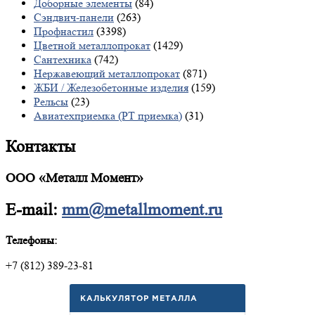
Доборные элементы
(84)
Сэндвич-панели
(263)
Профнастил
(3398)
Цветной металлопрокат
(1429)
Сантехника
(742)
Нержавеющий металлопрокат
(871)
ЖБИ / Железобетонные изделия
(159)
Рельсы
(23)
Авиатехприемка (РТ приемка)
(31)
Контакты
ООО «Металл Момент»
E-mail:
mm@metallmoment.ru
Телефоны:
+7 (812) 389-23-81