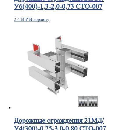
У6(400)-1,3-2,0-0,73 СТО-007
2 444
₽
В корзину
Дорожные
ограждения 21МД/
У4(300)-0,75-3,0-0,80 СТО-007