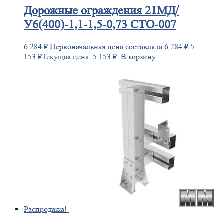
Дорожные
ограждения 21МД/
У6(400)-1,1-1,5-0,73 СТО-007
6 284
₽
Первоначальная цена составляла 6 284 ₽.
5
153
₽
Текущая цена: 5 153 ₽.
В корзину
Распродажа!