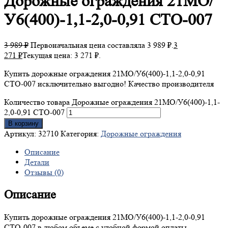
Дорожные
ограждения 21МО/
У6(400)-1,1-2,0-0,91 СТО-007
3 989
₽
Первоначальная цена составляла 3 989 ₽.
3
271
₽
Текущая цена: 3 271 ₽.
Купить дорожные ограждения 21МО/У6(400)-1,1-2,0-0,91
СТО-007 исключительно выгодно! Качество производителя
Количество товара Дорожные ограждения 21МО/У6(400)-1,1-
2,0-0,91 СТО-007
В корзину
Артикул:
32710
Категория:
Дорожные ограждения
Описание
Детали
Отзывы (0)
Описание
Купить дорожные ограждения 21МО/У6(400)-1,1-2,0-0,91
СТО-007 в любом объеме с удобной формой оплаты.