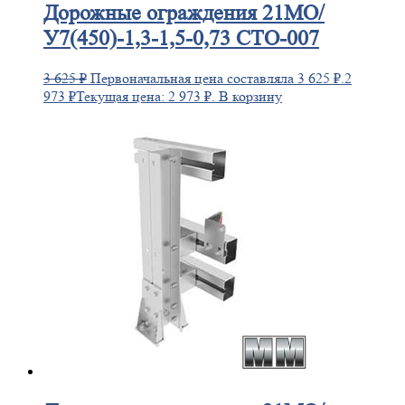
Дорожные
ограждения 21МО/
У7(450)-1,3-1,5-0,73 СТО-007
3 625
₽
Первоначальная цена составляла 3 625 ₽.
2
973
₽
Текущая цена: 2 973 ₽.
В корзину