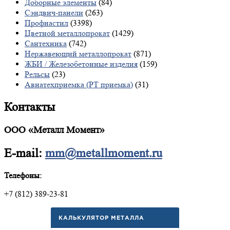
Доборные элементы
(84)
Сэндвич-панели
(263)
Профнастил
(3398)
Цветной металлопрокат
(1429)
Сантехника
(742)
Нержавеющий металлопрокат
(871)
ЖБИ / Железобетонные изделия
(159)
Рельсы
(23)
Авиатехприемка (РТ приемка)
(31)
Контакты
ООО «Металл Момент»
E-mail:
mm@metallmoment.ru
Телефоны:
+7 (812) 389-23-81