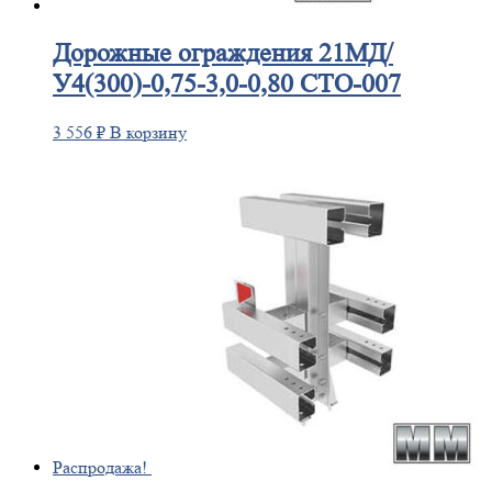
Дорожные
ограждения 21МД/
У4(300)-0,75-3,0-0,80 СТО-007
3 556
₽
В корзину
Распродажа!