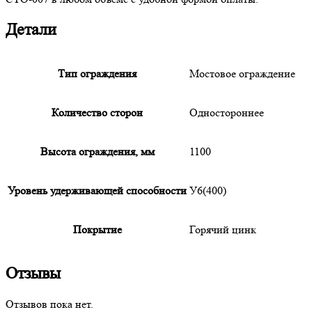
Детали
Тип ограждения
Мостовое ограждение
Количество сторон
Одностороннее
Высота ограждения, мм
1100
Уровень удерживающей способности
У6(400)
Покрытие
Горячий цинк
Отзывы
Отзывов пока нет.