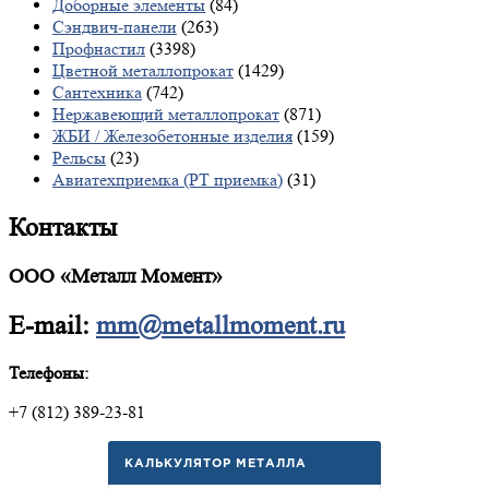
Доборные элементы
(84)
Сэндвич-панели
(263)
Профнастил
(3398)
Цветной металлопрокат
(1429)
Сантехника
(742)
Нержавеющий металлопрокат
(871)
ЖБИ / Железобетонные изделия
(159)
Рельсы
(23)
Авиатехприемка (РТ приемка)
(31)
Контакты
ООО «Металл Момент»
E-mail:
mm@metallmoment.ru
Телефоны:
+7 (812) 389-23-81