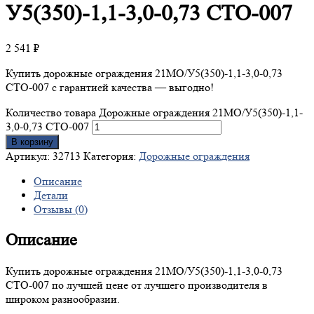
У5(350)-1,1-3,0-0,73 СТО-007
2 541
₽
Купить дорожные ограждения 21МО/У5(350)-1,1-3,0-0,73
СТО-007 с гарантией качества — выгодно!
Количество товара Дорожные ограждения 21МО/У5(350)-1,1-
3,0-0,73 СТО-007
В корзину
Артикул:
32713
Категория:
Дорожные ограждения
Описание
Детали
Отзывы (0)
Описание
Купить дорожные ограждения 21МО/У5(350)-1,1-3,0-0,73
СТО-007 по лучшей цене от лучшего производителя в
широком разнообразии.