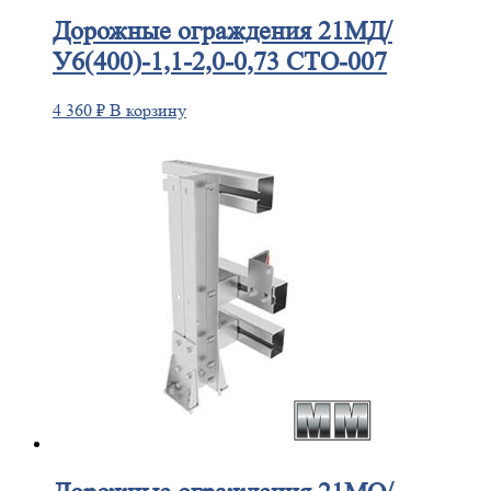
Дорожные
ограждения 21МД/
У6(400)-1,1-2,0-0,73 СТО-007
4 360
₽
В корзину