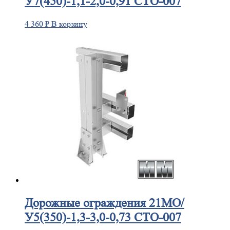
У7(450)-1,1-2,0-0,91 СТО-007
4 360
₽
В корзину
Дорожные
ограждения 21МО/
У5(350)-1,3-3,0-0,73 СТО-007