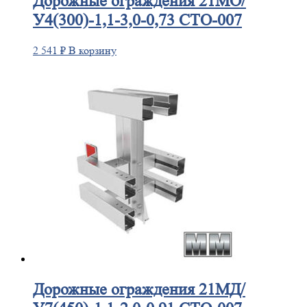
Дорожные
ограждения 21МО/
У4(300)-1,1-3,0-0,73 СТО-007
2 541
₽
В корзину
Дорожные
ограждения 21МД/