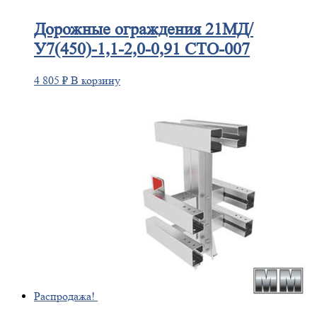
Дорожные
ограждения 21МД/
У7(450)-1,1-2,0-0,91 СТО-007
4 805
₽
В корзину
Распродажа!