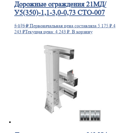
Дорожные
ограждения 21МД/
У5(350)-1,1-3,0-0,73 СТО-007
5 175
₽
Первоначальная цена составляла 5 175 ₽.
4
243
₽
Текущая цена: 4 243 ₽.
В корзину