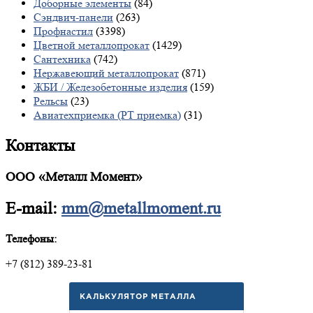
Доборные элементы
(84)
Сэндвич-панели
(263)
Профнастил
(3398)
Цветной металлопрокат
(1429)
Сантехника
(742)
Нержавеющий металлопрокат
(871)
ЖБИ / Железобетонные изделия
(159)
Рельсы
(23)
Авиатехприемка (РТ приемка)
(31)
Контакты
ООО «Металл Момент»
E-mail:
mm@metallmoment.ru
Телефоны:
+7 (812) 389-23-81