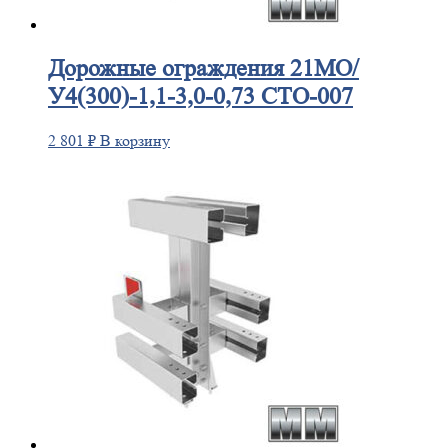
Дорожные
ограждения 21МО/
У4(300)-1,1-3,0-0,73 СТО-007
2 801
₽
В корзину