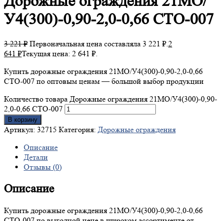
Дорожные
ограждения 21МО/
У4(300)-0,90-2,0-0,66 СТО-007
3 221
₽
Первоначальная цена составляла 3 221 ₽.
2
641
₽
Текущая цена: 2 641 ₽.
Купить дорожные ограждения 21МО/У4(300)-0,90-2,0-0,66
СТО-007 по оптовым ценам — большой выбор продукции
Количество товара Дорожные ограждения 21МО/У4(300)-0,90-
2,0-0,66 СТО-007
В корзину
Артикул:
32715
Категория:
Дорожные ограждения
Описание
Детали
Отзывы (0)
Описание
Купить дорожные ограждения 21МО/У4(300)-0,90-2,0-0,66
СТО-007 по выгодной цене в широком ассортименте от