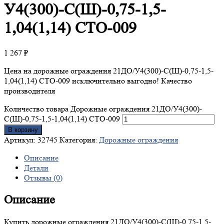
У4(300)-С(Ш)-0,75-1,5-
1,04(1,14) СТО-009
1 267
₽
Цена на дорожные ограждения 21ДО/У4(300)-С(Ш)-0,75-1,5-
1,04(1,14) СТО-009 исключительно выгодно! Качество
производителя
Количество товара Дорожные ограждения 21ДО/У4(300)-
С(Ш)-0,75-1,5-1,04(1,14) СТО-009
В корзину
Артикул:
32745
Категория:
Дорожные ограждения
Описание
Детали
Отзывы (0)
Описание
Купить дорожные ограждения 21ДО/У4(300)-С(Ш)-0,75-1,5-