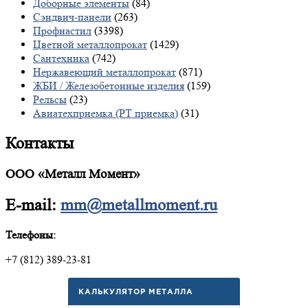
Доборные элементы
(84)
Сэндвич-панели
(263)
Профнастил
(3398)
Цветной металлопрокат
(1429)
Сантехника
(742)
Нержавеющий металлопрокат
(871)
ЖБИ / Железобетонные изделия
(159)
Рельсы
(23)
Авиатехприемка (РТ приемка)
(31)
Контакты
ООО «Металл Момент»
E-mail:
mm@metallmoment.ru
Телефоны:
+7 (812) 389-23-81