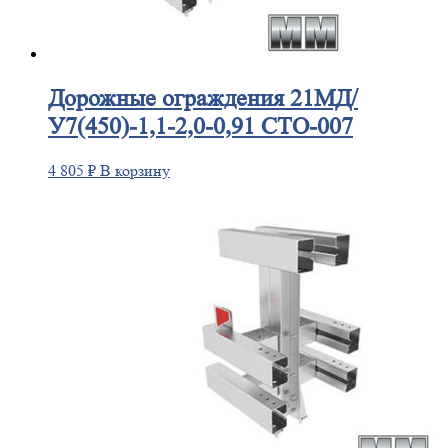
Дорожные
ограждения 21МД/
У7(450)-1,1-2,0-0,91 СТО-007
4 805
₽
В корзину