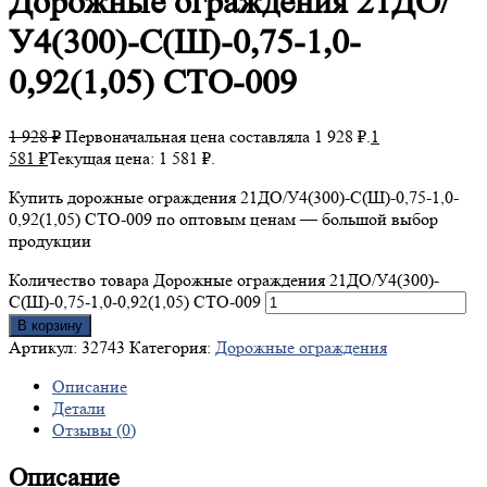
Дорожные
ограждения 21ДО/
У4(300)-С(Ш)-0,75-1,0-
0,92(1,05) СТО-009
1 928
₽
Первоначальная цена составляла 1 928 ₽.
1
581
₽
Текущая цена: 1 581 ₽.
Купить дорожные ограждения 21ДО/У4(300)-С(Ш)-0,75-1,0-
0,92(1,05) СТО-009 по оптовым ценам — большой выбор
продукции
Количество товара Дорожные ограждения 21ДО/У4(300)-
С(Ш)-0,75-1,0-0,92(1,05) СТО-009
В корзину
Артикул:
32743
Категория:
Дорожные ограждения
Описание
Детали
Отзывы (0)
Описание