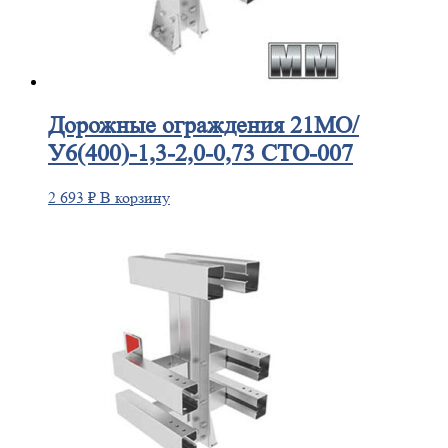
Дорожные
ограждения 21МО/
У6(400)-1,3-2,0-0,73 СТО-007
2 693
₽
В корзину