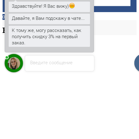
Здравствуйте! Я Вас вижу)
0
Давайте, я Вам подскажу в чате...
Ваша
корзина
К тому же, могу рассказать, как
получить скидку 3% на первый
заказ.
Введите сообщение