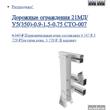
Распродажа!
Дорожные
ограждения 21МД/
У5(350)-0,9-1,5-0,75 СТО-007
4 547
₽
Первоначальная цена составляла 4 547 ₽.
3
729
₽
Текущая цена: 3 729 ₽.
В корзину