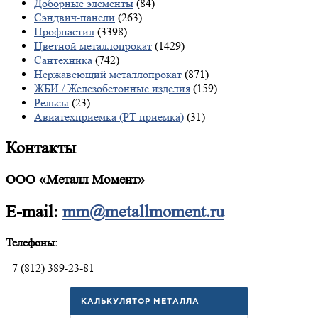
Доборные элементы
(84)
Сэндвич-панели
(263)
Профнастил
(3398)
Цветной металлопрокат
(1429)
Сантехника
(742)
Нержавеющий металлопрокат
(871)
ЖБИ / Железобетонные изделия
(159)
Рельсы
(23)
Авиатехприемка (РТ приемка)
(31)
Контакты
ООО «Металл Момент»
E-mail:
mm@metallmoment.ru
Телефоны:
+7 (812) 389-23-81