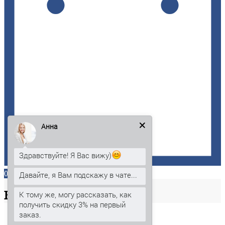
Анна
Здравствуйте! Я Вас вижу)
0
Давайте, я Вам подскажу в чате...
Ваша
корзина
К тому же, могу рассказать, как
получить скидку 3% на первый
заказ.