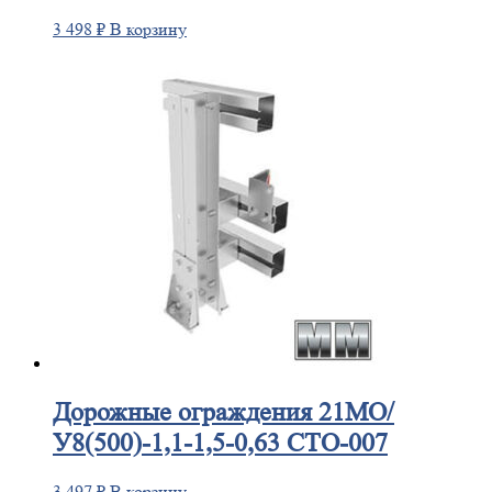
3 498
₽
В корзину
Дорожные
ограждения 21МО/
У8(500)-1,1-1,5-0,63 СТО-007
3 497
₽
В корзину