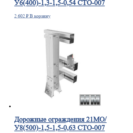
У6(400)-1,3-1,5-0,54 СТО-007
2 602
₽
В корзину
Дорожные
ограждения 21МО/
У8(500)-1,5-1,5-0,63 СТО-007