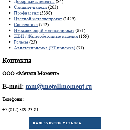
Доборные элементы
(84)
Сэндвич-панели
(263)
Профнастил
(3398)
Цветной металлопрокат
(1429)
Сантехника
(742)
Нержавеющий металлопрокат
(871)
ЖБИ / Железобетонные изделия
(159)
Рельсы
(23)
Авиатехприемка (РТ приемка)
(31)
Контакты
ООО «Металл Момент»
E-mail:
mm@metallmoment.ru
Телефоны:
+7 (812) 389-23-81