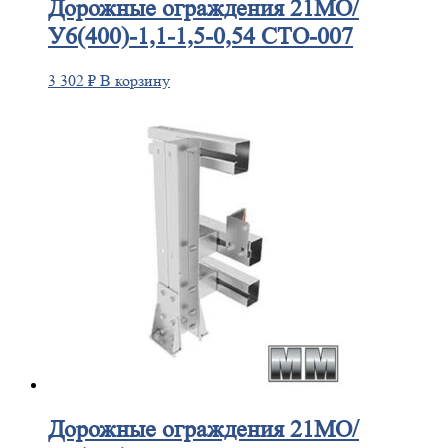
Дорожные
ограждения 21МО/
У6(400)-1,1-1,5-0,54 СТО-007
3 302
₽
В корзину
Дорожные
ограждения 21МО/