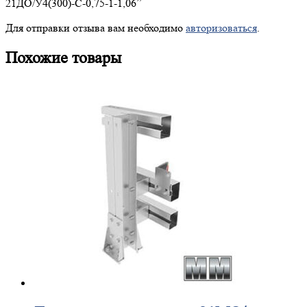
21ДО/У4(300)-С-0,75-1-1,06”
Для отправки отзыва вам необходимо
авторизоваться
.
Похожие товары