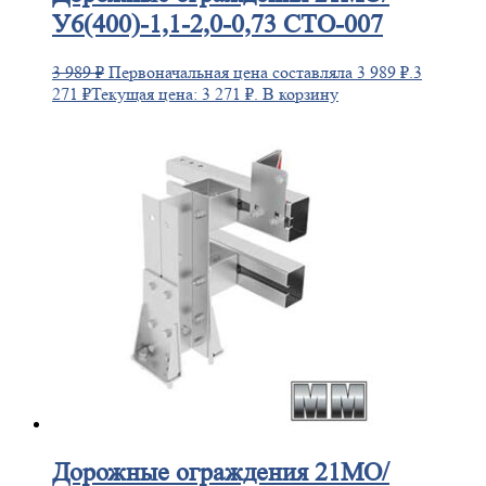
У6(400)-1,1-2,0-0,73 СТО-007
3 989
₽
Первоначальная цена составляла 3 989 ₽.
3
271
₽
Текущая цена: 3 271 ₽.
В корзину
Дорожные
ограждения 21МО/