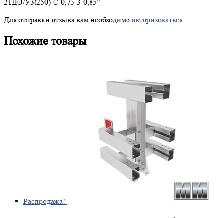
21ДО/У3(250)-С-0,75-3-0,85”
Для отправки отзыва вам необходимо
авторизоваться
.
Похожие товары
Распродажа!