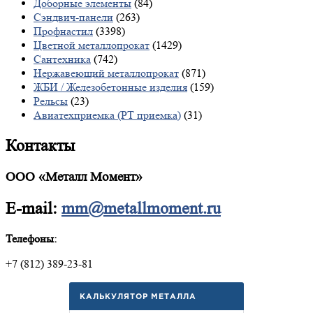
Доборные элементы
(84)
Сэндвич-панели
(263)
Профнастил
(3398)
Цветной металлопрокат
(1429)
Сантехника
(742)
Нержавеющий металлопрокат
(871)
ЖБИ / Железобетонные изделия
(159)
Рельсы
(23)
Авиатехприемка (РТ приемка)
(31)
Контакты
ООО «Металл Момент»
E-mail:
mm@metallmoment.ru
Телефоны:
+7 (812) 389-23-81