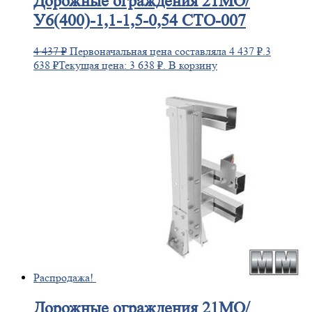
Дорожные
ограждения 21МО/
У6(400)-1,1-1,5-0,54 СТО-007
4 437
₽
Первоначальная цена составляла 4 437 ₽.
3
638
₽
Текущая цена: 3 638 ₽.
В корзину
Распродажа!
Дорожные
ограждения 21МО/