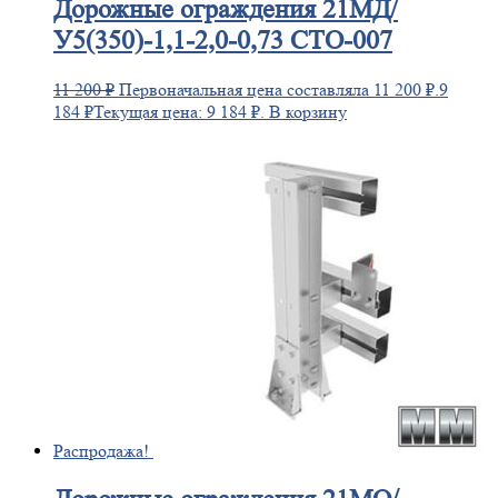
Дорожные
ограждения 21МД/
У5(350)-1,1-2,0-0,73 СТО-007
11 200
₽
Первоначальная цена составляла 11 200 ₽.
9
184
₽
Текущая цена: 9 184 ₽.
В корзину
Распродажа!