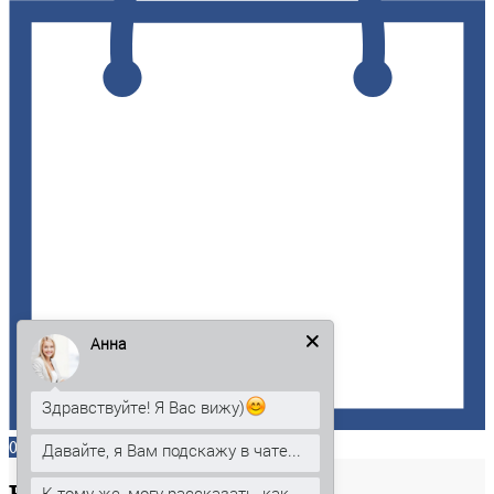
Анна
Здравствуйте! Я Вас вижу)
0
Давайте, я Вам подскажу в чате...
К тому же, могу рассказать, как