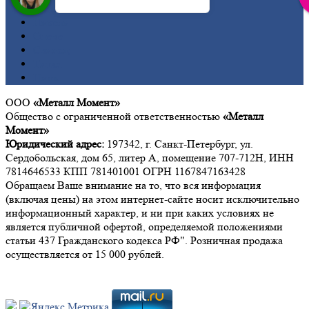
Медь
Никель
Олово
Свинец
Титан
Цинк
ООО
«Металл Момент»
Общество с ограниченной ответственностью
«Металл
Момент»
Юридический адрес:
197342, г. Санкт-Петербург, ул.
Сердобольская, дом 65, литер А, помещение 707-712Н, ИНН
7814646533 КПП 781401001 ОГРН 1167847163428
Обращаем Ваше внимание на то, что вся информация
(включая цены) на этом интернет-сайте носит исключительно
информационный характер, и ни при каких условиях не
является публичной офертой, определяемой положениями
статьи 437 Гражданского кодекса РФ". Розничная продажа
осуществляется от 15 000 рублей.