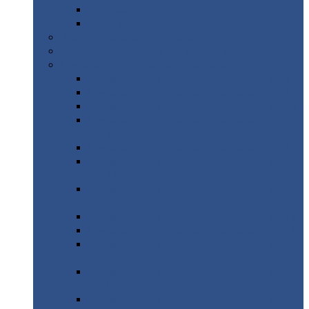
Фундаментные
блоки
Тепловые
камеры
Авиатехприемка
(РТ приемка)
Арочное
укрытие для конвейеров из профнастила
Профнастил
с нестандартной шириной
Профнастил
с нестандартной шириной С8
Профнастил
с нестандартной шириной С10
Профнастил
с нестандартной шириной СС10
Профнастил
с нестандартной шириной
МП10
Профнастил
с нестандартной шириной С15
Профнастил
с нестандартной шириной
МП18
Профнастил
с нестандартной шириной
МП20
Профнастил
с нестандартной шириной С18
Профнастил
с нестандартной шириной С21
Профнастил
с нестандартной шириной
МП35
Профнастил
с нестандартной шириной
НС35
Профнастил
с нестандартной шириной С44