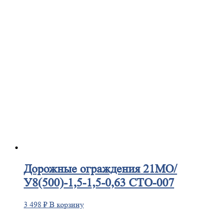
Дорожные
ограждения 21МО/
У8(500)-1,5-1,5-0,63 СТО-007
3 498
₽
В корзину