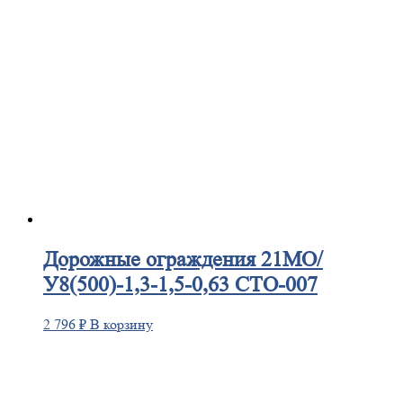
Дорожные
ограждения 21МО/
У8(500)-1,3-1,5-0,63 СТО-007
2 796
₽
В корзину