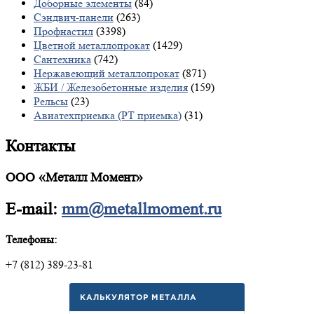
Доборные элементы
(84)
Сэндвич-панели
(263)
Профнастил
(3398)
Цветной металлопрокат
(1429)
Сантехника
(742)
Нержавеющий металлопрокат
(871)
ЖБИ / Железобетонные изделия
(159)
Рельсы
(23)
Авиатехприемка (РТ приемка)
(31)
Контакты
ООО «Металл Момент»
E-mail:
mm@metallmoment.ru
Телефоны:
+7 (812) 389-23-81