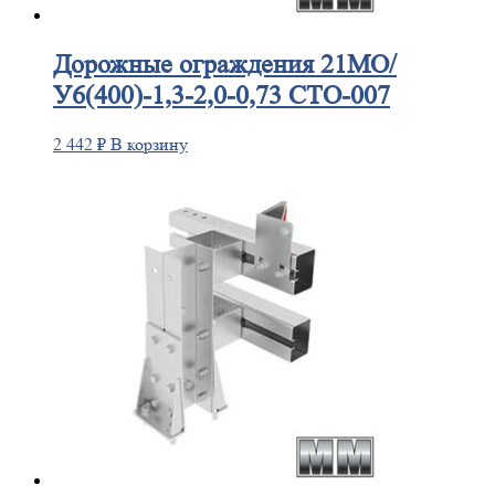
Дорожные
ограждения 21МО/
У6(400)-1,3-2,0-0,73 СТО-007
2 442
₽
В корзину