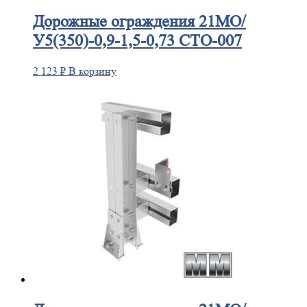
Дорожные
ограждения 21МО/
У5(350)-0,9-1,5-0,73 СТО-007
2 123
₽
В корзину