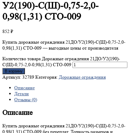
У2(190)-С(Ш)-0,75-2,0-
0,98(1,31) СТО-009
852
₽
Купить дорожные ограждения 21ДО/У2(190)-С(Ш)-0,75-2,0-
0,98(1,31) СТО-009 — выгодные цены от производителя
Количество товара Дорожные ограждения 21ДО/У2(190)-
С(Ш)-0,75-2,0-0,98(1,31) СТО-009
В корзину
Артикул:
32789
Категория:
Дорожные ограждения
Описание
Детали
Отзывы (0)
Описание
Купить дорожные ограждения 21ДО/У2(190)-С(Ш)-0,75-2,0-
0,98(1,31) СТО-009 без переплат. Точность размеров и