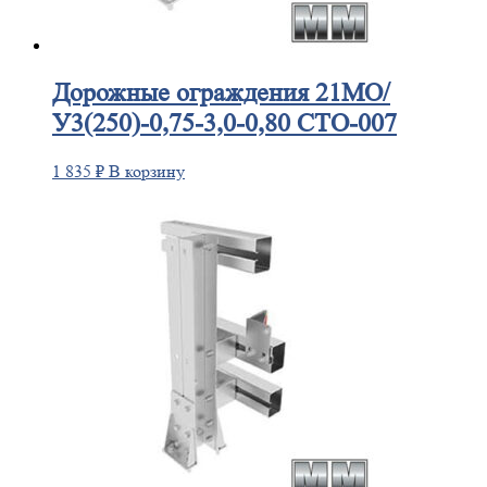
Дорожные
ограждения 21МО/
У3(250)-0,75-3,0-0,80 СТО-007
1 835
₽
В корзину