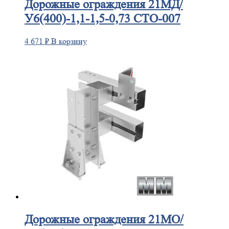
Дорожные
ограждения 21МД/
У6(400)-1,1-1,5-0,73 СТО-007
4 671
₽
В корзину
Дорожные
ограждения 21МО/