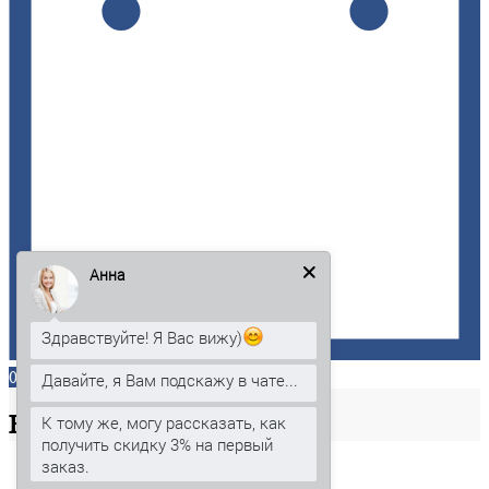
Анна
Здравствуйте! Я Вас вижу)
0
Давайте, я Вам подскажу в чате...
Ваша
корзина
К тому же, могу рассказать, как
получить скидку 3% на первый
заказ.