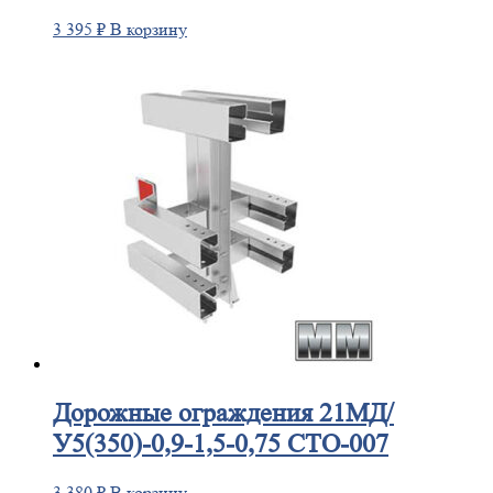
3 395
₽
В корзину
Дорожные
ограждения 21МД/
У5(350)-0,9-1,5-0,75 СТО-007
3 380
₽
В корзину