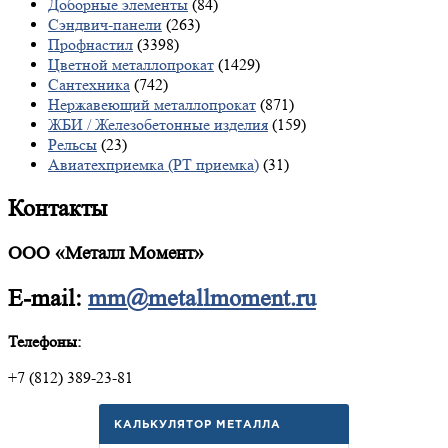
Доборные элементы
(84)
Сэндвич-панели
(263)
Профнастил
(3398)
Цветной металлопрокат
(1429)
Сантехника
(742)
Нержавеющий металлопрокат
(871)
ЖБИ / Железобетонные изделия
(159)
Рельсы
(23)
Авиатехприемка (РТ приемка)
(31)
Контакты
ООО «Металл Момент»
E-mail:
mm@metallmoment.ru
Телефоны:
+7 (812) 389-23-81