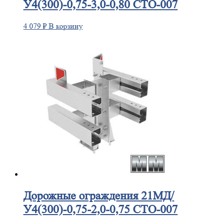
У4(300)-0,75-3,0-0,80 СТО-007
4 079
₽
В корзину
Дорожные
ограждения 21МД/
У4(300)-0,75-2,0-0,75 СТО-007