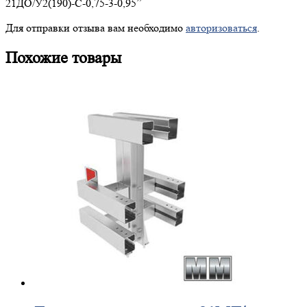
21ДО/У2(190)-С-0,75-3-0,95”
Для отправки отзыва вам необходимо
авторизоваться
.
Похожие товары