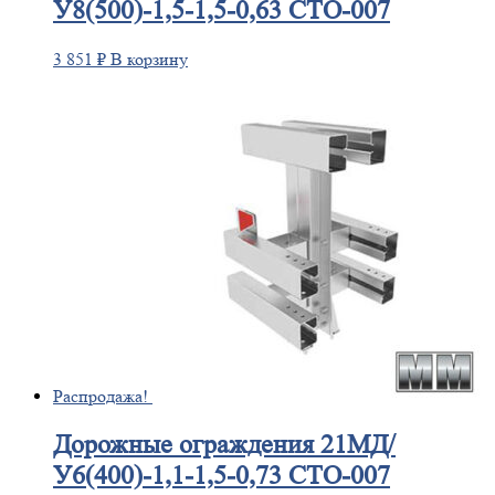
У8(500)-1,5-1,5-0,63 СТО-007
3 851
₽
В корзину
Распродажа!
Дорожные
ограждения 21МД/
У6(400)-1,1-1,5-0,73 СТО-007