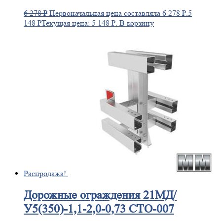
6 278
₽
Первоначальная цена составляла 6 278 ₽.
5
148
₽
Текущая цена: 5 148 ₽.
В корзину
Распродажа!
Дорожные
ограждения 21МД/
У5(350)-1,1-2,0-0,73 СТО-007