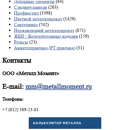
Доборные элементы
(84)
Сэндвич-панели
(263)
Профнастил
(3398)
Цветной металлопрокат
(1429)
Сантехника
(742)
Нержавеющий металлопрокат
(871)
ЖБИ / Железобетонные изделия
(159)
Рельсы
(23)
Авиатехприемка (РТ приемка)
(31)
Контакты
ООО «Металл Момент»
E-mail:
mm@metallmoment.ru
Телефоны:
+7 (812) 389-23-81