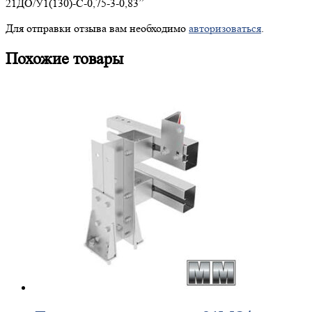
21ДО/У1(130)-С-0,75-3-0,83”
Для отправки отзыва вам необходимо
авторизоваться
.
Похожие товары