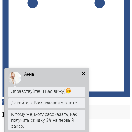
Анна
Здравствуйте! Я Вас вижу)
0
Давайте, я Вам подскажу в чате...
Ваша
корзина
К тому же, могу рассказать, как
получить скидку 3% на первый
заказ.