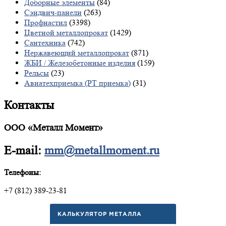
Доборные элементы
(84)
Сэндвич-панели
(263)
Профнастил
(3398)
Цветной металлопрокат
(1429)
Сантехника
(742)
Нержавеющий металлопрокат
(871)
ЖБИ / Железобетонные изделия
(159)
Рельсы
(23)
Авиатехприемка (РТ приемка)
(31)
Контакты
ООО «Металл Момент»
E-mail:
mm@metallmoment.ru
Телефоны:
+7 (812) 389-23-81