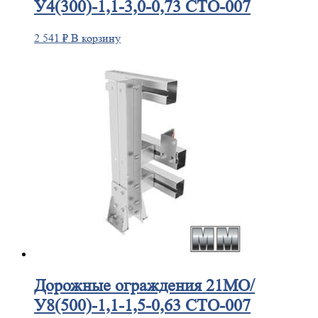
У4(300)-1,1-3,0-0,73 СТО-007
2 541
₽
В корзину
Дорожные
ограждения 21МО/
У8(500)-1,1-1,5-0,63 СТО-007