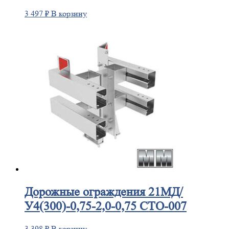
3 497
₽
В корзину
Дорожные
ограждения 21МД/
У4(300)-0,75-2,0-0,75 СТО-007
3 398
₽
В корзину