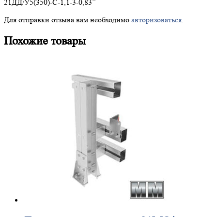
21ДД/У5(350)-С-1,1-3-0,83”
Для отправки отзыва вам необходимо
авторизоваться
.
Похожие товары