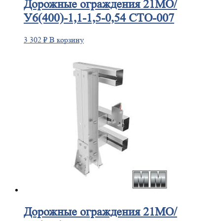
Дорожные
ограждения 21МО/
У6(400)-1,1-1,5-0,54 СТО-007
3 302
₽
В корзину
Дорожные
ограждения 21МО/