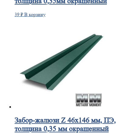
толщина 0,35мм окрашенный
39
₽
В корзину
Забор-жалюзи
Z 46х146 мм, ПЭ,
толщина 0,35 мм окрашенный