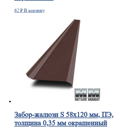
62
₽
В корзину
Забор-жалюзи
S 58х120 мм, ПЭ,
толщина 0,35 мм окрашенный