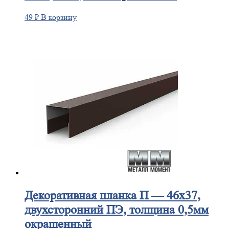
49
₽
В корзину
Декоративная
планка П — 46х37,
двухсторонний ПЭ, толщина 0,5мм
окрашенный