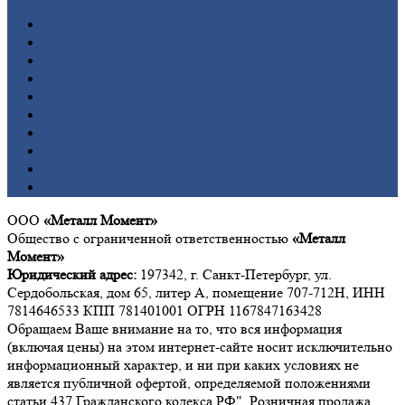
Алюминий
Бронза
Вольфрам
Латунь
Медь
Никель
Олово
Свинец
Титан
Цинк
ООО
«Металл Момент»
Общество с ограниченной ответственностью
«Металл
Момент»
Юридический адрес:
197342, г. Санкт-Петербург, ул.
Сердобольская, дом 65, литер А, помещение 707-712Н, ИНН
7814646533 КПП 781401001 ОГРН 1167847163428
Обращаем Ваше внимание на то, что вся информация
(включая цены) на этом интернет-сайте носит исключительно
информационный характер, и ни при каких условиях не
является публичной офертой, определяемой положениями
статьи 437 Гражданского кодекса РФ". Розничная продажа