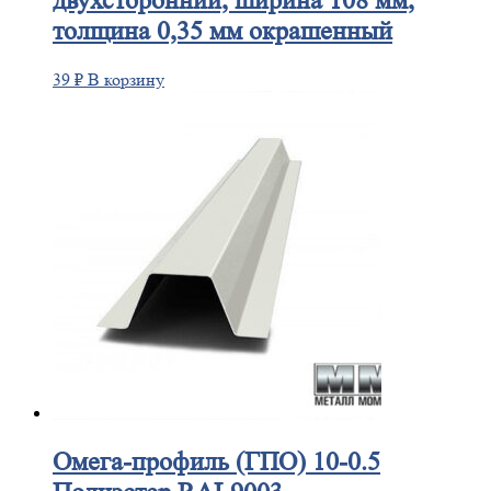
двухсторонний, ширина 108 мм,
толщина 0,35 мм окрашенный
39
₽
В корзину
Омега-профиль
(ГПО) 10-0.5