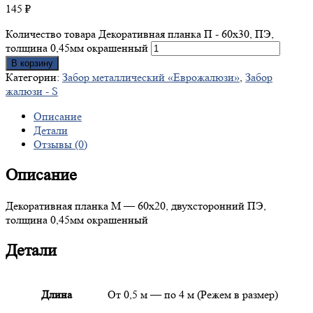
145
₽
Количество товара Декоративная планка П - 60х30, ПЭ,
толщина 0,45мм окрашенный
В корзину
Категории:
Забор металлический «Еврожалюзи»
,
Забор
жалюзи - S
Описание
Детали
Отзывы (0)
Описание
Декоративная планка М — 60х20, двухсторонний ПЭ,
толщина 0,45мм окрашенный
Детали
Длина
От 0,5 м — по 4 м (Режем в размер)