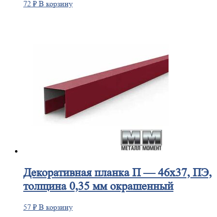
72
₽
В корзину
Декоративная
планка П — 46х37, ПЭ,
толщина 0,35 мм окрашенный
57
₽
В корзину