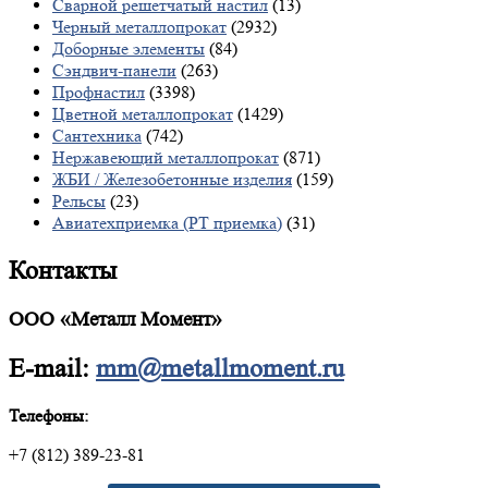
Сварной решетчатый настил
(13)
Черный металлопрокат
(2932)
Доборные элементы
(84)
Сэндвич-панели
(263)
Профнастил
(3398)
Цветной металлопрокат
(1429)
Сантехника
(742)
Нержавеющий металлопрокат
(871)
ЖБИ / Железобетонные изделия
(159)
Рельсы
(23)
Авиатехприемка (РТ приемка)
(31)
Контакты
ООО «Металл Момент»
E-mail:
mm@metallmoment.ru
Телефоны:
+7 (812) 389-23-81