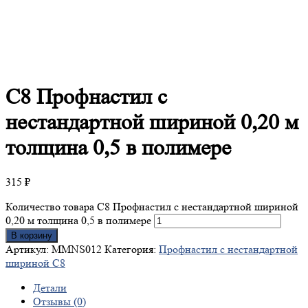
C8
Профнастил с
нестандартной шириной 0,20 м
толщина 0,5 в полимере
315
₽
Количество товара C8 Профнастил с нестандартной шириной
0,20 м толщина 0,5 в полимере
В корзину
Артикул:
MMNS012
Категория:
Профнастил с нестандартной
шириной С8
Детали
Отзывы (0)