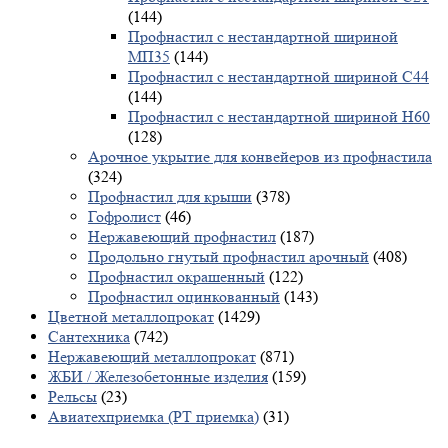
(144)
Профнастил с нестандартной шириной
МП35
(144)
Профнастил с нестандартной шириной С44
(144)
Профнастил с нестандартной шириной Н60
(128)
Арочное укрытие для конвейеров из профнастила
(324)
Профнастил для крыши
(378)
Гофролист
(46)
Нержавеющий профнастил
(187)
Продольно гнутый профнастил арочный
(408)
Профнастил окрашенный
(122)
Профнастил оцинкованный
(143)
Цветной металлопрокат
(1429)
Сантехника
(742)
Нержавеющий металлопрокат
(871)
ЖБИ / Железобетонные изделия
(159)
Рельсы
(23)
Авиатехприемка (РТ приемка)
(31)