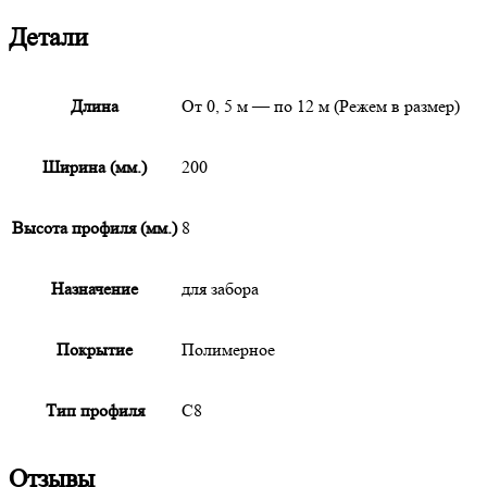
Детали
Длина
От 0, 5 м — по 12 м (Режем в размер)
Ширина (мм.)
200
Высота профиля (мм.)
8
Назначение
для забора
Покрытие
Полимерное
Тип профиля
С8
Отзывы