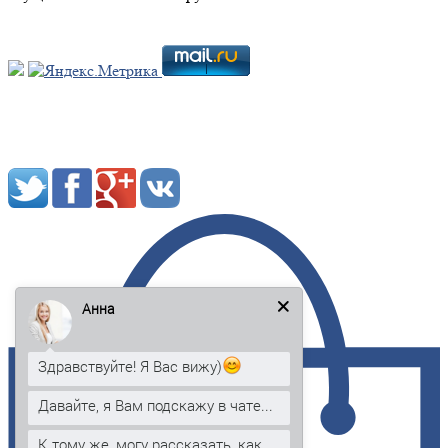
Мы в социальных сетях:
Анна
Здравствуйте! Я Вас вижу)
Давайте, я Вам подскажу в чате...
К тому же, могу рассказать, как