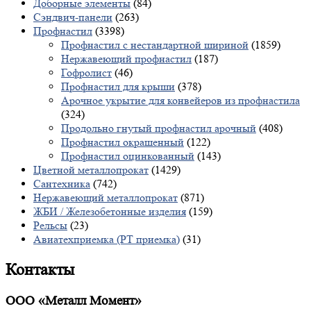
Доборные элементы
(84)
Сэндвич-панели
(263)
Профнастил
(3398)
Профнастил с нестандартной шириной
(1859)
Нержавеющий профнастил
(187)
Гофролист
(46)
Профнастил для крыши
(378)
Арочное укрытие для конвейеров из профнастила
(324)
Продольно гнутый профнастил арочный
(408)
Профнастил окрашенный
(122)
Профнастил оцинкованный
(143)
Цветной металлопрокат
(1429)
Сантехника
(742)
Нержавеющий металлопрокат
(871)
ЖБИ / Железобетонные изделия
(159)
Рельсы
(23)
Авиатехприемка (РТ приемка)
(31)
Контакты
ООО «Металл Момент»