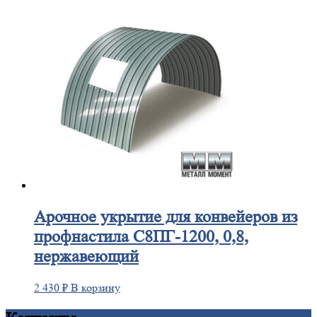
Арочное
укрытие для конвейеров из
профнастила С8ПГ-1200, 0,8,
нержавеющий
2 430
₽
В корзину