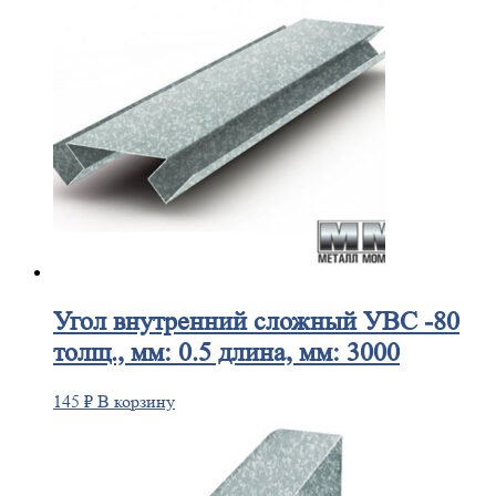
Угол
внутренний сложный УВС -80
толщ., мм: 0.5 длина, мм: 3000
145
₽
В корзину