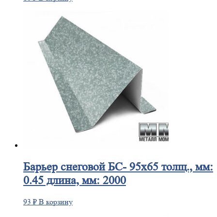
Барьер
снеговой БС- 95х65 толщ., мм:
0.45 длина, мм: 2000
93
₽
В корзину