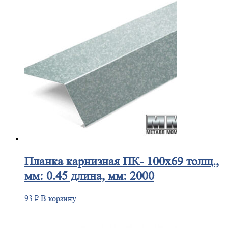
Планка
карнизная ПК- 100х69 толщ.,
мм: 0.45 длина, мм: 2000
93
₽
В корзину