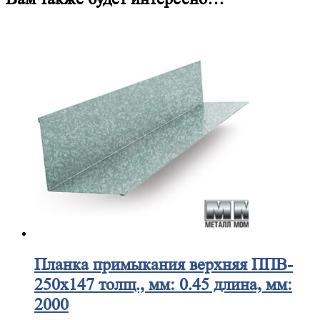
Планка
примыкания верхняя ППВ-
250х147 толщ., мм: 0.45 длина, мм:
2000