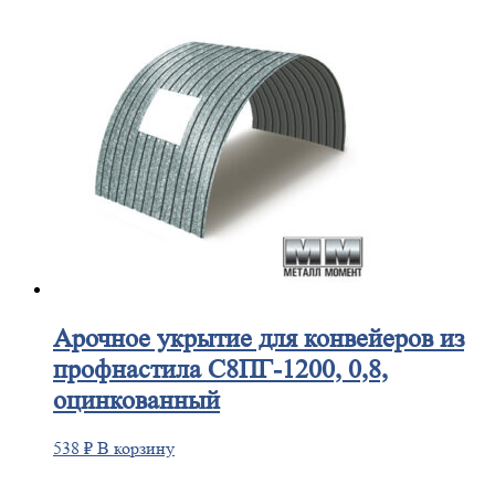
Арочное
укрытие для конвейеров из
профнастила С8ПГ-1200, 0,8,
оцинкованный
538
₽
В корзину