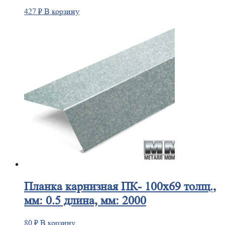
427
₽
В корзину
Планка
карнизная ПК- 100х69 толщ.,
мм: 0.5 длина, мм: 2000
80
₽
В корзину