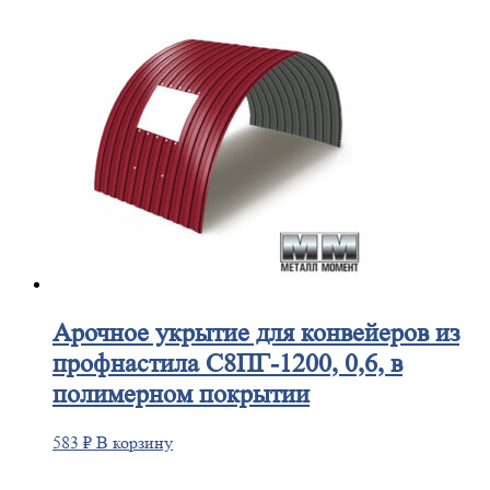
Арочное
укрытие для конвейеров из
профнастила С8ПГ-1200, 0,6, в
полимерном покрытии
583
₽
В корзину