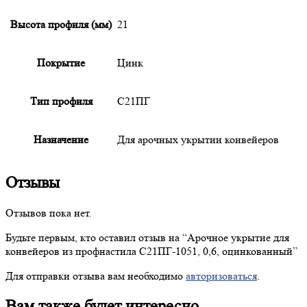
Высота профиля (мм)
21
Покрытие
Цинк
Тип профиля
С21ПГ
Назначение
Для арочных укрытии конвейеров
Отзывы
Отзывов пока нет.
Будьте первым, кто оставил отзыв на “
Арочное
укрытие для
конвейеров из профнастила С21ПГ-1051, 0,6, оцинкованный”
Для отправки отзыва вам необходимо
авторизоваться
.
Вам также будет интересно…