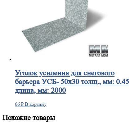
Уголок
усиления для снегового
барьера УСБ- 50х30 толщ., мм: 0.45
длина, мм: 2000
66
₽
В корзину
Похожие товары