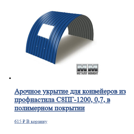
Арочное
укрытие для конвейеров из
профнастила С8ПГ-1200, 0,7, в
полимерном покрытии
615
₽
В корзину