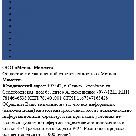
Алюминий
Бронза
Вольфрам
Латунь
Медь
Никель
Олово
Свинец
Титан
Цинк
ООО
«Металл Момент»
Общество с ограниченной ответственностью
«Металл
Момент»
Юридический адрес:
197342, г. Санкт-Петербург, ул.
Сердобольская, дом 65, литер А, помещение 707-712Н, ИНН
7814646533 КПП 781401001 ОГРН 1167847163428
Обращаем Ваше внимание на то, что вся информация
(включая цены) на этом интернет-сайте носит исключительно
информационный характер, и ни при каких условиях не
является публичной офертой, определяемой положениями
статьи 437 Гражданского кодекса РФ". Розничная продажа
осуществляется от 15 000 рублей.