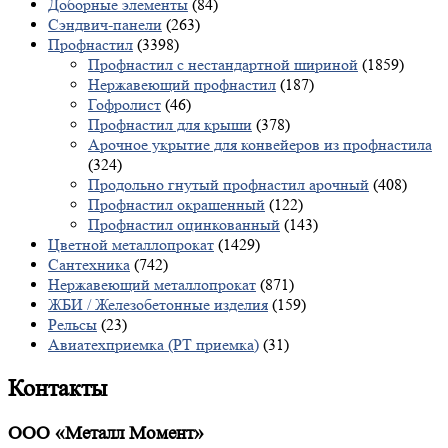
Доборные элементы
(84)
Сэндвич-панели
(263)
Профнастил
(3398)
Профнастил с нестандартной шириной
(1859)
Нержавеющий профнастил
(187)
Гофролист
(46)
Профнастил для крыши
(378)
Арочное укрытие для конвейеров из профнастила
(324)
Продольно гнутый профнастил арочный
(408)
Профнастил окрашенный
(122)
Профнастил оцинкованный
(143)
Цветной металлопрокат
(1429)
Сантехника
(742)
Нержавеющий металлопрокат
(871)
ЖБИ / Железобетонные изделия
(159)
Рельсы
(23)
Авиатехприемка (РТ приемка)
(31)
Контакты
ООО «Металл Момент»