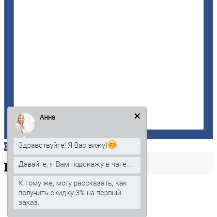
Анна
Здравствуйте! Я Вас вижу)
0
Давайте, я Вам подскажу в чате...
Ваша
корзина
К тому же, могу рассказать, как
получить скидку 3% на первый
заказ.