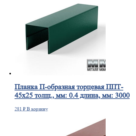
Планка
П-образная торцевая ППТ-
45х25 толщ., мм: 0.4 длина, мм: 3000
281
₽
В корзину