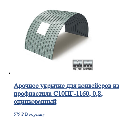
Арочное
укрытие для конвейеров из
профнастила С10ПГ-1160, 0,8,
оцинкованный
579
₽
В корзину