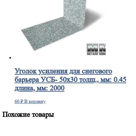
Уголок
усиления для снегового
барьера УСБ- 50х30 толщ., мм: 0.45
длина, мм: 2000
66
₽
В корзину
Похожие товары