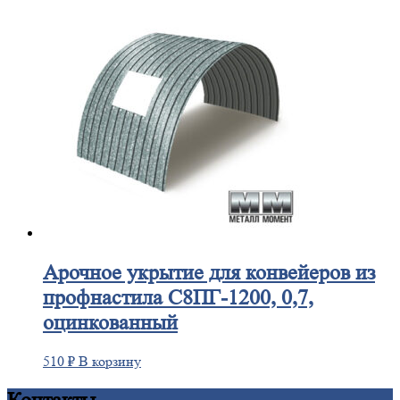
Арочное
укрытие для конвейеров из
профнастила С8ПГ-1200, 0,7,
оцинкованный
510
₽
В корзину