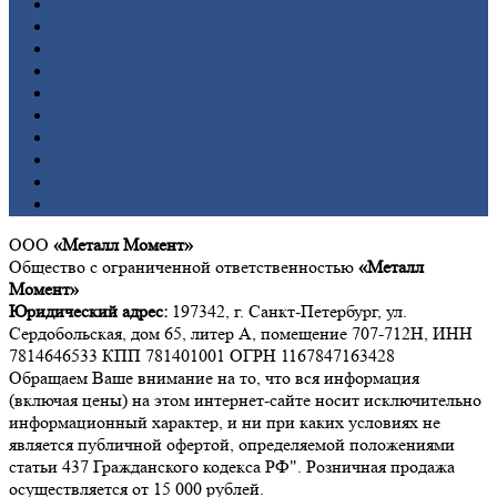
Алюминий
Бронза
Вольфрам
Латунь
Медь
Никель
Олово
Свинец
Титан
Цинк
ООО
«Металл Момент»
Общество с ограниченной ответственностью
«Металл
Момент»
Юридический адрес:
197342, г. Санкт-Петербург, ул.
Сердобольская, дом 65, литер А, помещение 707-712Н, ИНН
7814646533 КПП 781401001 ОГРН 1167847163428
Обращаем Ваше внимание на то, что вся информация
(включая цены) на этом интернет-сайте носит исключительно
информационный характер, и ни при каких условиях не
является публичной офертой, определяемой положениями
статьи 437 Гражданского кодекса РФ". Розничная продажа
осуществляется от 15 000 рублей.