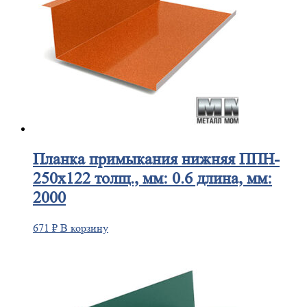
Планка
примыкания нижняя ППН-
250х122 толщ., мм: 0.6 длина, мм:
2000
671
₽
В корзину