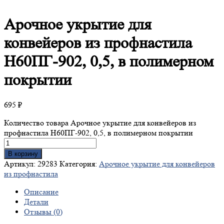
Арочное
укрытие для
конвейеров из профнастила
Н60ПГ-902, 0,5, в полимерном
покрытии
695
₽
Количество товара Арочное укрытие для конвейеров из
профнастила Н60ПГ-902, 0,5, в полимерном покрытии
В корзину
Артикул:
29283
Категория:
Арочное укрытие для конвейеров
из профнастила
Описание
Детали
Отзывы (0)