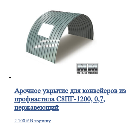
Арочное
укрытие для конвейеров из
профнастила С8ПГ-1200, 0,7,
нержавеющий
2 100
₽
В корзину