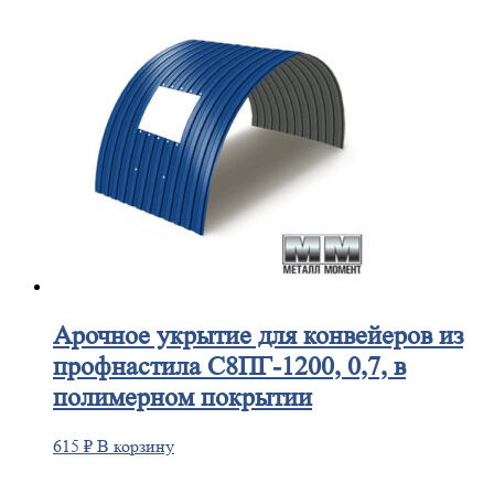
Арочное
укрытие для конвейеров из
профнастила С8ПГ-1200, 0,7, в
полимерном покрытии
615
₽
В корзину