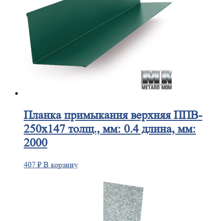
Планка
примыкания верхняя ППВ-
250х147 толщ., мм: 0.4 длина, мм:
2000
407
₽
В корзину