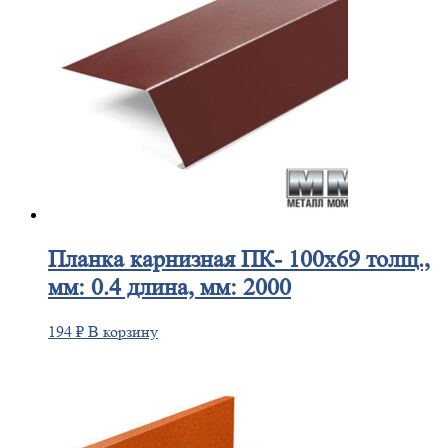
Планка
карнизная ПК- 100х69 толщ.,
мм: 0.4 длина, мм: 2000
194
₽
В корзину