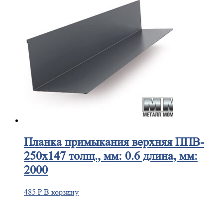
Планка
примыкания верхняя ППВ-
250х147 толщ., мм: 0.6 длина, мм:
2000
485
₽
В корзину