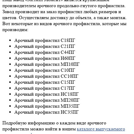
производителем арочного продольно-гнутого профнастила.
Завод производит на заказ профнастил любых размеров и
цветов. Осуществляем доставку до объекта, а также монтаж.
Вот некоторые из видов арочного профнастила, которые мы
производим:
Арочный профнастил С18ПГ
Арочный профнастил С21ПГ
Арочный профнастил С44ПГ
Арочный профнастил Н60ПГ
Арочный профнастил МП10ПГ
Арочный профнастил С10ПГ
Арочный профнастил СС10ПГ
Арочный профнастил С15ПГ
Арочный профнастил С17ПГ
Арочный профнастил НС18ПГ
Арочный профнастил МП20ПГ
Арочный профнастил МП35ПГ
Арочный профнастил НС35ПГ
Подробную информацию о каждом виде арочного
профнастила можно найти в нашем
каталоге выпускаемого