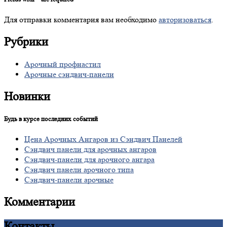
Для отправки комментария вам необходимо
авторизоваться
.
Рубрики
Арочный профнастил
Арочные сэндвич-панели
Новинки
Будь в курсе последних событий
Цена
Арочных Ангаров из Сэндвич Панелей
Сэндвич
панели для арочных ангаров
Сэндвич-панели
для арочного ангара
Сэндвич
панели арочного типа
Сэндвич-панели
арочные
Комментарии
Контакты