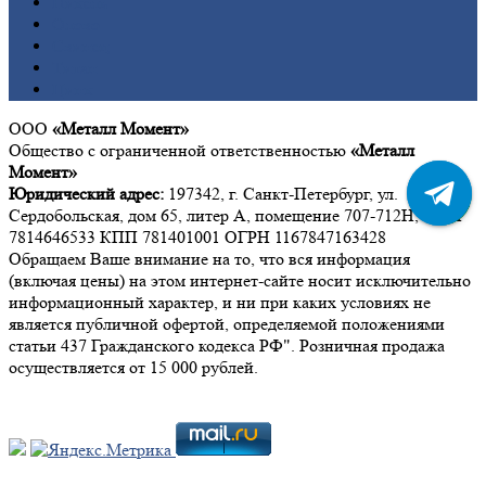
Никель
Олово
Свинец
Титан
Цинк
ООО
«Металл Момент»
Общество с ограниченной ответственностью
«Металл
Момент»
Юридический адрес:
197342, г. Санкт-Петербург, ул.
Сердобольская, дом 65, литер А, помещение 707-712Н, ИНН
7814646533 КПП 781401001 ОГРН 1167847163428
Обращаем Ваше внимание на то, что вся информация
(включая цены) на этом интернет-сайте носит исключительно
информационный характер, и ни при каких условиях не
является публичной офертой, определяемой положениями
статьи 437 Гражданского кодекса РФ". Розничная продажа
осуществляется от 15 000 рублей.