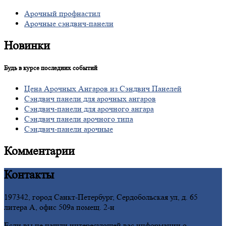
Арочный профнастил
Арочные сэндвич-панели
Новинки
Будь в курсе последних событий
Цена
Арочных Ангаров из Сэндвич Панелей
Сэндвич
панели для арочных ангаров
Сэндвич-панели
для арочного ангара
Сэндвич
панели арочного типа
Сэндвич-панели
арочные
Комментарии
Контакты
197342, город Санкт-Петербург, Сердобольская ул, д. 65
литера А, офис 509а помещ. 2-н
Если вы не нашли интересующей вас информации о