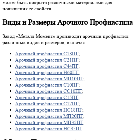
может быть покрыта различными материалами для
повышения ее свойств.
Виды и Размеры Арочного Профнастила
Завод «Металл Момент» производит арочный профнастил
различных видов и размеров, включая:
Арочный профнастил С18ПГ
;
Арочный профнастил С21ПГ
;
Арочный профнастил С44ПГ
;
Арочный профнастил Н60ПГ
;
Арочный профнастил МП10ПГ
;
Арочный профнастил С10ПГ
;
Арочный профнастил СС10ПГ
;
Арочный профнастил С15ПГ
;
Арочный профнастил С17ПГ
;
Арочный профнастил НС18ПГ
;
Арочный профнастил МП20ПГ
;
Арочный профнастил МП35ПГ
;
Арочный профнастил НС35ПГ
.