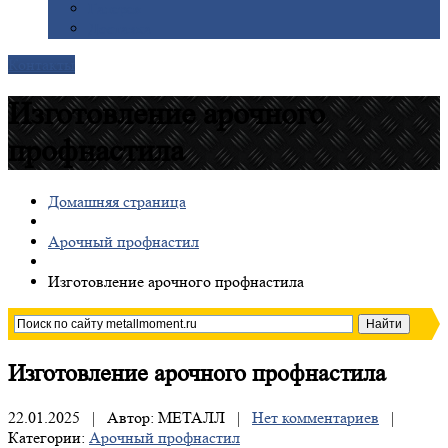
Галерея
Доставка
Контакты
Изготовление арочного
профнастила
Домашняя страница
Арочный профнастил
Изготовление
арочного профнастила
Изготовление
арочного профнастила
22.01.2025 | Автор: МЕТАЛЛ |
Нет комментариев
|
Категории:
Арочный профнастил