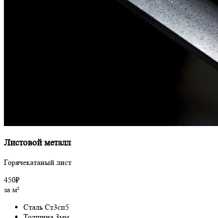
Листовой металл
Горячекатаный лист
450₽
за м²
Сталь Ст3сп5
Толщина 3мм