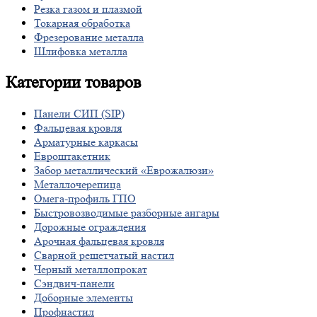
Резка
газом и плазмой
Токарная
обработка
Фрезерование
металла
Шлифовка
металла
Категории
товаров
Панели СИП (SIP)
Фальцевая кровля
Арматурные каркасы
Евроштакетник
Забор металлический «Еврожалюзи»
Металлочерепица
Омега-профиль ГПО
Быстровозводимые разборные ангары
Дорожные ограждения
Арочная фальцевая кровля
Сварной решетчатый настил
Черный металлопрокат
Сэндвич-панели
Доборные элементы
Профнастил