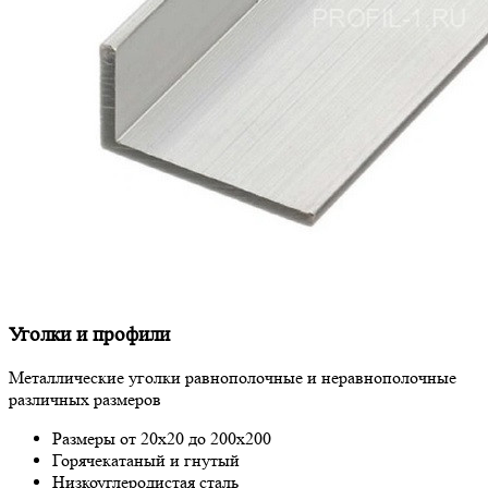
Уголки и профили
Металлические уголки равнополочные и неравнополочные
различных размеров
Размеры от 20х20 до 200х200
Горячекатаный и гнутый
Низкоуглеродистая сталь