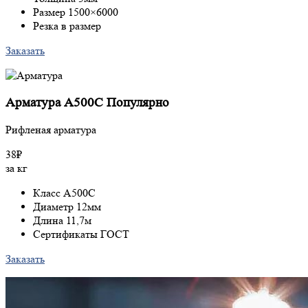
Размер 1500×6000
Резка в размер
Заказать
Арматура A500С
Популярно
Рифленая арматура
38₽
за кг
Класс A500С
Диаметр 12мм
Длина 11,7м
Сертификаты ГОСТ
Заказать