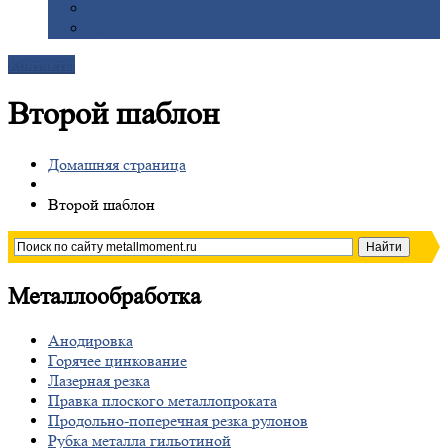
Галерея
Доставка
Контакты
Второй шаблон
Домашняя страница
Второй
шаблон
Металлообработка
Анодировка
Горячее
цинкование
Лазерная
резка
Правка
плоского металлопроката
Продольно-поперечная
резка рулонов
Рубка
металла гильотиной