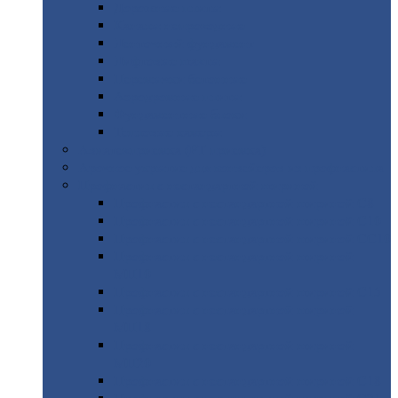
Дорожные
плиты
Каналы
непроходные
Ленточный
фундамент
Лифтовые
шахты
Перемычки
бетонные
Аэродромные
плиты
Фундаментные
блоки
Тепловые
камеры
Авиатехприемка
(РТ приемка)
Арочное
укрытие для конвейеров из профнастила
Профнастил
с нестандартной шириной
Профнастил
с нестандартной шириной С8
Профнастил
с нестандартной шириной С10
Профнастил
с нестандартной шириной СС10
Профнастил
с нестандартной шириной
МП10
Профнастил
с нестандартной шириной С15
Профнастил
с нестандартной шириной
МП18
Профнастил
с нестандартной шириной
МП20
Профнастил
с нестандартной шириной С18