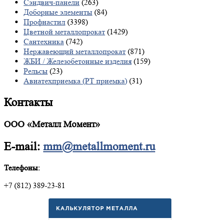
Сэндвич-панели
(263)
Доборные элементы
(84)
Профнастил
(3398)
Цветной металлопрокат
(1429)
Сантехника
(742)
Нержавеющий металлопрокат
(871)
ЖБИ / Железобетонные изделия
(159)
Рельсы
(23)
Авиатехприемка (РТ приемка)
(31)
Контакты
ООО «Металл Момент»
E-mail:
mm@metallmoment.ru
Телефоны:
+7 (812) 389-23-81