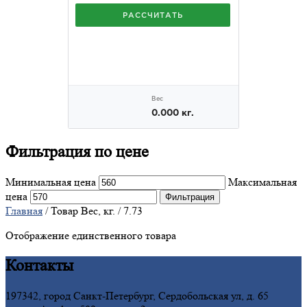
Фильтрация
по цене
Минимальная цена
Максимальная
цена
Фильтрация
Главная
/ Товар Вес, кг. / 7.73
Отображение единственного товара
Контакты
197342, город Санкт-Петербург, Сердобольская ул, д. 65