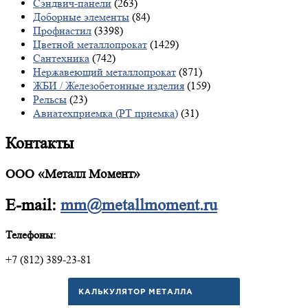
Сэндвич-панели
(263)
Доборные элементы
(84)
Профнастил
(3398)
Цветной металлопрокат
(1429)
Сантехника
(742)
Нержавеющий металлопрокат
(871)
ЖБИ / Железобетонные изделия
(159)
Рельсы
(23)
Авиатехприемка (РТ приемка)
(31)
Контакты
ООО «Металл Момент»
E-mail:
mm@metallmoment.ru
Телефоны:
+7 (812) 389-23-81