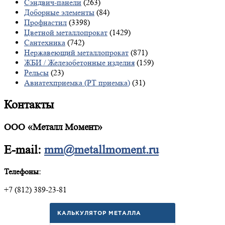
Сэндвич-панели
(263)
Доборные элементы
(84)
Профнастил
(3398)
Цветной металлопрокат
(1429)
Сантехника
(742)
Нержавеющий металлопрокат
(871)
ЖБИ / Железобетонные изделия
(159)
Рельсы
(23)
Авиатехприемка (РТ приемка)
(31)
Контакты
ООО «Металл Момент»
E-mail:
mm@metallmoment.ru
Телефоны:
+7 (812) 389-23-81