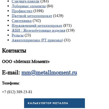
Сэндвич-панели
(263)
Доборные элементы
(84)
Профнастил
(3398)
Цветной металлопрокат
(1429)
Сантехника
(742)
Нержавеющий металлопрокат
(871)
ЖБИ / Железобетонные изделия
(159)
Рельсы
(23)
Авиатехприемка (РТ приемка)
(31)
Контакты
ООО «Металл Момент»
E-mail:
mm@metallmoment.ru
Телефоны:
+7 (812) 389-23-81