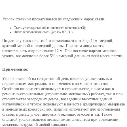
Уголок стальной прокатывается из следующих марок стали:
Сталь углеродистая обыкновенного качества (ст3);
Низколегированная сталь (
уголок 09Г2С
).
По длине уголок стальной изготавливается от 3 до 12м: мерной,
кратной мерной и немерной длины. При этом допускается
изготавливать изделие свыше 12 м. При поставке партии мерного
уголка, возможно не более 5% немерной длины от всей массы партии.
Применение:
Уголок стальной на сегодняшний день является универсальным
строительным материалом и применяется во многих отраслях.
Особенно широко его используют в строительстве, причем как в
ремонтно-строительных (строительно-монтажных) работах, так и при
строительстве загородных домов, возведении высотных зданий.
Металлический уголок используют в качестве армирующего материала
в монолитных конструкциях, изделие используют для изготовления
стыков, прямых углов, дверных и оконных откосов и т.д. Также
стальной уголок является незаменимым элементом при возведении
металлоконструкций любой сложности.