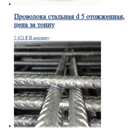
Проволока
стальная d 5 отожженная,
цена за тонну
5 421
₽
В корзину