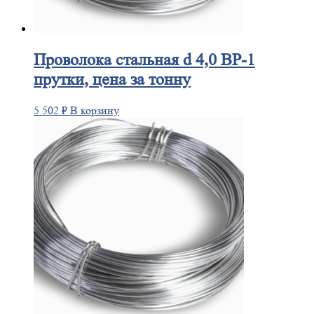
Проволока
стальная d 4,0 ВР-1
прутки, цена за тонну
5 502
₽
В корзину