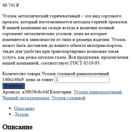
40 741
₽
Уголок металлический горячекатаный – это вид сортового
проката, который изготавливается методом горячей прокатки.
В нашей компании на складе всегда в наличии полный
сортамент металлических уголков, цена на которые
изменяется в зависимости от типа и размера изделия. Уголок
может быть доставлен до вашего объекта автотранспортом,
также для удобства при транспортировке возможна такая
услуга, как резка металла газом. Вся продукция, предлагаемая
нашей компанией, соответствует ГОСТ-8510-93.
Количество товара Уголок стальной равнополочный
140х140х9: цена за тонну
В корзину
Артикул:
a20059c6c44f
Категории:
Уголок равнополочный
,
Черный металлопрокат
,
Уголок стальной
Описание
Детали
Описание