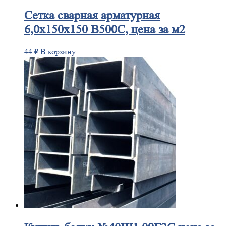
Сетка
сварная арматурная
6,0х150х150 В500С, цена за м2
44
₽
В корзину