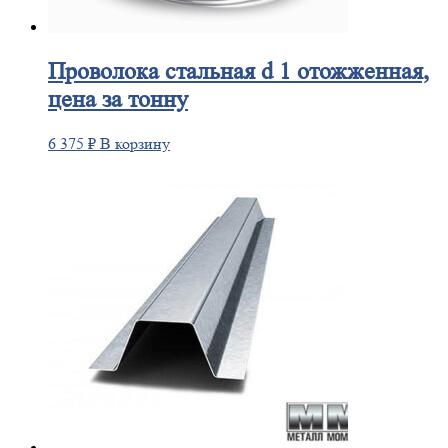
Проволока
стальная d 1 отожженная,
цена за тонну
6 375
₽
В корзину