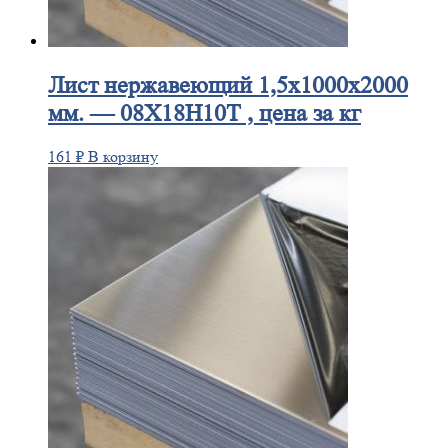
Лист
нержавеющий 1,5x1000x2000
мм. — 08Х18Н10Т , цена за кг
161
₽
В корзину