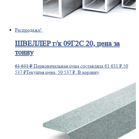
Распродажа!
ШВЕЛЛЕР
г/к 09Г2С 20, цена за
тонну
61 631
₽
Первоначальная цена составляла 61 631 ₽.
50
537
₽
Текущая цена: 50 537 ₽.
В корзину