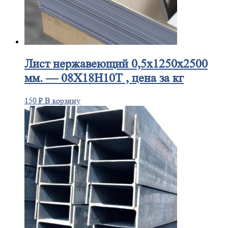
Лист
нержавеющий 0,5x1250x2500
мм. — 08Х18Н10Т , цена за кг
150
₽
В корзину