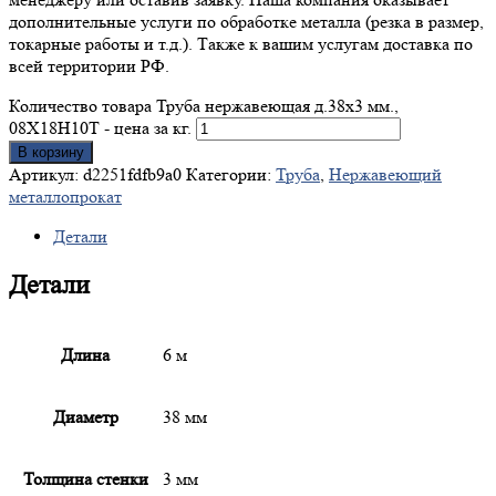
дополнительные услуги по обработке металла (резка в размер,
токарные работы и т.д.). Также к вашим услугам доставка по
всей территории РФ.
Количество товара Труба нержавеющая д.38x3 мм.,
08Х18Н10Т - цена за кг.
В корзину
Артикул:
d2251fdfb9a0
Категории:
Труба
,
Нержавеющий
металлопрокат
Детали
Детали
Длина
6 м
Диаметр
38 мм
Толщина стенки
3 мм