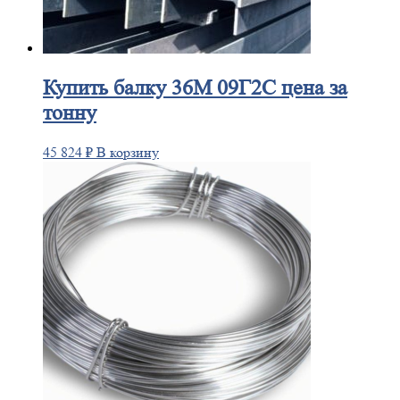
Купить
балку 36М 09Г2С цена за
тонну
45 824
₽
В корзину