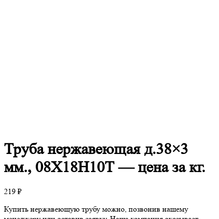
Труба
нержавеющая д.38×3
мм., 08Х18Н10Т — цена за кг.
219
₽
Купить нержавеющую трубу можно, позвонив нашему
менеджеру или оставив заявку. Наша компания оказывает