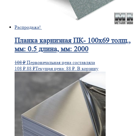
Распродажа!
Планка
карнизная ПК- 100х69 толщ.,
мм: 0.5 длина, мм: 2000
108
₽
Первоначальная цена составляла
108 ₽.
88
₽
Текущая цена: 88 ₽.
В корзину