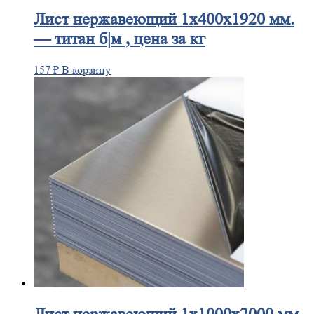
Лист
нержавеющий 1x400x1920 мм.
— титан б|м , цена за кг
157
₽
В корзину