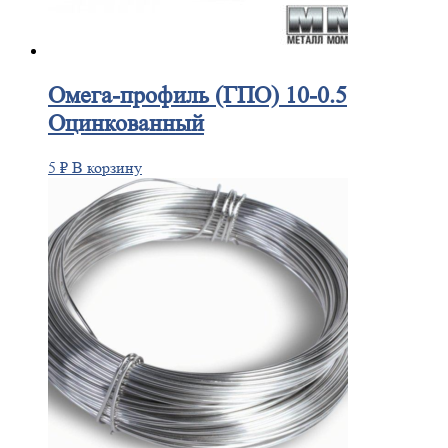
Омега-профиль
(ГПО) 10-0.5
Оцинкованный
5
₽
В корзину