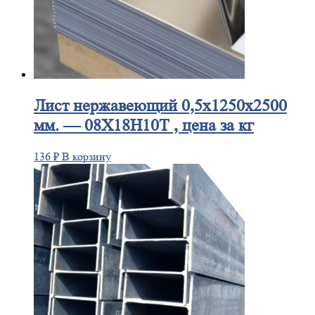
Лист
нержавеющий 0,5x1250x2500
мм. — 08Х18Н10Т , цена за кг
136
₽
В корзину