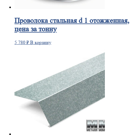
Проволока
стальная d 1 отожженная,
цена за тонну
5 780
₽
В корзину