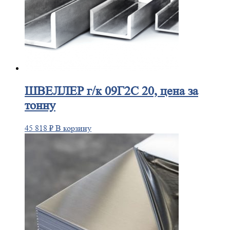
ШВЕЛЛЕР
г/к 09Г2С 20, цена за
тонну
45 818
₽
В корзину