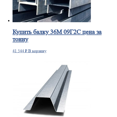
Купить
балку 36М 09Г2С цена за
тонну
41 544
₽
В корзину