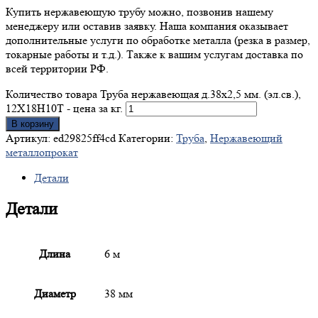
Купить нержавеющую трубу можно, позвонив нашему
менеджеру или оставив заявку. Наша компания оказывает
дополнительные услуги по обработке металла (резка в размер,
токарные работы и т.д.). Также к вашим услугам доставка по
всей территории РФ.
Количество товара Труба нержавеющая д.38x2,5 мм. (эл.св.),
12Х18Н10Т - цена за кг.
В корзину
Артикул:
ed29825ff4cd
Категории:
Труба
,
Нержавеющий
металлопрокат
Детали
Детали
Длина
6 м
Диаметр
38 мм