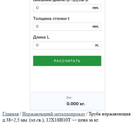
Главная
/
Нержавеющий металлопрокат
/ Труба нержавеющая
д.38×2,5 мм. (эл.св.), 12Х18Н10Т — цена за кг.