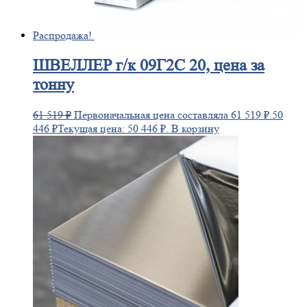
Распродажа!
ШВЕЛЛЕР
г/к 09Г2С 20, цена за
тонну
61 519
₽
Первоначальная цена составляла 61 519 ₽.
50
446
₽
Текущая цена: 50 446 ₽.
В корзину