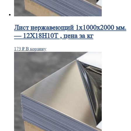
Лист
нержавеющий 1x1000x2000 мм.
— 12Х18Н10Т , цена за кг
173
₽
В корзину