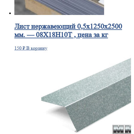
Лист
нержавеющий 0,5x1250x2500
мм. — 08Х18Н10Т , цена за кг
150
₽
В корзину