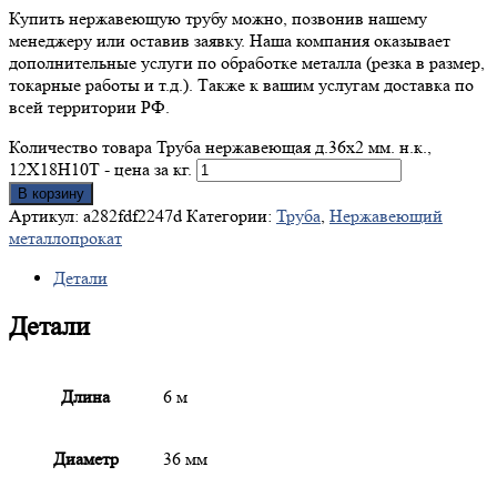
Купить нержавеющую трубу можно, позвонив нашему
менеджеру или оставив заявку. Наша компания оказывает
дополнительные услуги по обработке металла (резка в размер,
токарные работы и т.д.). Также к вашим услугам доставка по
всей территории РФ.
Количество товара Труба нержавеющая д.36x2 мм. н.к.,
12Х18Н10Т - цена за кг.
В корзину
Артикул:
a282fdf2247d
Категории:
Труба
,
Нержавеющий
металлопрокат
Детали
Детали
Длина
6 м
Диаметр
36 мм