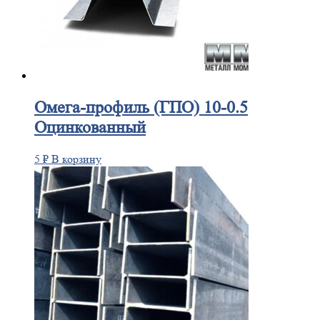
Омега-профиль
(ГПО) 10-0.5
Оцинкованный
5
₽
В корзину