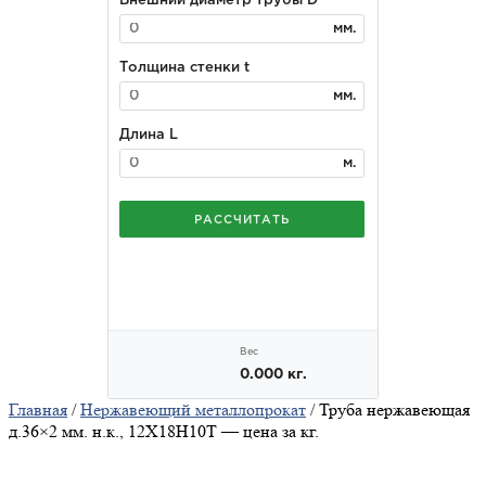
Главная
/
Нержавеющий металлопрокат
/ Труба нержавеющая
д.36×2 мм. н.к., 12Х18Н10Т — цена за кг.