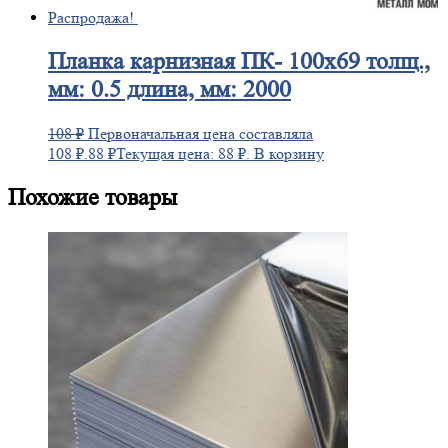
Распродажа!
Планка
карнизная ПК- 100х69 толщ.,
мм: 0.5 длина, мм: 2000
108
₽
Первоначальная цена составляла
108 ₽.
88
₽
Текущая цена: 88 ₽.
В корзину
Похожие товары