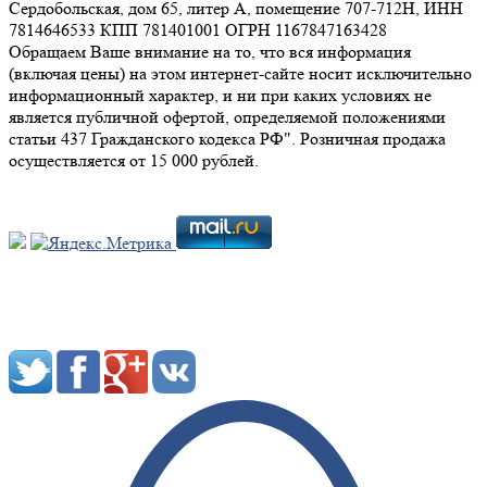
Сердобольская, дом 65, литер А, помещение 707-712Н, ИНН
7814646533 КПП 781401001 ОГРН 1167847163428
Обращаем Ваше внимание на то, что вся информация
(включая цены) на этом интернет-сайте носит исключительно
информационный характер, и ни при каких условиях не
является публичной офертой, определяемой положениями
статьи 437 Гражданского кодекса РФ". Розничная продажа
осуществляется от 15 000 рублей.
Мы в социальных сетях: