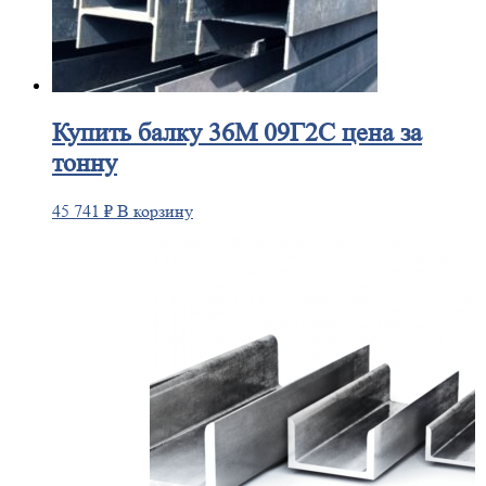
Купить
балку 36М 09Г2С цена за
тонну
45 741
₽
В корзину