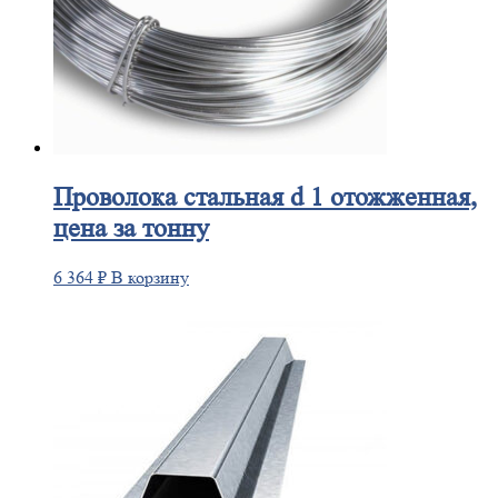
Проволока
стальная d 1 отожженная,
цена за тонну
6 364
₽
В корзину