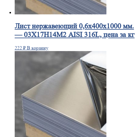
Лист
нержавеющий 0,6x400x1000 мм.
— 03Х17Н14М2 AISI 316L, цена за кг
222
₽
В корзину