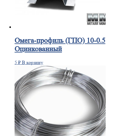
Омега-профиль
(ГПО) 10-0.5
Оцинкованный
5
₽
В корзину