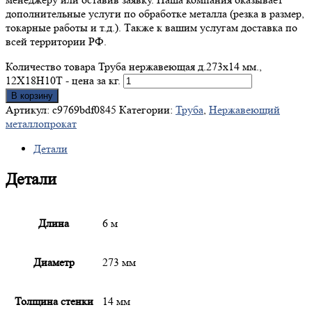
дополнительные услуги по обработке металла (резка в размер,
токарные работы и т.д.). Также к вашим услугам доставка по
всей территории РФ.
Количество товара Труба нержавеющая д.273x14 мм.,
12Х18Н10Т - цена за кг.
В корзину
Артикул:
c9769bdf0845
Категории:
Труба
,
Нержавеющий
металлопрокат
Детали
Детали
Длина
6 м
Диаметр
273 мм
Толщина стенки
14 мм