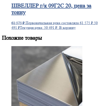
ШВЕЛЛЕР
г/к 09Г2С 20, цена за
тонну
61 575
₽
Первоначальная цена составляла 61 575 ₽.
50
491
₽
Текущая цена: 50 491 ₽.
В корзину
Похожие товары