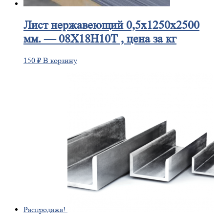
Лист
нержавеющий 0,5x1250x2500
мм. — 08Х18Н10Т , цена за кг
150
₽
В корзину
Распродажа!