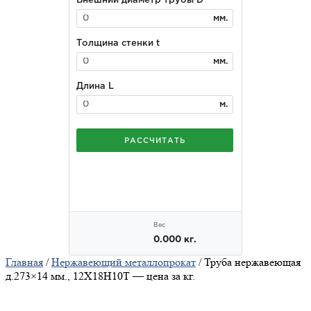
Главная
/
Нержавеющий металлопрокат
/ Труба нержавеющая
д.273×14 мм., 12Х18Н10Т — цена за кг.