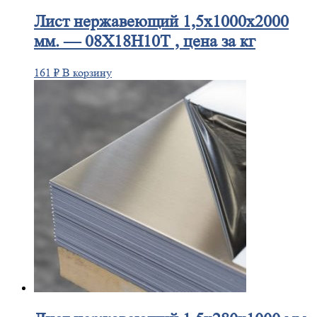
Лист
нержавеющий 1,5x1000x2000
мм. — 08Х18Н10Т , цена за кг
161
₽
В корзину