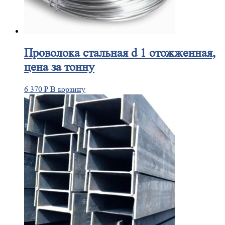
Проволока
стальная d 1 отожженная,
цена за тонну
6 370
₽
В корзину