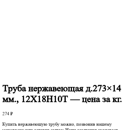
Труба
нержавеющая д.273×14
мм., 12Х18Н10Т — цена за кг.
274
₽
Купить нержавеющую трубу можно, позвонив нашему
менеджеру или оставив заявку. Наша компания оказывает