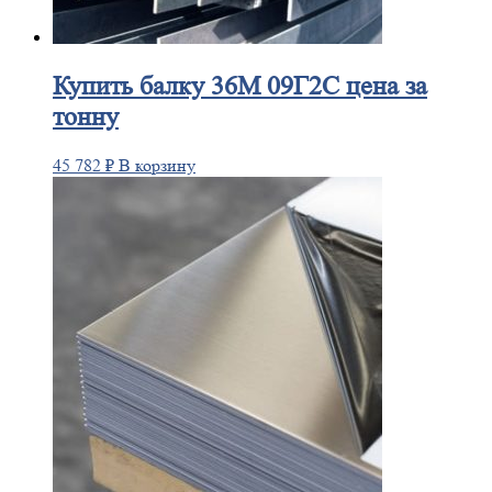
Купить
балку 36М 09Г2С цена за
тонну
45 782
₽
В корзину