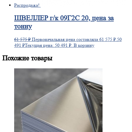
Распродажа!
ШВЕЛЛЕР
г/к 09Г2С 20, цена за
тонну
61 575
₽
Первоначальная цена составляла 61 575 ₽.
50
491
₽
Текущая цена: 50 491 ₽.
В корзину
Похожие товары