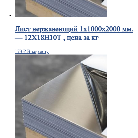
Лист
нержавеющий 1x1000x2000 мм.
— 12Х18Н10Т , цена за кг
173
₽
В корзину