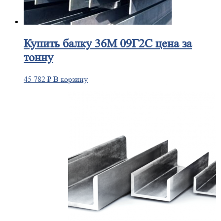
Купить
балку 36М 09Г2С цена за
тонну
45 782
₽
В корзину