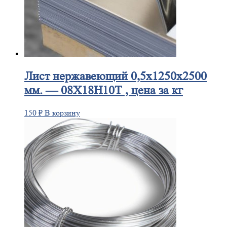
Лист
нержавеющий 0,5x1250x2500
мм. — 08Х18Н10Т , цена за кг
150
₽
В корзину