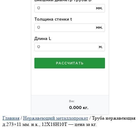
Главная
/
Нержавеющий металлопрокат
/ Труба нержавеющая
д.273×11 мм. н.к., 12Х18Н10Т — цена за кг.