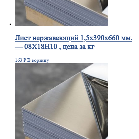
Лист
нержавеющий 1,5x390x660 мм.
— 08Х18Н10 , цена за кг
163
₽
В корзину