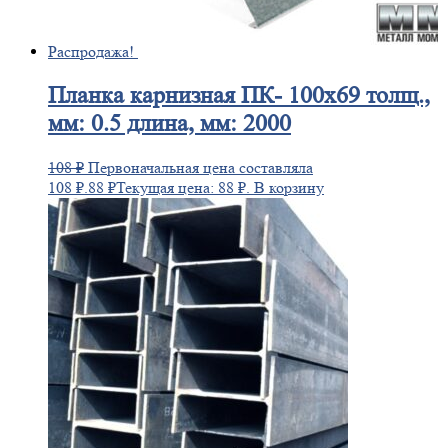
Распродажа!
Планка
карнизная ПК- 100х69 толщ.,
мм: 0.5 длина, мм: 2000
108
₽
Первоначальная цена составляла
108 ₽.
88
₽
Текущая цена: 88 ₽.
В корзину