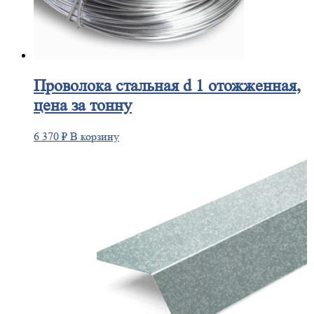
Проволока
стальная d 1 отожженная,
цена за тонну
6 370
₽
В корзину