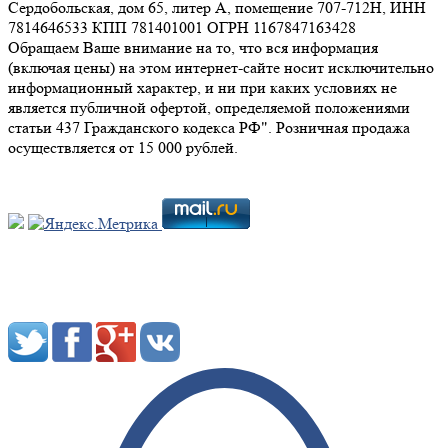
Сердобольская, дом 65, литер А, помещение 707-712Н, ИНН
7814646533 КПП 781401001 ОГРН 1167847163428
Обращаем Ваше внимание на то, что вся информация
(включая цены) на этом интернет-сайте носит исключительно
информационный характер, и ни при каких условиях не
является публичной офертой, определяемой положениями
статьи 437 Гражданского кодекса РФ". Розничная продажа
осуществляется от 15 000 рублей.
Мы в социальных сетях: