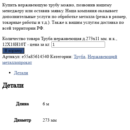
Купить нержавеющую трубу можно, позвонив нашему
менеджеру или оставив заявку. Наша компания оказывает
дополнительные услуги по обработке металла (резка в размер,
токарные работы и т.д.). Также к вашим услугам доставка по
всей территории РФ.
Количество товара Труба нержавеющая д.273x11 мм. н.к.,
12Х18Н10Т - цена за кг.
В корзину
Артикул:
e55a85614540
Категории:
Труба
,
Нержавеющий
металлопрокат
Детали
Детали
Длина
6 м
Диаметр
273 мм