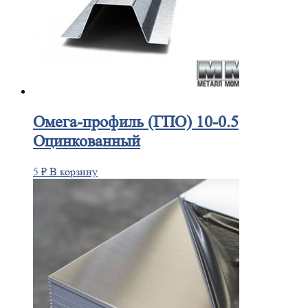
Омега-профиль
(ГПО) 10-0.5
Оцинкованный
5
₽
В корзину