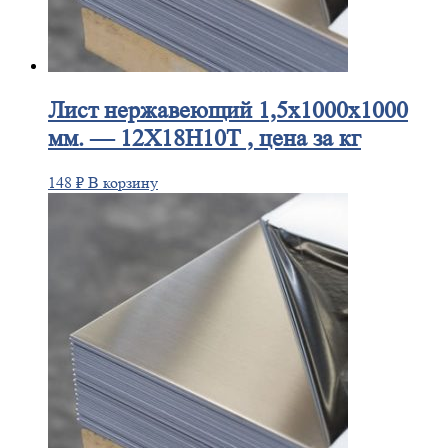
Лист
нержавеющий 1,5x1000x1000
мм. — 12Х18Н10Т , цена за кг
148
₽
В корзину