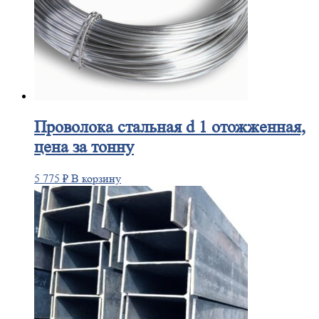
Проволока
стальная d 1 отожженная,
цена за тонну
5 775
₽
В корзину