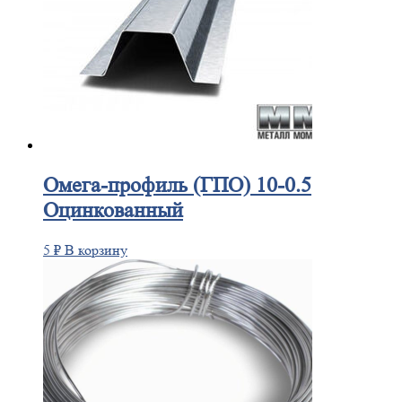
Омега-профиль
(ГПО) 10-0.5
Оцинкованный
5
₽
В корзину