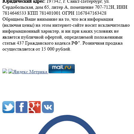
Юридический адрес:
197342, г. Санкт-Петербург, ул.
Сердобольская, дом 65, литер А, помещение 707-712Н, ИНН
7814646533 КПП 781401001 ОГРН 1167847163428
Обращаем Ваше внимание на то, что вся информация
(включая цены) на этом интернет-сайте носит исключительно
информационный характер, и ни при каких условиях не
является публичной офертой, определяемой положениями
статьи 437 Гражданского кодекса РФ". Розничная продажа
осуществляется от 15 000 рублей.
Мы в социальных сетях: