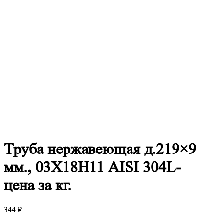
Труба
нержавеющая д.219×9
мм., 03Х18Н11 AISI 304L-
цена за кг.
344
₽