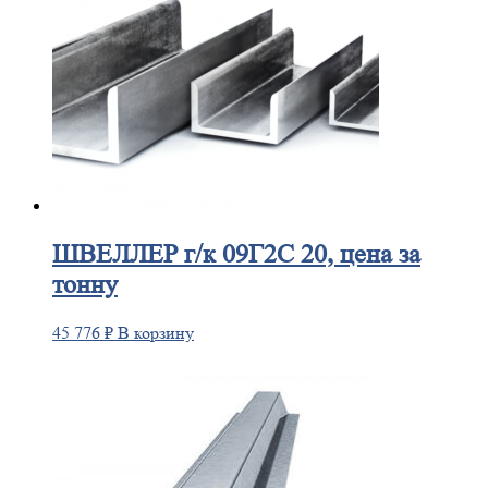
ШВЕЛЛЕР
г/к 09Г2С 20, цена за
тонну
45 776
₽
В корзину