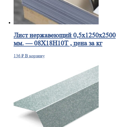
Лист
нержавеющий 0,5x1250x2500
мм. — 08Х18Н10Т , цена за кг
136
₽
В корзину