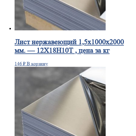
Лист
нержавеющий 1,5x1000x2000
мм. — 12Х18Н10Т , цена за кг
146
₽
В корзину