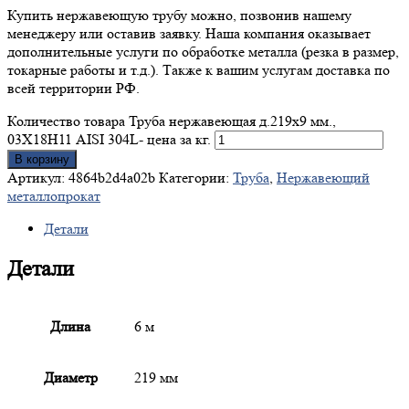
Купить нержавеющую трубу можно, позвонив нашему
менеджеру или оставив заявку. Наша компания оказывает
дополнительные услуги по обработке металла (резка в размер,
токарные работы и т.д.). Также к вашим услугам доставка по
всей территории РФ.
Количество товара Труба нержавеющая д.219x9 мм.,
03Х18Н11 AISI 304L- цена за кг.
В корзину
Артикул:
4864b2d4a02b
Категории:
Труба
,
Нержавеющий
металлопрокат
Детали
Детали
Длина
6 м
Диаметр
219 мм