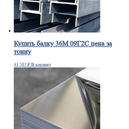
Купить
балку 36М 09Г2С цена за
тонну
41 507
₽
В корзину