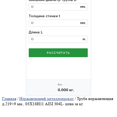
Главная
/
Нержавеющий металлопрокат
/ Труба нержавеющая
д.219×9 мм., 03Х18Н11 AISI 304L- цена за кг.