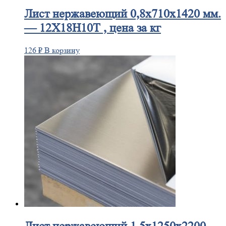
Лист
нержавеющий 0,8x710x1420 мм.
— 12Х18Н10Т , цена за кг
126
₽
В корзину