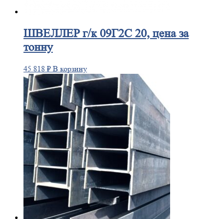
ШВЕЛЛЕР
г/к 09Г2С 20, цена за
тонну
45 818
₽
В корзину