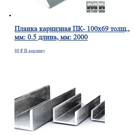
Планка
карнизная ПК- 100х69 толщ.,
мм: 0.5 длина, мм: 2000
80
₽
В корзину