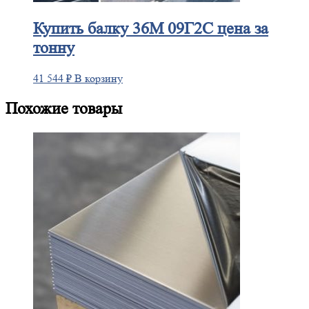
Купить
балку 36М 09Г2С цена за
тонну
41 544
₽
В корзину
Похожие товары