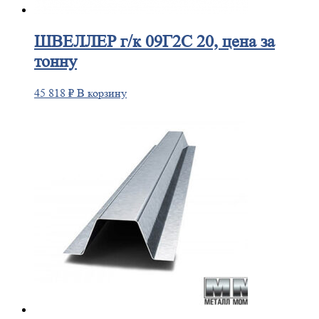
ШВЕЛЛЕР
г/к 09Г2С 20, цена за
тонну
45 818
₽
В корзину