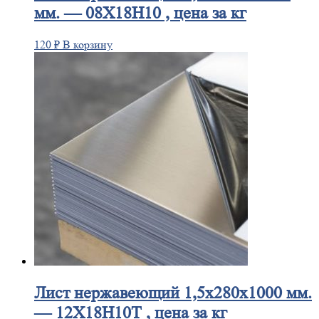
мм. — 08Х18Н10 , цена за кг
120
₽
В корзину
Лист
нержавеющий 1,5x280x1000 мм.
— 12Х18Н10Т , цена за кг