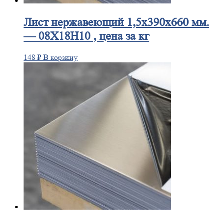
Лист
нержавеющий 1,5x390x660 мм.
— 08Х18Н10 , цена за кг
148
₽
В корзину