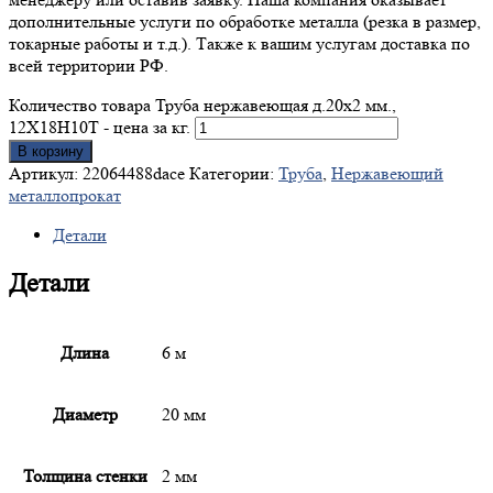
дополнительные услуги по обработке металла (резка в размер,
токарные работы и т.д.). Также к вашим услугам доставка по
всей территории РФ.
Количество товара Труба нержавеющая д.20x2 мм.,
12Х18Н10Т - цена за кг.
В корзину
Артикул:
22064488dace
Категории:
Труба
,
Нержавеющий
металлопрокат
Детали
Детали
Длина
6 м
Диаметр
20 мм
Толщина стенки
2 мм