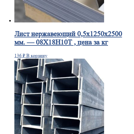
Лист
нержавеющий 0,5x1250x2500
мм. — 08Х18Н10Т , цена за кг
136
₽
В корзину