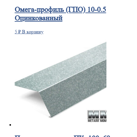
Омега-профиль
(ГПО) 10-0.5
Оцинкованный
5
₽
В корзину