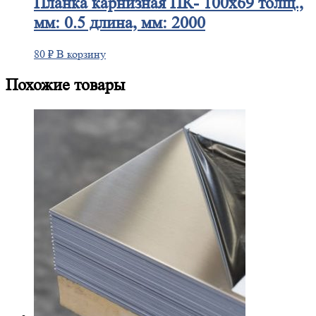
Планка
карнизная ПК- 100х69 толщ.,
мм: 0.5 длина, мм: 2000
80
₽
В корзину
Похожие товары