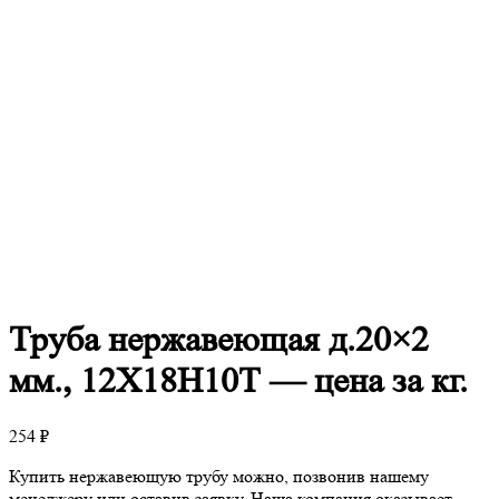
Труба
нержавеющая д.20×2
мм., 12Х18Н10Т — цена за кг.
254
₽
Купить нержавеющую трубу можно, позвонив нашему
менеджеру или оставив заявку. Наша компания оказывает