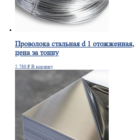
Проволока
стальная d 1 отожженная,
цена за тонну
5 780
₽
В корзину