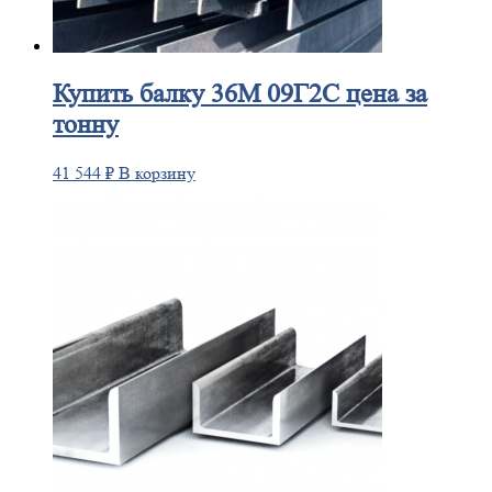
Купить
балку 36М 09Г2С цена за
тонну
41 544
₽
В корзину