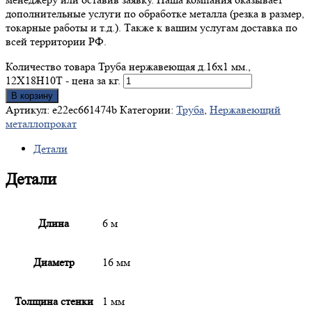
дополнительные услуги по обработке металла (резка в размер,
токарные работы и т.д.). Также к вашим услугам доставка по
всей территории РФ.
Количество товара Труба нержавеющая д.16x1 мм.,
12Х18Н10Т - цена за кг.
В корзину
Артикул:
e22ec661474b
Категории:
Труба
,
Нержавеющий
металлопрокат
Детали
Детали
Длина
6 м
Диаметр
16 мм
Толщина стенки
1 мм