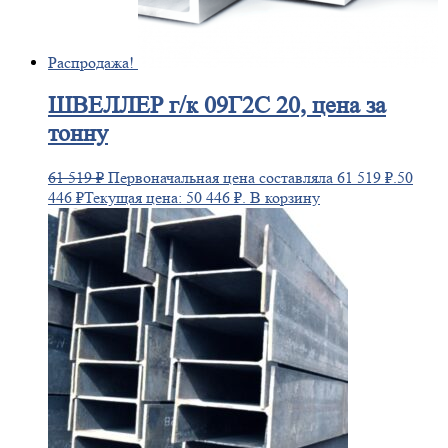
Распродажа!
ШВЕЛЛЕР
г/к 09Г2С 20, цена за
тонну
61 519
₽
Первоначальная цена составляла 61 519 ₽.
50
446
₽
Текущая цена: 50 446 ₽.
В корзину