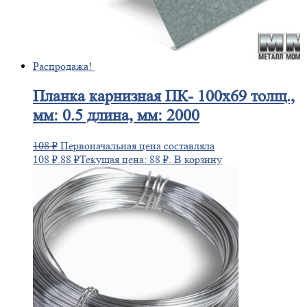
Распродажа!
Планка
карнизная ПК- 100х69 толщ.,
мм: 0.5 длина, мм: 2000
108
₽
Первоначальная цена составляла
108 ₽.
88
₽
Текущая цена: 88 ₽.
В корзину