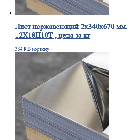
Лист
нержавеющий 2x340x670 мм. —
12Х18Н10Т , цена за кг
384
₽
В корзину