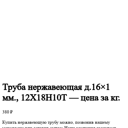
Труба
нержавеющая д.16×1
мм., 12Х18Н10Т — цена за кг.
380
₽
Купить нержавеющую трубу можно, позвонив нашему
менеджеру или оставив заявку. Наша компания оказывает