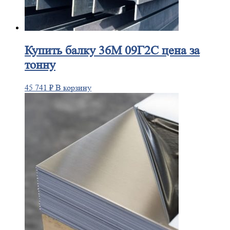
Купить
балку 36М 09Г2С цена за
тонну
45 741
₽
В корзину