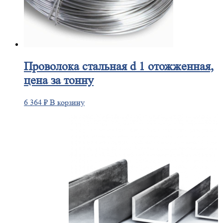
Проволока
стальная d 1 отожженная,
цена за тонну
6 364
₽
В корзину