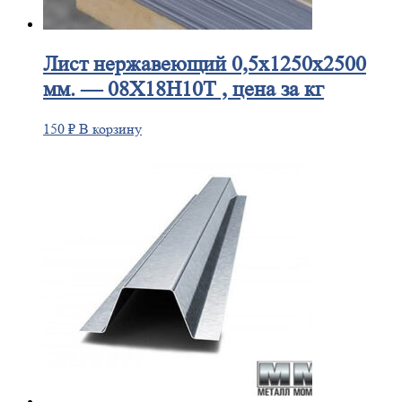
Лист
нержавеющий 0,5x1250x2500
мм. — 08Х18Н10Т , цена за кг
150
₽
В корзину