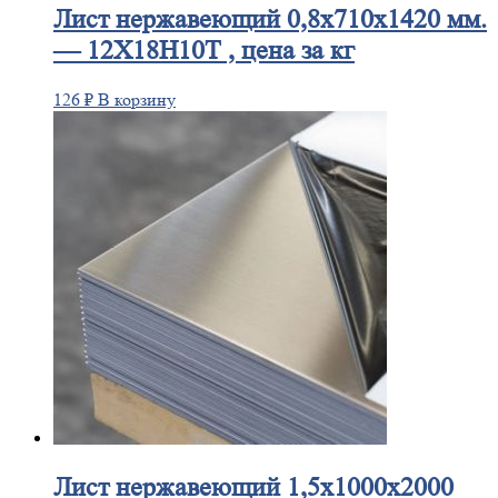
Лист
нержавеющий 0,8x710x1420 мм.
— 12Х18Н10Т , цена за кг
126
₽
В корзину
Лист
нержавеющий 1,5x1000x2000