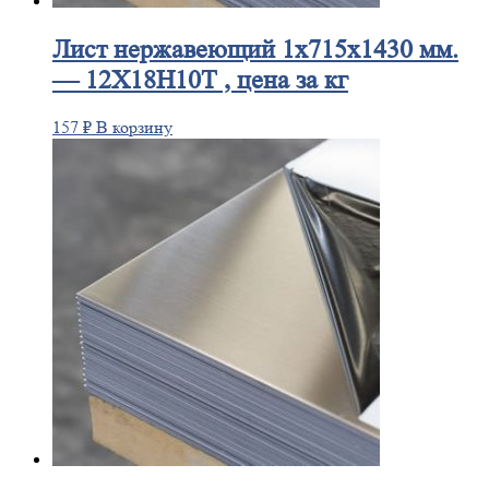
Лист
нержавеющий 1x715x1430 мм.
— 12Х18Н10Т , цена за кг
157
₽
В корзину