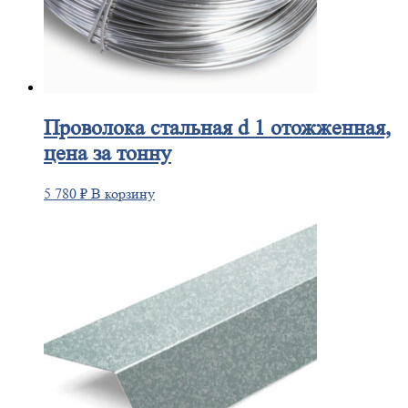
Проволока
стальная d 1 отожженная,
цена за тонну
5 780
₽
В корзину