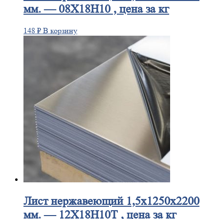
мм. — 08Х18Н10 , цена за кг
148
₽
В корзину
Лист
нержавеющий 1,5x1250x2200
мм. — 12Х18Н10Т , цена за кг