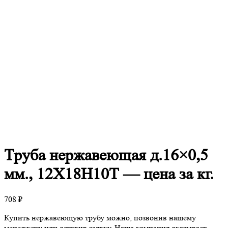
Труба
нержавеющая д.16×0,5
мм., 12Х18Н10Т — цена за кг.
708
₽
Купить нержавеющую трубу можно, позвонив нашему
менеджеру или оставив заявку. Наша компания оказывает