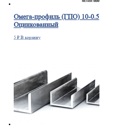
Омега-профиль
(ГПО) 10-0.5
Оцинкованный
5
₽
В корзину