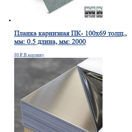
Планка
карнизная ПК- 100х69 толщ.,
мм: 0.5 длина, мм: 2000
80
₽
В корзину