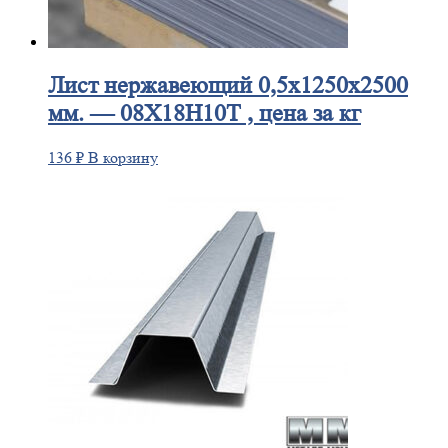
Лист
нержавеющий 0,5x1250x2500
мм. — 08Х18Н10Т , цена за кг
136
₽
В корзину