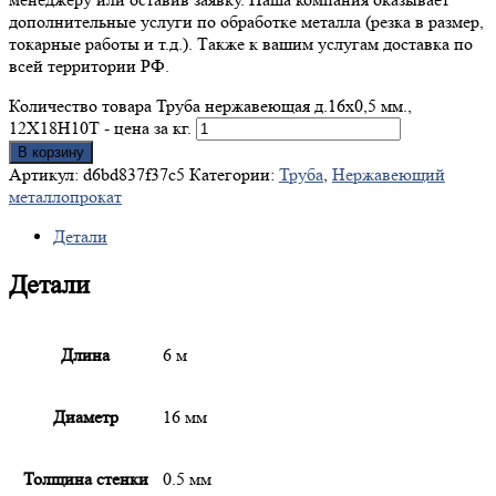
дополнительные услуги по обработке металла (резка в размер,
токарные работы и т.д.). Также к вашим услугам доставка по
всей территории РФ.
Количество товара Труба нержавеющая д.16x0,5 мм.,
12Х18Н10Т - цена за кг.
В корзину
Артикул:
d6bd837f37c5
Категории:
Труба
,
Нержавеющий
металлопрокат
Детали
Детали
Длина
6 м
Диаметр
16 мм
Толщина стенки
0.5 мм