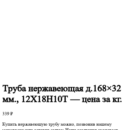
Труба
нержавеющая д.168×32
мм., 12Х18Н10Т — цена за кг.
339
₽
Купить нержавеющую трубу можно, позвонив нашему
менеджеру или оставив заявку. Наша компания оказывает