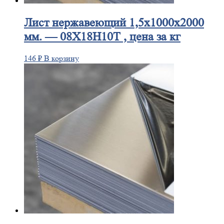
Лист
нержавеющий 1,5x1000x2000
мм. — 08Х18Н10Т , цена за кг
146
₽
В корзину