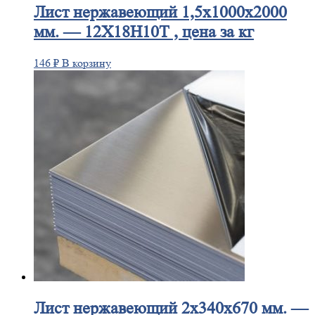
Лист
нержавеющий 1,5x1000x2000
мм. — 12Х18Н10Т , цена за кг
146
₽
В корзину
Лист
нержавеющий 2x340x670 мм. —