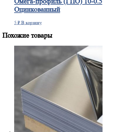
Омега-профиль
(ГПО) 10-0.5
Оцинкованный
5
₽
В корзину
Похожие товары