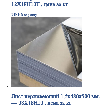
12Х18Н10Т , цена за кг
349
₽
В корзину
Лист
нержавеющий 1,5x480x500 мм.
— 08Х18Н10 , цена за кг