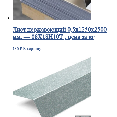
Лист
нержавеющий 0,5x1250x2500
мм. — 08Х18Н10Т , цена за кг
136
₽
В корзину