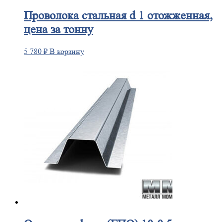
Проволока
стальная d 1 отожженная,
цена за тонну
5 780
₽
В корзину