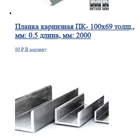
Планка
карнизная ПК- 100х69 толщ.,
мм: 0.5 длина, мм: 2000
80
₽
В корзину