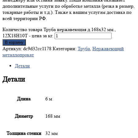
дополнительные услуги по обработке металла (резка в размер,
токарные работы и т.д.). Также к вашим услугам доставка по
всей территории РФ.
Количество товара Труба нержавеющая д.168x32 мм.,
12Х18Н10Т - цена за кг.
В корзину
Артикул:
dc9d32cc1178
Категории:
Труба
,
Нержавеющий
металлопрокат
Детали
Детали
Длина
6 м
Диаметр
168 мм
Толщина стенки
32 мм