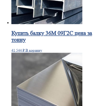
Купить
балку 36М 09Г2С цена за
тонну
41 544
₽
В корзину