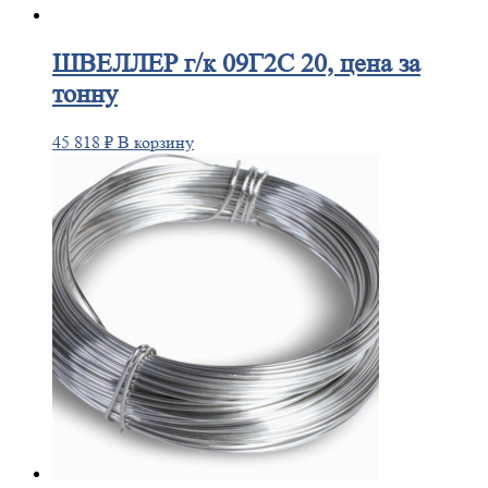
ШВЕЛЛЕР
г/к 09Г2С 20, цена за
тонну
45 818
₽
В корзину