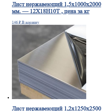
Лист
нержавеющий 1,5x1000x2000
мм. — 12Х18Н10Т , цена за кг
146
₽
В корзину
Лист
нержавеющий 1,2x1250x2500