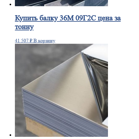
Купить
балку 36М 09Г2С цена за
тонну
41 507
₽
В корзину