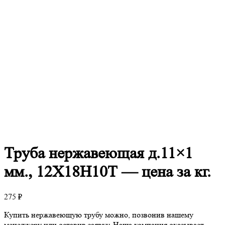
Труба
нержавеющая д.11×1
мм., 12Х18Н10Т — цена за кг.
275
₽
Купить нержавеющую трубу можно, позвонив нашему
менеджеру или оставив заявку. Наша компания оказывает