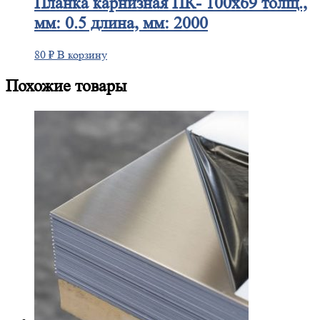
Планка
карнизная ПК- 100х69 толщ.,
мм: 0.5 длина, мм: 2000
80
₽
В корзину
Похожие товары