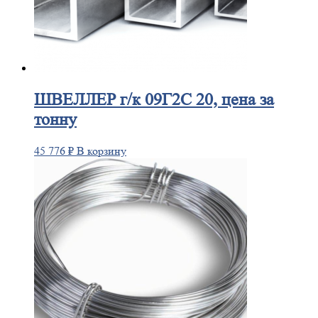
ШВЕЛЛЕР
г/к 09Г2С 20, цена за
тонну
45 776
₽
В корзину