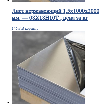
Лист
нержавеющий 1,5x1000x2000
мм. — 08Х18Н10Т , цена за кг
146
₽
В корзину