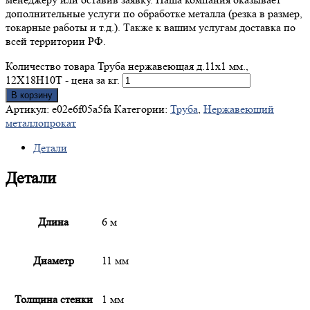
дополнительные услуги по обработке металла (резка в размер,
токарные работы и т.д.). Также к вашим услугам доставка по
всей территории РФ.
Количество товара Труба нержавеющая д.11x1 мм.,
12Х18Н10Т - цена за кг.
В корзину
Артикул:
e02e6f05a5fa
Категории:
Труба
,
Нержавеющий
металлопрокат
Детали
Детали
Длина
6 м
Диаметр
11 мм
Толщина стенки
1 мм