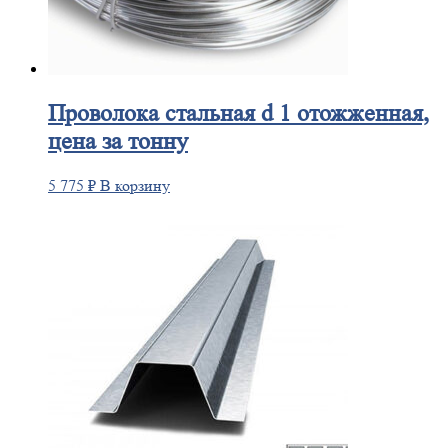
Проволока
стальная d 1 отожженная,
цена за тонну
5 775
₽
В корзину