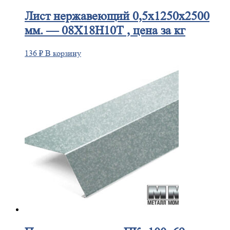
Лист
нержавеющий 0,5x1250x2500
мм. — 08Х18Н10Т , цена за кг
136
₽
В корзину