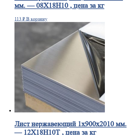
мм. — 08Х18Н10 , цена за кг
113
₽
В корзину
Лист
нержавеющий 1x900x2010 мм.
— 12Х18Н10Т , цена за кг