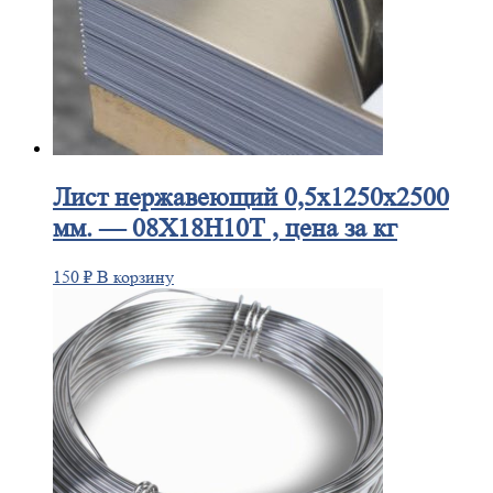
Лист
нержавеющий 0,5x1250x2500
мм. — 08Х18Н10Т , цена за кг
150
₽
В корзину