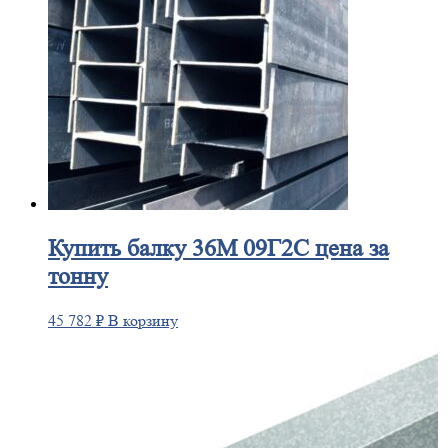
Купить
балку 36М 09Г2С цена за
тонну
45 782
₽
В корзину