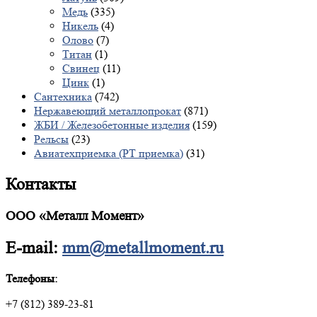
Медь
(335)
Никель
(4)
Олово
(7)
Титан
(1)
Свинец
(11)
Цинк
(1)
Сантехника
(742)
Нержавеющий металлопрокат
(871)
ЖБИ / Железобетонные изделия
(159)
Рельсы
(23)
Авиатехприемка (РТ приемка)
(31)
Контакты
ООО «Металл Момент»
E-mail:
mm@metallmoment.ru
Телефоны:
+7 (812) 389-23-81