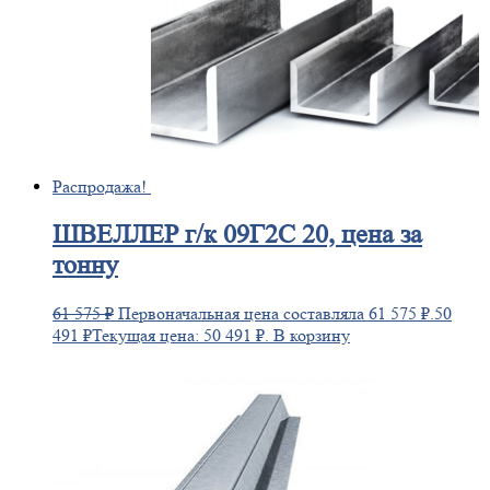
Распродажа!
ШВЕЛЛЕР
г/к 09Г2С 20, цена за
тонну
61 575
₽
Первоначальная цена составляла 61 575 ₽.
50
491
₽
Текущая цена: 50 491 ₽.
В корзину