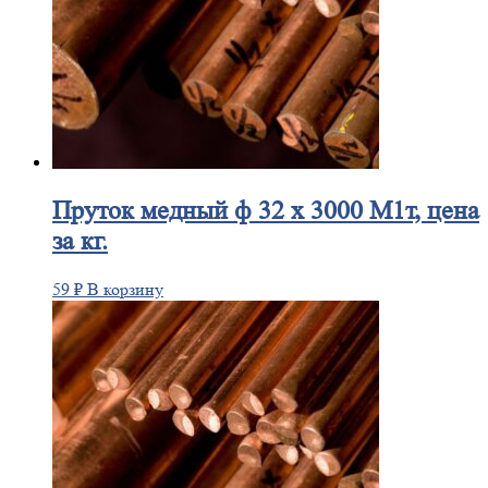
Пруток
медный ф 32 х 3000 М1т, цена
за кг.
59
₽
В корзину