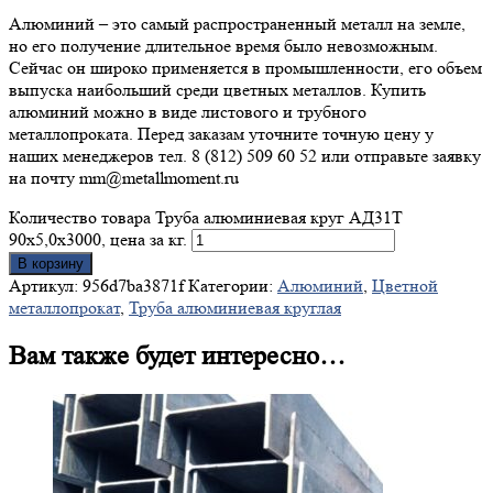
Алюминий – это самый распространенный металл на земле,
но его получение длительное время было невозможным.
Сейчас он широко применяется в промышленности, его объем
выпуска наибольший среди цветных металлов. Купить
алюминий можно в виде листового и трубного
металлопроката. Перед заказам уточните точную цену у
наших менеджеров тел. 8 (812) 509 60 52 или отправьте заявку
на почту mm@metallmoment.ru
Количество товара Труба алюминиевая круг АД31Т
90х5,0х3000, цена за кг.
В корзину
Артикул:
956d7ba3871f
Категории:
Алюминий
,
Цветной
металлопрокат
,
Труба алюминиевая круглая
Вам также будет интересно…