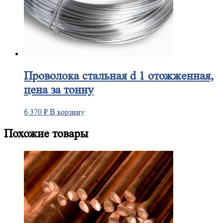
Проволока
стальная d 1 отожженная,
цена за тонну
6 370
₽
В корзину
Похожие товары