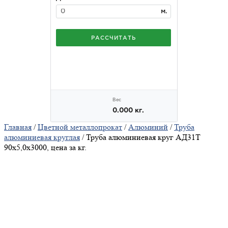
Главная
/
Цветной металлопрокат
/
Алюминий
/
Труба
алюминиевая круглая
/ Труба алюминиевая круг АД31Т
90х5,0х3000, цена за кг.