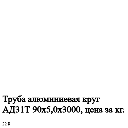
Труба
алюминиевая круг
АД31Т 90х5,0х3000, цена за кг.
22
₽