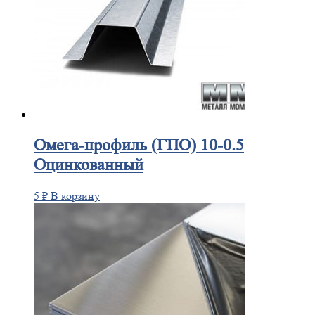
Омега-профиль
(ГПО) 10-0.5
Оцинкованный
5
₽
В корзину