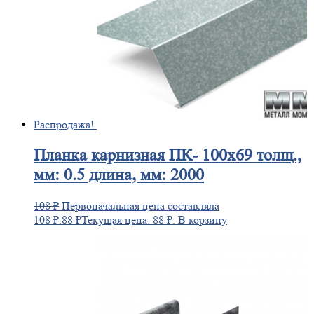
Распродажа!
Планка
карнизная ПК- 100х69 толщ.,
мм: 0.5 длина, мм: 2000
108
₽
Первоначальная цена составляла
108 ₽.
88
₽
Текущая цена: 88 ₽.
В корзину