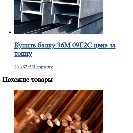
Купить
балку 36М 09Г2С цена за
тонну
45 782
₽
В корзину
Похожие товары