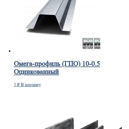
Омега-профиль
(ГПО) 10-0.5
Оцинкованный
5
₽
В корзину