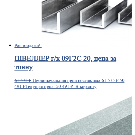
Распродажа!
ШВЕЛЛЕР
г/к 09Г2С 20, цена за
тонну
61 575
₽
Первоначальная цена составляла 61 575 ₽.
50
491
₽
Текущая цена: 50 491 ₽.
В корзину