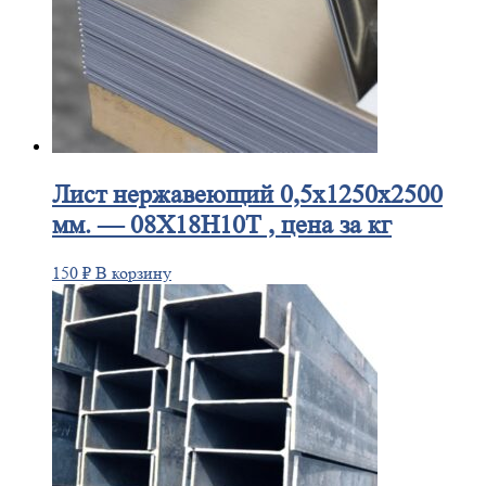
Лист
нержавеющий 0,5x1250x2500
мм. — 08Х18Н10Т , цена за кг
150
₽
В корзину