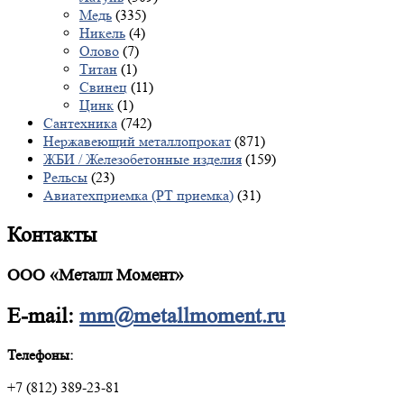
Медь
(335)
Никель
(4)
Олово
(7)
Титан
(1)
Свинец
(11)
Цинк
(1)
Сантехника
(742)
Нержавеющий металлопрокат
(871)
ЖБИ / Железобетонные изделия
(159)
Рельсы
(23)
Авиатехприемка (РТ приемка)
(31)
Контакты
ООО «Металл Момент»
E-mail:
mm@metallmoment.ru
Телефоны:
+7 (812) 389-23-81