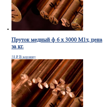
Пруток
медный ф 6 х 3000 М1т, цена
за кг.
58
₽
В корзину