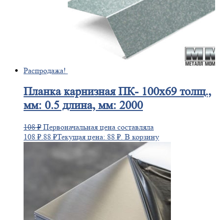
Распродажа!
Планка
карнизная ПК- 100х69 толщ.,
мм: 0.5 длина, мм: 2000
108
₽
Первоначальная цена составляла
108 ₽.
88
₽
Текущая цена: 88 ₽.
В корзину