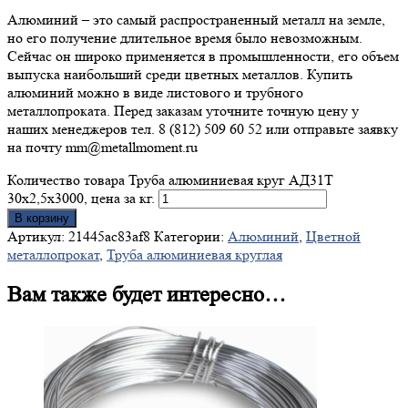
Алюминий – это самый распространенный металл на земле,
но его получение длительное время было невозможным.
Сейчас он широко применяется в промышленности, его объем
выпуска наибольший среди цветных металлов. Купить
алюминий можно в виде листового и трубного
металлопроката. Перед заказам уточните точную цену у
наших менеджеров тел. 8 (812) 509 60 52 или отправьте заявку
на почту mm@metallmoment.ru
Количество товара Труба алюминиевая круг АД31Т
30х2,5х3000, цена за кг.
В корзину
Артикул:
21445ac83af8
Категории:
Алюминий
,
Цветной
металлопрокат
,
Труба алюминиевая круглая
Вам также будет интересно…