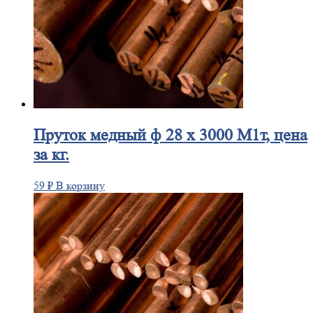
Пруток
медный ф 28 х 3000 М1т, цена
за кг.
59
₽
В корзину