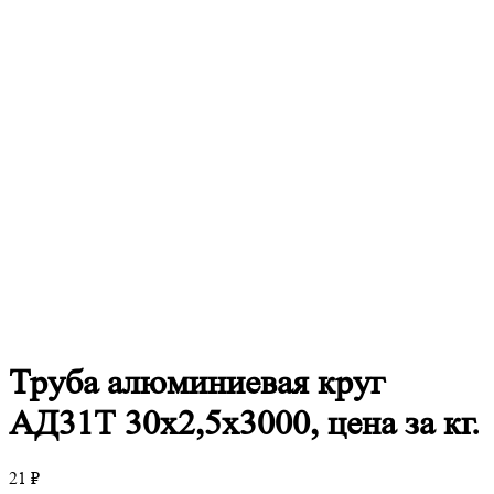
Труба
алюминиевая круг
АД31Т 30х2,5х3000, цена за кг.
21
₽