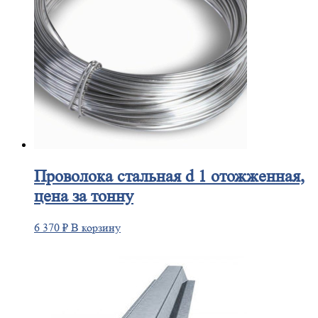
Проволока
стальная d 1 отожженная,
цена за тонну
6 370
₽
В корзину