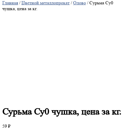
Главная
/
Цветной металлопрокат
/
Олово
/ Сурьма Су0
чушка, цена за кг.
Сурьма
Су0 чушка, цена за кг.
59
₽