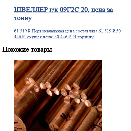
ШВЕЛЛЕР
г/к 09Г2С 20, цена за
тонну
61 519
₽
Первоначальная цена составляла 61 519 ₽.
50
446
₽
Текущая цена: 50 446 ₽.
В корзину
Похожие товары