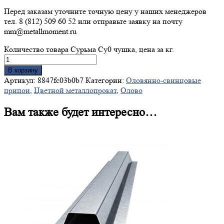
Перед заказам уточните точную цену у наших менеджеров
тел. 8 (812) 509 60 52 или отправьте заявку на почту
mm@metallmoment.ru
Количество товара Сурьма Су0 чушка, цена за кг.
В корзину
Артикул:
8847fc03b0b7
Категории:
Оловяннo-свинцовые
припои
,
Цветной металлопрокат
,
Олово
Вам также будет интересно…