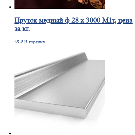
Пруток
медный ф 28 х 3000 М1т, цена
за кг.
59
₽
В корзину