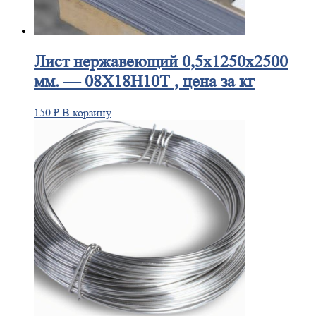
Лист
нержавеющий 0,5x1250x2500
мм. — 08Х18Н10Т , цена за кг
150
₽
В корзину