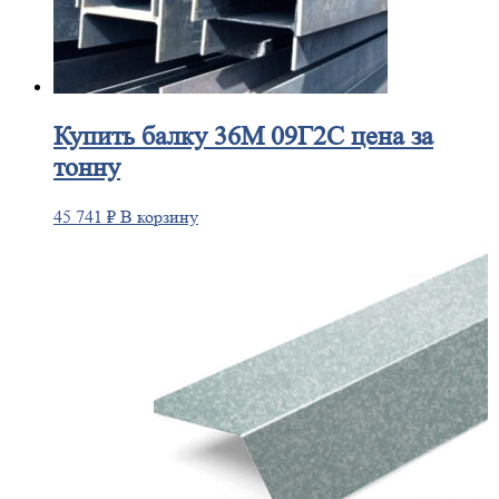
Купить
балку 36М 09Г2С цена за
тонну
45 741
₽
В корзину