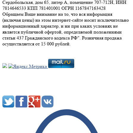
Сердобольская, дом 65, литер А, помещение 707-712Н, ИНН
7814646533 КПП 781401001 ОГРН 1167847163428
Обращаем Ваше внимание на то, что вся информация
(включая цены) на этом интернет-сайте носит исключительно
информационный характер, и ни при каких условиях не
является публичной офертой, определяемой положениями
статьи 437 Гражданского кодекса РФ". Розничная продажа
осуществляется от 15 000 рублей.
Мы в социальных сетях: