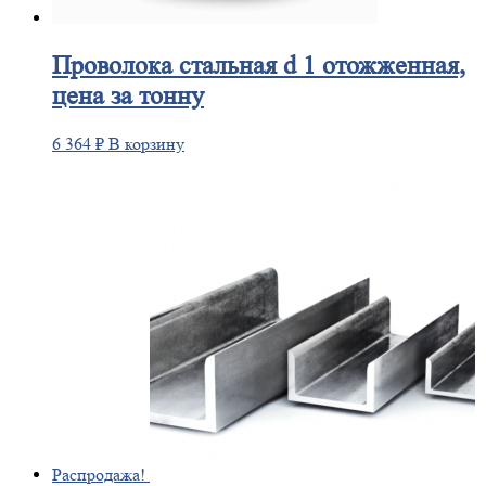
Проволока
стальная d 1 отожженная,
цена за тонну
6 364
₽
В корзину
Распродажа!