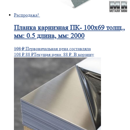
Распродажа!
Планка
карнизная ПК- 100х69 толщ.,
мм: 0.5 длина, мм: 2000
108
₽
Первоначальная цена составляла
108 ₽.
88
₽
Текущая цена: 88 ₽.
В корзину