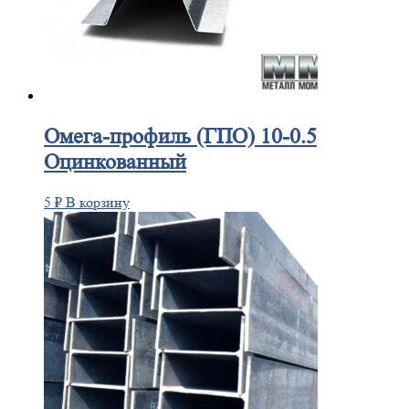
Омега-профиль
(ГПО) 10-0.5
Оцинкованный
5
₽
В корзину